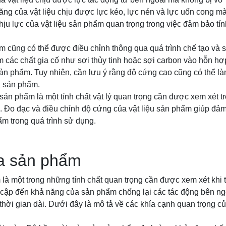
ng của vật liệu chịu được lực kéo, lực nén và lực uốn cong m
ịu lực của vật liệu sản phẩm quan trọng trong việc đảm bảo tính
cũng có thể được điều chỉnh thông qua quá trình chế tạo và s
m các chất gia cố như sợi thủy tinh hoặc sợi carbon vào hỗn hợ
ản phẩm. Tuy nhiên, cần lưu ý rằng độ cứng cao cũng có thể l
a sản phẩm.
sản phẩm là một tính chất vật lý quan trọng cần được xem xét tro
 Đo đạc và điều chỉnh độ cứng của vật liệu sản phẩm giúp đảm
ẩm trong quá trình sử dụng.
a sản phẩm
à một trong những tính chất quan trọng cần được xem xét khi t
ập đến khả năng của sản phẩm chống lại các tác động bên ngoài
thời gian dài. Dưới đây là mô tả về các khía cạnh quan trọng củ