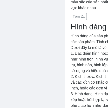
màu sắc của sản phẩm
vực khác nhau.
Tóm tắt
Hình dáng
Hình dáng của sản phẩ
các sản phẩm. Tính c
Dưới đây là mô tả về 
1. Đặc điểm hình học
như hình tròn, hình v
trụ, hình nón, hình l
sử dụng và hiệu quả 
2. Kích thước: Kích t
và các kích cỡ khác 
inch, hoặc các đơn vị
3. Hình dạng: Hình d
xếp hoặc kết hợp lại 
phức tạp hơn như dạn