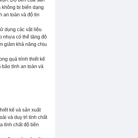
à không bị biến dạng
 an toàn và độ tin
ử dụng các vật liệu
p nhựa có thể tăng độ
àm giảm khả năng chịu
ng quá trình thiết kế
 bảo tính an toàn và
hiết kế và sản xuất
 và duy trì tính chất
a tính chất độ bền