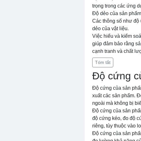
trọng trong các ứng d
Độ dẻo của sản phẩm 
Các thông số như độ u
dẻo của vật liệu.
Việc hiểu và kiểm soá
giúp đảm bảo rằng sả
cạnh tranh và chất l
Tóm tắt
Độ cứng c
Độ cứng của sản phẩm 
xuất các sản phẩm. Độ
ngoài mà không bị bi
Độ cứng của sản phẩ
độ cứng kéo, đo độ c
riêng, tùy thuộc vào 
Độ cứng của sản phẩm
đo lường khả năng củ