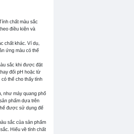
 Tính chất màu sắc
heo điều kiện và
c chất khác. Ví dụ,
phản ứng màu có thể
màu sắc khi được đặt
thay đổi pH hoặc từ
có thể cho thấy tính
u, như máy quang phổ
 sản phẩm dựa trên
thể được sử dụng để
t màu sắc của sản phẩm
ắc. Hiểu về tính chất