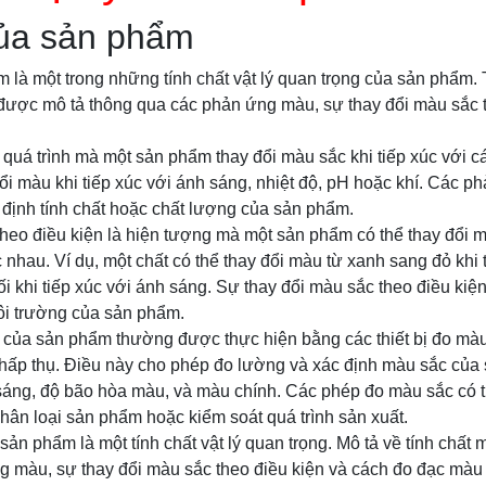
ủa sản phẩm
là một trong những tính chất vật lý quan trọng của sản phẩm.
được mô tả thông qua các phản ứng màu, sự thay đổi màu sắc t
uá trình mà một sản phẩm thay đổi màu sắc khi tiếp xúc với cá
đổi màu khi tiếp xúc với ánh sáng, nhiệt độ, pH hoặc khí. Các 
định tính chất hoặc chất lượng của sản phẩm.
heo điều kiện là hiện tượng mà một sản phẩm có thể thay đổi 
 nhau. Ví dụ, một chất có thể thay đổi màu từ xanh sang đỏ khi 
 khi tiếp xúc với ánh sáng. Sự thay đổi màu sắc theo điều kiện 
ôi trường của sản phẩm.
của sản phẩm thường được thực hiện bằng các thiết bị đo mà
ấp thụ. Điều này cho phép đo lường và xác định màu sắc của
sáng, độ bão hòa màu, và màu chính. Các phép đo màu sắc có 
phân loại sản phẩm hoặc kiểm soát quá trình sản xuất.
sản phẩm là một tính chất vật lý quan trọng. Mô tả về tính chấ
 màu, sự thay đổi màu sắc theo điều kiện và cách đo đạc màu s