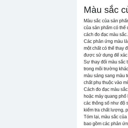
Màu sắc c
Màu sắc của sản phẩm 
của sản phẩm có thể 
cách đo đạc màu sắc.
Các phản ứng màu là q
một chất có thể thay 
được sử dụng để xác 
Sự thay đổi màu sắc t
trong môi trường khác
màu sáng sang màu tối
chất phụ thuộc vào m
Cách đo đạc màu sắc 
hoặc máy quang phổ h
các thông số như độ 
kiểm tra chất lượng, 
Tóm lại, màu sắc của 
bao gồm các phản ứng