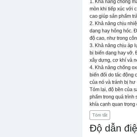
1. Khả năng chống m
mòn khi tiếp xúc với 
cao giúp sản phẩm tr
2. Khả năng chịu nhiệ
dạng hay hỏng hóc. Đi
độ cao, như trong côn
3. Khả năng chịu áp 
bị biến dạng hay vỡ. 
xây dựng, cơ khí và 
4. Khả năng chống ox
biến đổi do tác động 
của nó và tránh bị hư 
Tóm lại, độ bền của s
phẩm trong quá trình 
khía cạnh quan trọng 
Tóm tắt
Độ dẫn đi