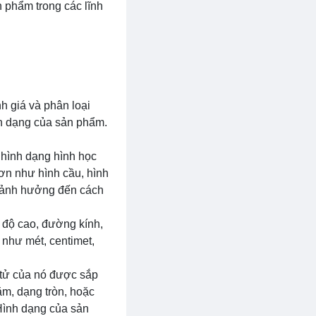
 phẩm trong các lĩnh
h giá và phân loại
nh dạng của sản phẩm.
 hình dạng hình học
hơn như hình cầu, hình
ể ảnh hưởng đến cách
, độ cao, đường kính,
như mét, centimet,
 tử của nó được sắp
ằm, dạng tròn, hoặc
Hình dạng của sản