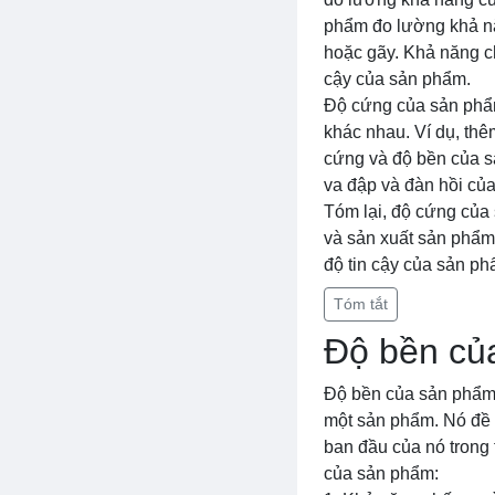
phẩm đo lường khả nă
hoặc gãy. Khả năng ch
cậy của sản phẩm.
Độ cứng của sản phẩm 
khác nhau. Ví dụ, thê
cứng và độ bền của s
va đập và đàn hồi củ
Tóm lại, độ cứng của 
và sản xuất sản phẩm.
độ tin cậy của sản ph
Tóm tắt
Độ bền củ
Độ bền của sản phẩm l
một sản phẩm. Nó đề c
ban đầu của nó trong 
của sản phẩm: