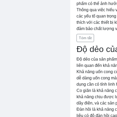
phẩm có thể ảnh hưởn
Thông qua việc hiểu v
các yếu tố quan trọn
thích với các thiết bị
đảm bảo chất lượng và
Tóm tắt
Độ dẻo củ
Độ dẻo của sản phẩm l
liên quan đến khả năn
Khả năng uốn cong của
dễ dàng uốn cong mà 
dụng cần có tính linh
Co giãn là khả năng củ
khả năng chịu được l
dây điện, và các sản 
Đàn hồi là khả năng c
liệu có độ đàn hồi ca