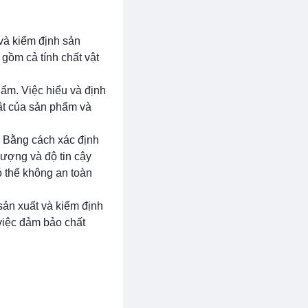
 và kiểm định sản
gồm cả tính chất vật
hẩm. Việc hiểu và định
uật của sản phẩm và
. Bằng cách xác định
lượng và độ tin cậy
 thể không an toàn
 sản xuất và kiểm định
 việc đảm bảo chất