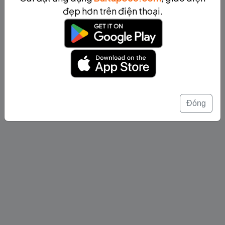
đẹp hơn trên điện thoại.
Đóng