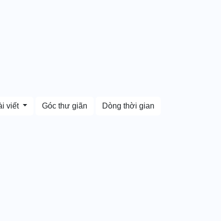
i viết
Góc thư giãn
Dòng thời gian