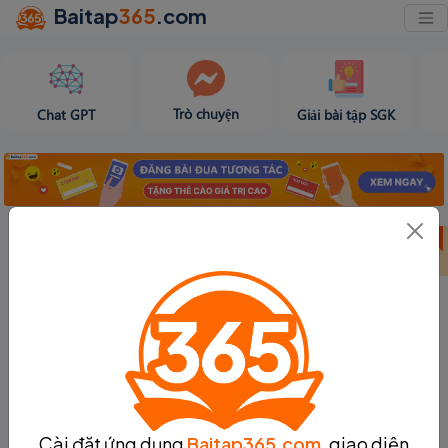
Baitap
365
.com
Trò chuyện
Chat GPT
Giải bài tập SGK
Bảng thành tích
Bảng thành tích
Tạo bài viết
tuần 31
tháng 8
Cài đặt ứng dụng
Baitap365.com
, giao diện