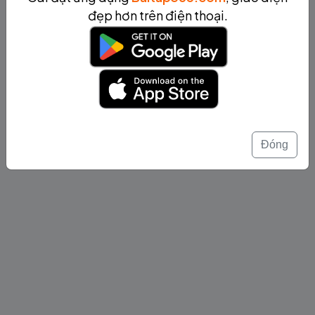
đẹp hơn trên điện thoại.
Đóng