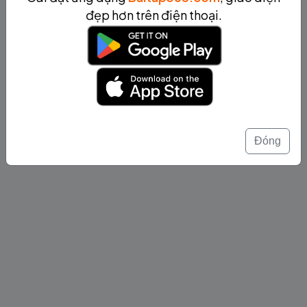
đẹp hơn trên điện thoại.
Đóng