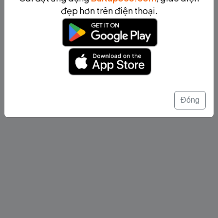
đẹp hơn trên điện thoại.
Đóng