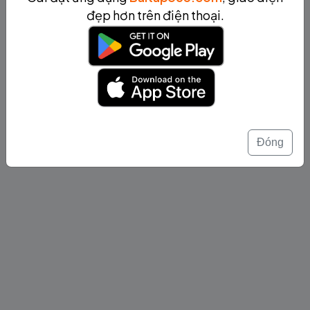
đẹp hơn trên điện thoại.
Đóng