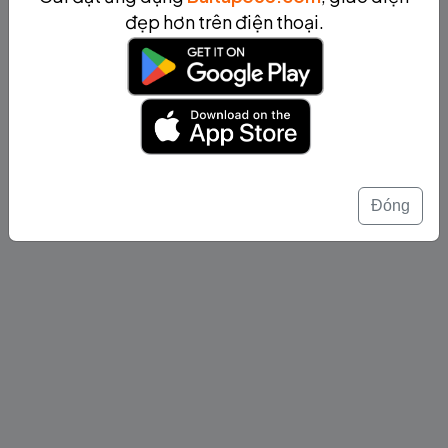
đẹp hơn trên điện thoại.
Đóng