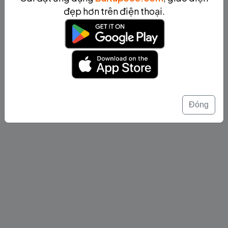
đẹp hơn trên điện thoại.
Đóng