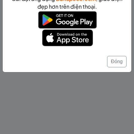
đẹp hơn trên điện thoại.
Đóng