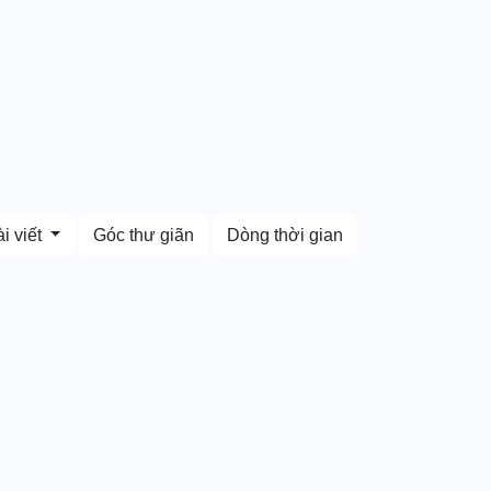
i viết
Góc thư giãn
Dòng thời gian