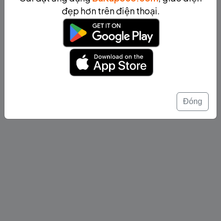
đẹp hơn trên điện thoại.
Đóng