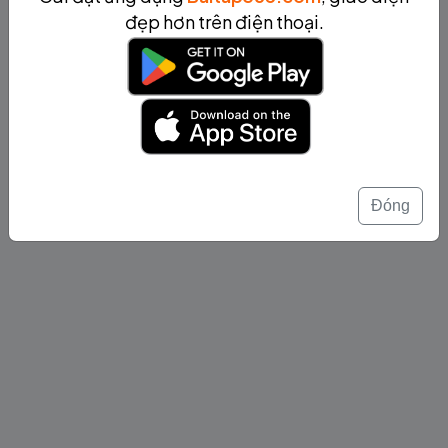
đẹp hơn trên điện thoại.
Đóng