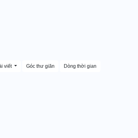
i viết
Góc thư giãn
Dòng thời gian