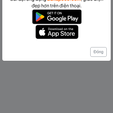
đẹp hơn trên điện thoại.
Đóng