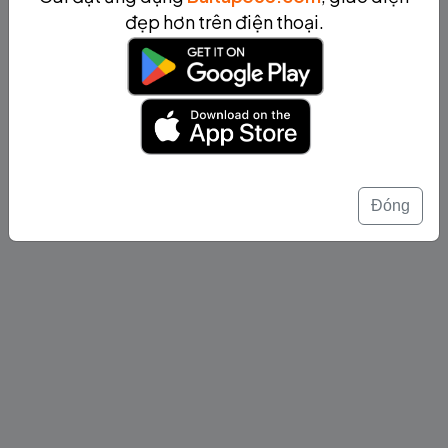
đẹp hơn trên điện thoại.
Đóng