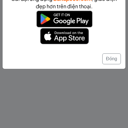
đẹp hơn trên điện thoại.
Đóng