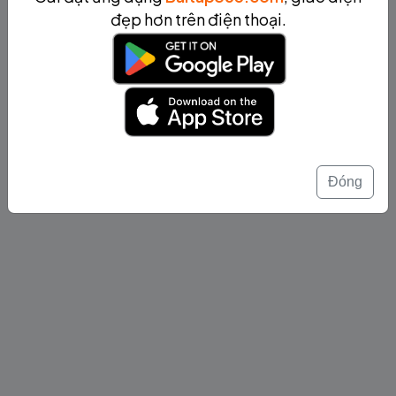
đẹp hơn trên điện thoại.
Đóng