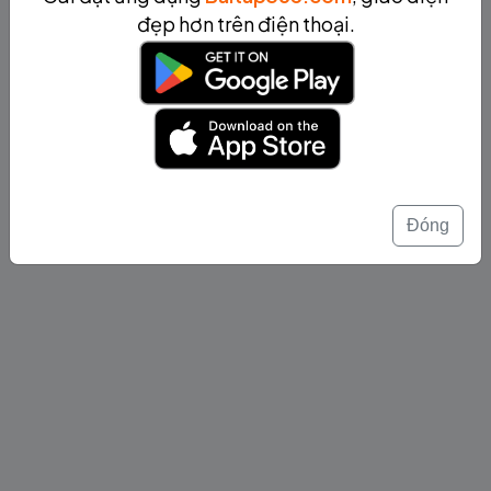
đẹp hơn trên điện thoại.
Đóng