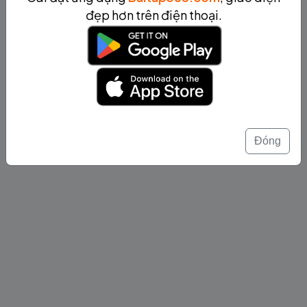
đẹp hơn trên điện thoại.
Đóng