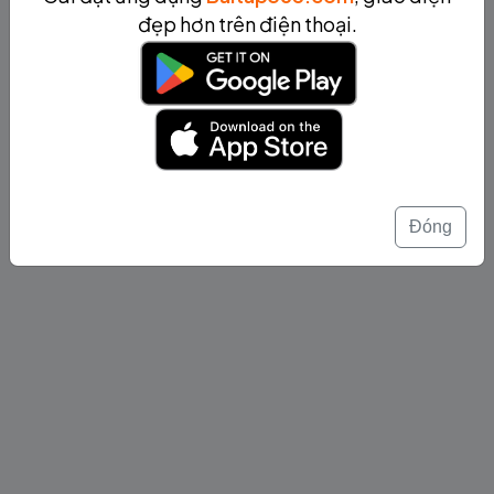
đẹp hơn trên điện thoại.
Đóng