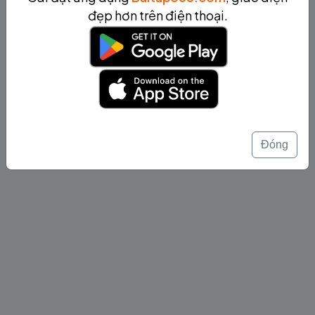
đẹp hơn trên điện thoại.
Đóng