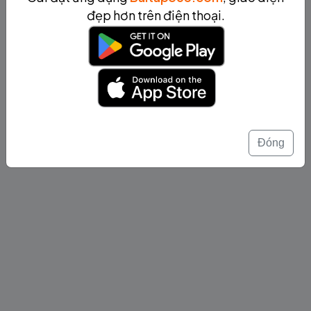
đẹp hơn trên điện thoại.
Đóng