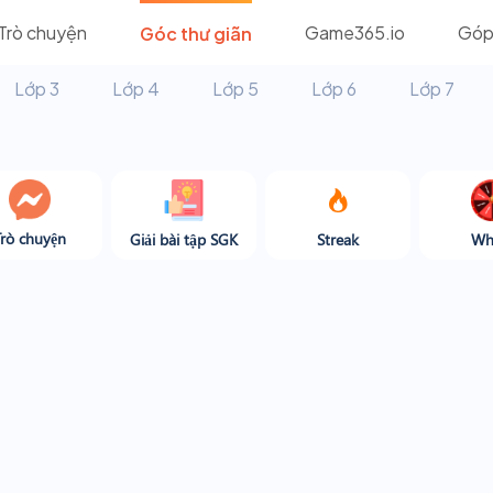
Trò chuyện
Game365.io
Góp
Góc thư giãn
Lớp 3
Lớp 4
Lớp 5
Lớp 6
Lớp 7
Trò chuyện
Giải bài tập SGK
Streak
Wh