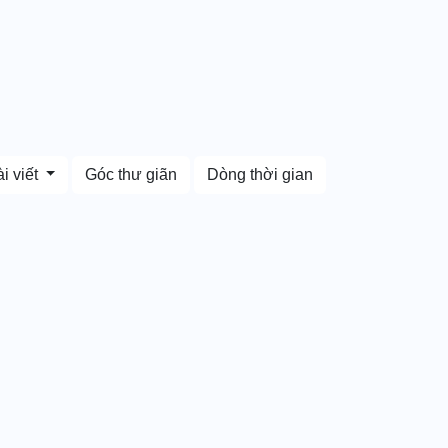
i viết
Góc thư giãn
Dòng thời gian