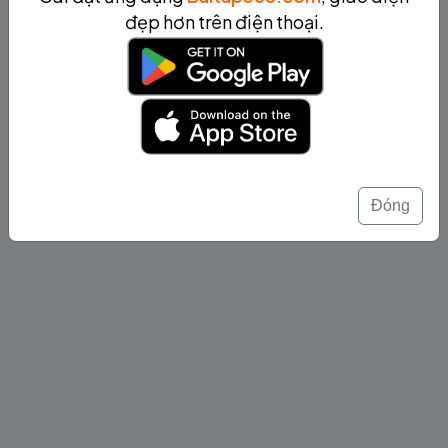
đẹp hơn trên điện thoại.
Đóng