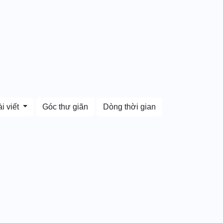
i viết
Góc thư giãn
Dòng thời gian