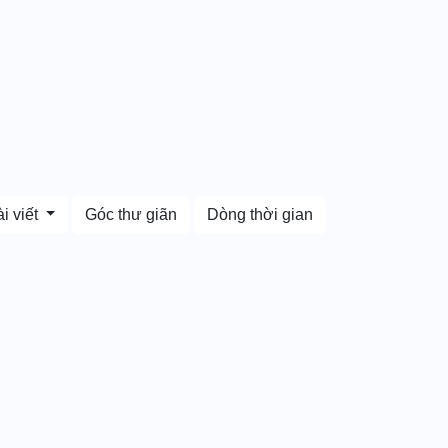
i viết
Góc thư giãn
Dòng thời gian