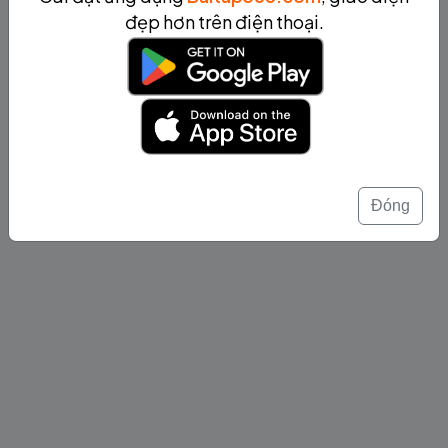
đẹp hơn trên điện thoại.
Đóng