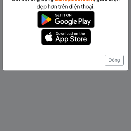
đẹp hơn trên điện thoại.
Đóng