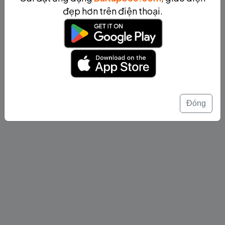
đẹp hơn trên điện thoại.
Đóng