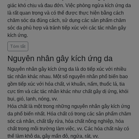
giác khó chịu và đau đớn. Việc phòng ngừa kích ứng da
là rất quan trọng và có thể được thực hiện bằng cách
chăm sóc da đúng cách, sử dụng các sản phẩm chăm
sóc da phù hợp và tránh tiếp xúc với các tác nhân gây
kích ứng.
Tóm tắt
Nguyên nhân gây kích ứng da
Nguyên nhân gây kích ứng da là do tiếp xúc với nhiều
tác nhân khác nhau. Một số nguyên nhân phổ biến bao
gồm tiếp xúc với hóa chất, vi khuẩn, nấm, thuốc lá, tia
cực tím và các tác nhân khác như chất gây dị ứng, khói
bụi, gió, lạnh, nóng, vv.
Hóa chất là một trong những nguyên nhân gây kích ứng
da phổ biến nhất. Hóa chất có trong các sản phẩm chăm
sóc cá nhân, chất tẩy rửa, hóa chất nông nghiệp, hóa
chất trong môi trường làm việc, vv. Các hóa chất này có
thể làm khô da, gây mẩn đỏ, ngứa, rát, vv.