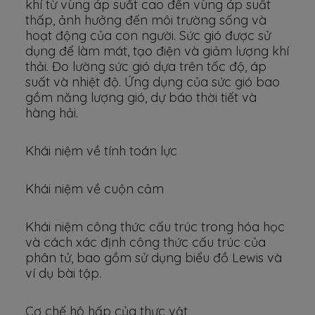
khí từ vùng áp suất cao đến vùng áp suất
thấp, ảnh hưởng đến môi trường sống và
hoạt động của con người. Sức gió được sử
dụng để làm mát, tạo điện và giảm lượng khí
thải. Đo lường sức gió dựa trên tốc độ, áp
suất và nhiệt độ. Ứng dụng của sức gió bao
gồm năng lượng gió, dự báo thời tiết và
hàng hải.
Khái niệm về tính toán lực
Khái niệm về cuộn cảm
Khái niệm công thức cấu trúc trong hóa học
và cách xác định công thức cấu trúc của
phân tử, bao gồm sử dụng biểu đồ Lewis và
ví dụ bài tập.
Cơ chế hô hấp của thực vật