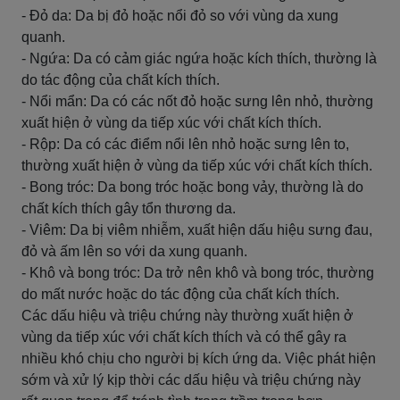
- Đỏ da: Da bị đỏ hoặc nổi đỏ so với vùng da xung
quanh.
- Ngứa: Da có cảm giác ngứa hoặc kích thích, thường là
do tác động của chất kích thích.
- Nổi mẩn: Da có các nốt đỏ hoặc sưng lên nhỏ, thường
xuất hiện ở vùng da tiếp xúc với chất kích thích.
- Rộp: Da có các điểm nổi lên nhỏ hoặc sưng lên to,
thường xuất hiện ở vùng da tiếp xúc với chất kích thích.
- Bong tróc: Da bong tróc hoặc bong vảy, thường là do
chất kích thích gây tổn thương da.
- Viêm: Da bị viêm nhiễm, xuất hiện dấu hiệu sưng đau,
đỏ và ấm lên so với da xung quanh.
- Khô và bong tróc: Da trở nên khô và bong tróc, thường
do mất nước hoặc do tác động của chất kích thích.
Các dấu hiệu và triệu chứng này thường xuất hiện ở
vùng da tiếp xúc với chất kích thích và có thể gây ra
nhiều khó chịu cho người bị kích ứng da. Việc phát hiện
sớm và xử lý kịp thời các dấu hiệu và triệu chứng này