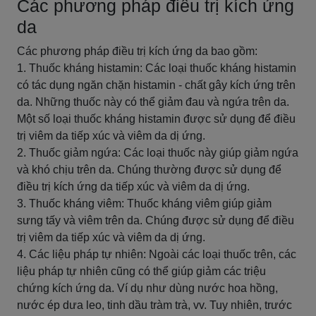
Các phương pháp điều trị kích ứng
da
Các phương pháp điều trị kích ứng da bao gồm:
1. Thuốc kháng histamin: Các loại thuốc kháng histamin
có tác dụng ngăn chặn histamin - chất gây kích ứng trên
da. Những thuốc này có thể giảm đau và ngứa trên da.
Một số loại thuốc kháng histamin được sử dụng để điều
trị viêm da tiếp xúc và viêm da dị ứng.
2. Thuốc giảm ngứa: Các loại thuốc này giúp giảm ngứa
và khó chịu trên da. Chúng thường được sử dụng để
điều trị kích ứng da tiếp xúc và viêm da dị ứng.
3. Thuốc kháng viêm: Thuốc kháng viêm giúp giảm
sưng tấy và viêm trên da. Chúng được sử dụng để điều
trị viêm da tiếp xúc và viêm da dị ứng.
4. Các liệu pháp tự nhiên: Ngoài các loại thuốc trên, các
liệu pháp tự nhiên cũng có thể giúp giảm các triệu
chứng kích ứng da. Ví dụ như dùng nước hoa hồng,
nước ép dưa leo, tinh dầu tràm trà, vv. Tuy nhiên, trước