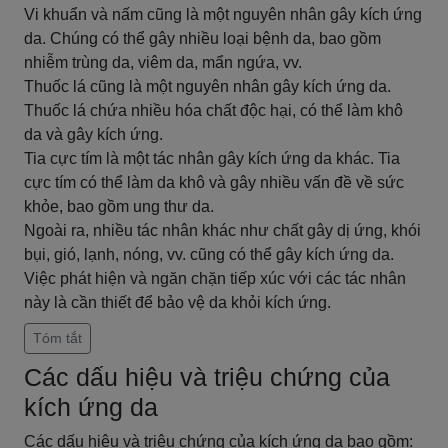
Vi khuẩn và nấm cũng là một nguyên nhân gây kích ứng
da. Chúng có thể gây nhiều loại bệnh da, bao gồm
nhiễm trùng da, viêm da, mẩn ngứa, vv.
Thuốc lá cũng là một nguyên nhân gây kích ứng da.
Thuốc lá chứa nhiều hóa chất độc hại, có thể làm khô
da và gây kích ứng.
Tia cực tím là một tác nhân gây kích ứng da khác. Tia
cực tím có thể làm da khô và gây nhiều vấn đề về sức
khỏe, bao gồm ung thư da.
Ngoài ra, nhiều tác nhân khác như chất gây dị ứng, khói
bụi, gió, lạnh, nóng, vv. cũng có thể gây kích ứng da.
Việc phát hiện và ngăn chặn tiếp xúc với các tác nhân
này là cần thiết để bảo vệ da khỏi kích ứng.
Tóm tắt
Các dấu hiệu và triệu chứng của
kích ứng da
Các dấu hiệu và triệu chứng của kích ứng da bao gồm: