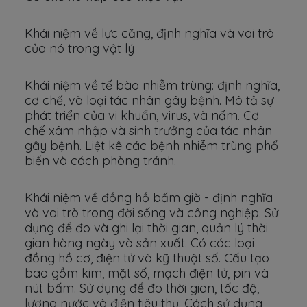
Khái niệm về lực căng, định nghĩa và vai trò
của nó trong vật lý
Khái niệm về tế bào nhiễm trùng: định nghĩa,
cơ chế, và loại tác nhân gây bệnh. Mô tả sự
phát triển của vi khuẩn, virus, và nấm. Cơ
chế xâm nhập và sinh trưởng của tác nhân
gây bệnh. Liệt kê các bệnh nhiễm trùng phổ
biến và cách phòng tránh.
Khái niệm về đồng hồ bấm giờ - định nghĩa
và vai trò trong đời sống và công nghiệp. Sử
dụng để đo và ghi lại thời gian, quản lý thời
gian hàng ngày và sản xuất. Có các loại
đồng hồ cơ, điện tử và kỹ thuật số. Cấu tạo
bao gồm kim, mặt số, mạch điện tử, pin và
nút bấm. Sử dụng để đo thời gian, tốc độ,
lượng nước và điện tiêu thụ. Cách sử dụng