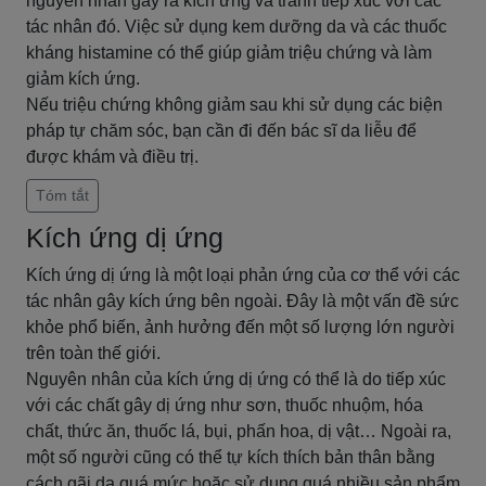
nguyên nhân gây ra kích ứng và tránh tiếp xúc với các
tác nhân đó. Việc sử dụng kem dưỡng da và các thuốc
kháng histamine có thể giúp giảm triệu chứng và làm
giảm kích ứng.
Nếu triệu chứng không giảm sau khi sử dụng các biện
pháp tự chăm sóc, bạn cần đi đến bác sĩ da liễu để
được khám và điều trị.
Tóm tắt
Kích ứng dị ứng
Kích ứng dị ứng là một loại phản ứng của cơ thể với các
tác nhân gây kích ứng bên ngoài. Đây là một vấn đề sức
khỏe phổ biến, ảnh hưởng đến một số lượng lớn người
trên toàn thế giới.
Nguyên nhân của kích ứng dị ứng có thể là do tiếp xúc
với các chất gây dị ứng như sơn, thuốc nhuộm, hóa
chất, thức ăn, thuốc lá, bụi, phấn hoa, dị vật… Ngoài ra,
một số người cũng có thể tự kích thích bản thân bằng
cách gãi da quá mức hoặc sử dụng quá nhiều sản phẩm