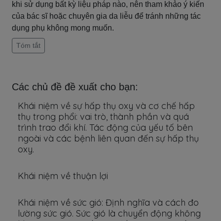
khi sử dụng bất kỳ liệu pháp nào, nên tham khảo ý kiến ​​
của bác sĩ hoặc chuyên gia da liễu để tránh những tác
dụng phụ không mong muốn.
Tóm tắt
Các chủ đề đề xuất cho bạn:
Khái niệm về sự hấp thụ oxy và cơ chế hấp
thụ trong phổi: vai trò, thành phần và quá
trình trao đổi khí. Tác động của yếu tố bên
ngoài và các bệnh liên quan đến sự hấp thụ
oxy.
Khái niệm về thuận lợi
Khái niệm về sức gió: Định nghĩa và cách đo
lường sức gió. Sức gió là chuyển động không