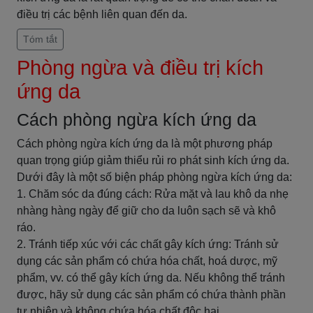
điều trị các bệnh liên quan đến da.
Tóm tắt
Phòng ngừa và điều trị kích
ứng da
Cách phòng ngừa kích ứng da
Cách phòng ngừa kích ứng da là một phương pháp
quan trọng giúp giảm thiểu rủi ro phát sinh kích ứng da.
Dưới đây là một số biện pháp phòng ngừa kích ứng da:
1. Chăm sóc da đúng cách: Rửa mặt và lau khô da nhẹ
nhàng hàng ngày để giữ cho da luôn sạch sẽ và khô
ráo.
2. Tránh tiếp xúc với các chất gây kích ứng: Tránh sử
dụng các sản phẩm có chứa hóa chất, hoá dược, mỹ
phẩm, vv. có thể gây kích ứng da. Nếu không thể tránh
được, hãy sử dụng các sản phẩm có chứa thành phần
tự nhiên và không chứa hóa chất độc hại.