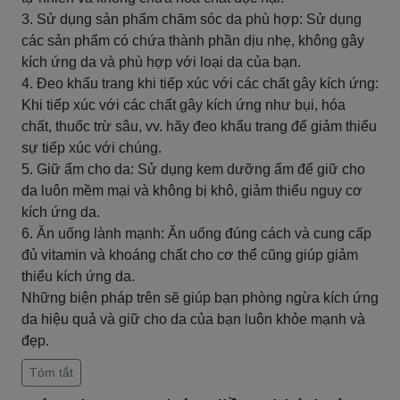
3. Sử dụng sản phẩm chăm sóc da phù hợp: Sử dụng
các sản phẩm có chứa thành phần dịu nhẹ, không gây
kích ứng da và phù hợp với loại da của bạn.
4. Đeo khẩu trang khi tiếp xúc với các chất gây kích ứng:
Khi tiếp xúc với các chất gây kích ứng như bụi, hóa
chất, thuốc trừ sâu, vv. hãy đeo khẩu trang để giảm thiểu
sự tiếp xúc với chúng.
5. Giữ ẩm cho da: Sử dụng kem dưỡng ẩm để giữ cho
da luôn mềm mại và không bị khô, giảm thiểu nguy cơ
kích ứng da.
6. Ăn uống lành mạnh: Ăn uống đúng cách và cung cấp
đủ vitamin và khoáng chất cho cơ thể cũng giúp giảm
thiểu kích ứng da.
Những biện pháp trên sẽ giúp bạn phòng ngừa kích ứng
da hiệu quả và giữ cho da của bạn luôn khỏe mạnh và
đẹp.
Tóm tắt