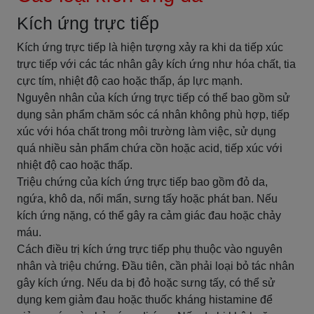
Kích ứng trực tiếp
Kích ứng trực tiếp là hiện tượng xảy ra khi da tiếp xúc
trực tiếp với các tác nhân gây kích ứng như hóa chất, tia
cực tím, nhiệt độ cao hoặc thấp, áp lực mạnh.
Nguyên nhân của kích ứng trực tiếp có thể bao gồm sử
dụng sản phẩm chăm sóc cá nhân không phù hợp, tiếp
xúc với hóa chất trong môi trường làm việc, sử dụng
quá nhiều sản phẩm chứa cồn hoặc acid, tiếp xúc với
nhiệt độ cao hoặc thấp.
Triệu chứng của kích ứng trực tiếp bao gồm đỏ da,
ngứa, khô da, nổi mẩn, sưng tấy hoặc phát ban. Nếu
kích ứng nặng, có thể gây ra cảm giác đau hoặc chảy
máu.
Cách điều trị kích ứng trực tiếp phụ thuộc vào nguyên
nhân và triệu chứng. Đầu tiên, cần phải loại bỏ tác nhân
gây kích ứng. Nếu da bị đỏ hoặc sưng tấy, có thể sử
dụng kem giảm đau hoặc thuốc kháng histamine để