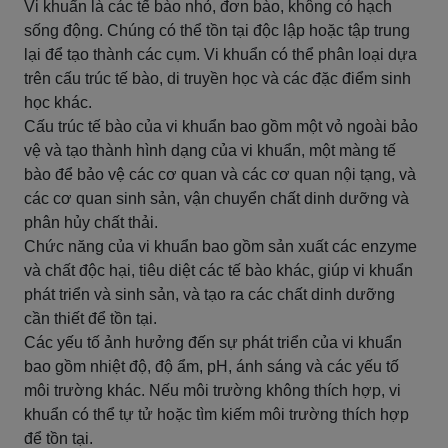
Vi khuẩn là các tế bào nhỏ, đơn bào, không có hạch
sống động. Chúng có thể tồn tại độc lập hoặc tập trung
lại để tạo thành các cụm. Vi khuẩn có thể phân loại dựa
trên cấu trúc tế bào, di truyền học và các đặc điểm sinh
học khác.
Cấu trúc tế bào của vi khuẩn bao gồm một vỏ ngoài bảo
vệ và tạo thành hình dạng của vi khuẩn, một màng tế
bào để bảo vệ các cơ quan và các cơ quan nội tạng, và
các cơ quan sinh sản, vận chuyển chất dinh dưỡng và
phân hủy chất thải.
Chức năng của vi khuẩn bao gồm sản xuất các enzyme
và chất độc hại, tiêu diệt các tế bào khác, giúp vi khuẩn
phát triển và sinh sản, và tạo ra các chất dinh dưỡng
cần thiết để tồn tại.
Các yếu tố ảnh hưởng đến sự phát triển của vi khuẩn
bao gồm nhiệt độ, độ ẩm, pH, ánh sáng và các yếu tố
môi trường khác. Nếu môi trường không thích hợp, vi
khuẩn có thể tự tử hoặc tìm kiếm môi trường thích hợp
để tồn tại.