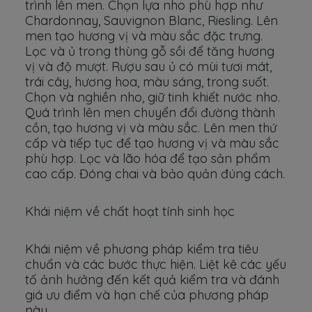
trình lên men. Chọn lựa nho phù hợp như
Chardonnay, Sauvignon Blanc, Riesling. Lên
men tạo hương vị và màu sắc đặc trưng.
Lọc và ủ trong thùng gỗ sồi để tăng hương
vị và độ mượt. Rượu sau ủ có mùi tươi mát,
trái cây, hương hoa, màu sáng, trong suốt.
Chọn và nghiền nho, giữ tinh khiết nước nho.
Quá trình lên men chuyển đổi đường thành
cồn, tạo hương vị và màu sắc. Lên men thứ
cấp và tiếp tục để tạo hương vị và màu sắc
phù hợp. Lọc và lão hóa để tạo sản phẩm
cao cấp. Đóng chai và bảo quản đúng cách.
Khái niệm về chất hoạt tính sinh học
Khái niệm về phương pháp kiểm tra tiêu
chuẩn và các bước thực hiện. Liệt kê các yếu
tố ảnh hưởng đến kết quả kiểm tra và đánh
giá ưu điểm và hạn chế của phương pháp
này.