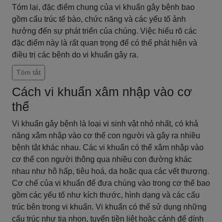
Tóm lại, đặc điểm chung của vi khuẩn gây bệnh bao
gồm cấu trúc tế bào, chức năng và các yếu tố ảnh
hưởng đến sự phát triển của chúng. Việc hiểu rõ các
đặc điểm này là rất quan trọng để có thể phát hiện và
điều trị các bệnh do vi khuẩn gây ra.
Tóm tắt
Cách vi khuẩn xâm nhập vào cơ
thể
Vi khuẩn gây bệnh là loại vi sinh vật nhỏ nhất, có khả
năng xâm nhập vào cơ thể con người và gây ra nhiều
bệnh tật khác nhau. Các vi khuẩn có thể xâm nhập vào
cơ thể con người thông qua nhiều con đường khác
nhau như hô hấp, tiêu hoá, da hoặc qua các vết thương.
Cơ chế của vi khuẩn để đưa chúng vào trong cơ thể bao
gồm các yếu tố như kích thước, hình dạng và các cấu
trúc bên trong vi khuẩn. Vi khuẩn có thể sử dụng những
cấu trúc như tia nhọn, tuyến tiền liệt hoặc cánh để dính