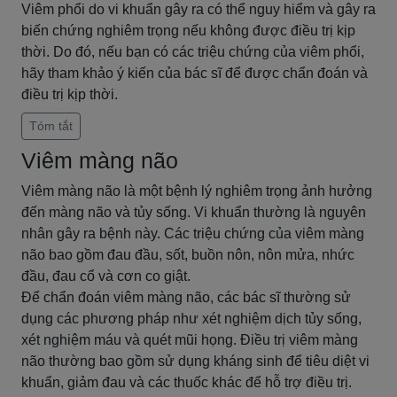
Viêm phổi do vi khuẩn gây ra có thể nguy hiểm và gây ra
biến chứng nghiêm trọng nếu không được điều trị kịp
thời. Do đó, nếu bạn có các triệu chứng của viêm phổi,
hãy tham khảo ý kiến của bác sĩ để được chẩn đoán và
điều trị kịp thời.
Tóm tắt
Viêm màng não
Viêm màng não là một bệnh lý nghiêm trọng ảnh hưởng
đến màng não và tủy sống. Vi khuẩn thường là nguyên
nhân gây ra bệnh này. Các triệu chứng của viêm màng
não bao gồm đau đầu, sốt, buồn nôn, nôn mửa, nhức
đầu, đau cổ và cơn co giật.
Để chẩn đoán viêm màng não, các bác sĩ thường sử
dụng các phương pháp như xét nghiệm dịch tủy sống,
xét nghiệm máu và quét mũi họng. Điều trị viêm màng
não thường bao gồm sử dụng kháng sinh để tiêu diệt vi
khuẩn, giảm đau và các thuốc khác để hỗ trợ điều trị.