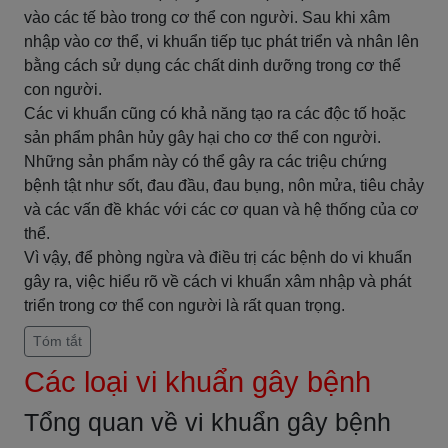
vào các tế bào trong cơ thể con người. Sau khi xâm
nhập vào cơ thể, vi khuẩn tiếp tục phát triển và nhân lên
bằng cách sử dụng các chất dinh dưỡng trong cơ thể
con người.
Các vi khuẩn cũng có khả năng tạo ra các độc tố hoặc
sản phẩm phân hủy gây hại cho cơ thể con người.
Những sản phẩm này có thể gây ra các triệu chứng
bệnh tật như sốt, đau đầu, đau bụng, nôn mửa, tiêu chảy
và các vấn đề khác với các cơ quan và hệ thống của cơ
thể.
Vì vậy, để phòng ngừa và điều trị các bệnh do vi khuẩn
gây ra, việc hiểu rõ về cách vi khuẩn xâm nhập và phát
triển trong cơ thể con người là rất quan trọng.
Tóm tắt
Các loại vi khuẩn gây bệnh
Tổng quan về vi khuẩn gây bệnh