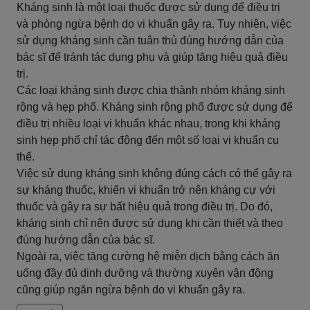
Kháng sinh là một loại thuốc được sử dụng để điều trị
và phòng ngừa bệnh do vi khuẩn gây ra. Tuy nhiên, việc
sử dụng kháng sinh cần tuân thủ đúng hướng dẫn của
bác sĩ để tránh tác dụng phụ và giúp tăng hiệu quả điều
trị.
Các loại kháng sinh được chia thành nhóm kháng sinh
rộng và hẹp phổ. Kháng sinh rộng phổ được sử dụng để
điều trị nhiều loại vi khuẩn khác nhau, trong khi kháng
sinh hẹp phổ chỉ tác động đến một số loại vi khuẩn cụ
thể.
Việc sử dụng kháng sinh không đúng cách có thể gây ra
sự kháng thuốc, khiến vi khuẩn trở nên kháng cự với
thuốc và gây ra sự bất hiệu quả trong điều trị. Do đó,
kháng sinh chỉ nên được sử dụng khi cần thiết và theo
đúng hướng dẫn của bác sĩ.
Ngoài ra, việc tăng cường hệ miễn dịch bằng cách ăn
uống đầy đủ dinh dưỡng và thường xuyên vận động
cũng giúp ngăn ngừa bệnh do vi khuẩn gây ra.