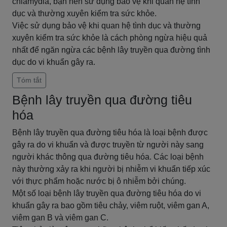
chlamydia, bạn nên sử dụng bảo vệ khi quan hệ tình
dục và thường xuyên kiểm tra sức khỏe.
Việc sử dụng bảo vệ khi quan hệ tình dục và thường
xuyên kiểm tra sức khỏe là cách phòng ngừa hiệu quả
nhất để ngăn ngừa các bệnh lây truyền qua đường tình
dục do vi khuẩn gây ra.
Tóm tắt
Bệnh lây truyền qua đường tiêu
hóa
Bệnh lây truyền qua đường tiêu hóa là loại bệnh được
gây ra do vi khuẩn và được truyền từ người này sang
người khác thông qua đường tiêu hóa. Các loại bệnh
này thường xảy ra khi người bị nhiễm vi khuẩn tiếp xúc
với thực phẩm hoặc nước bị ô nhiễm bởi chúng.
Một số loại bệnh lây truyền qua đường tiêu hóa do vi
khuẩn gây ra bao gồm tiêu chảy, viêm ruột, viêm gan A,
viêm gan B và viêm gan C.