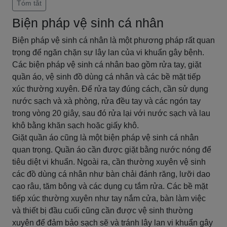
Tóm tắt
Biện pháp vệ sinh cá nhân
Biện pháp vệ sinh cá nhân là một phương pháp rất quan
trọng để ngăn chặn sự lây lan của vi khuẩn gây bệnh.
Các biện pháp vệ sinh cá nhân bao gồm rửa tay, giặt
quần áo, vệ sinh đồ dùng cá nhân và các bề mặt tiếp
xúc thường xuyên. Để rửa tay đúng cách, cần sử dụng
nước sạch và xà phòng, rửa đều tay và các ngón tay
trong vòng 20 giây, sau đó rửa lại với nước sạch và lau
khô bằng khăn sạch hoặc giấy khô.
Giặt quần áo cũng là một biện pháp vệ sinh cá nhân
quan trọng. Quần áo cần được giặt bằng nước nóng để
tiêu diệt vi khuẩn. Ngoài ra, cần thường xuyên vệ sinh
các đồ dùng cá nhân như bàn chải đánh răng, lưỡi dao
cạo râu, tăm bông và các dụng cụ tắm rửa. Các bề mặt
tiếp xúc thường xuyên như tay nắm cửa, bàn làm việc
và thiết bị đầu cuối cũng cần được vệ sinh thường
xuyên để đảm bảo sạch sẽ và tránh lây lan vi khuẩn gây