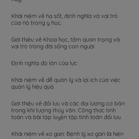
Khái niệm về hạ sốt, định nghĩa và vai trò
của nó trong y học.
Giới thiệu về Khoa học, tầm quan trọng và
vai trò trong đời sống con người
Định nghĩa độ lớn của lực
Khái niệm về dễ quản lý và lợi ích của việc
quản lý hiệu quả
Giới thiệu về đối lưu và các đại lượng cơ bản
trong khí tượng thủy văn. Công thức tính
toán và bài tập luyện tập tính toán đối lưu.
Khái niệm về xơ gan: Bệnh lý xơ gan là hiện