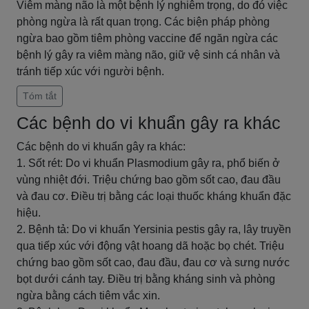
Viêm màng não là một bệnh lý nghiêm trọng, do đó việc
phòng ngừa là rất quan trọng. Các biện pháp phòng
ngừa bao gồm tiêm phòng vaccine để ngăn ngừa các
bệnh lý gây ra viêm màng não, giữ vệ sinh cá nhân và
tránh tiếp xúc với người bệnh.
Tóm tắt
Các bệnh do vi khuẩn gây ra khác
Các bệnh do vi khuẩn gây ra khác:
1. Sốt rét: Do vi khuẩn Plasmodium gây ra, phổ biến ở
vùng nhiệt đới. Triệu chứng bao gồm sốt cao, đau đầu
và đau cơ. Điều trị bằng các loại thuốc kháng khuẩn đặc
hiệu.
2. Bệnh tả: Do vi khuẩn Yersinia pestis gây ra, lây truyền
qua tiếp xúc với động vật hoang dã hoặc bọ chét. Triệu
chứng bao gồm sốt cao, đau đầu, đau cơ và sưng nước
bọt dưới cánh tay. Điều trị bằng kháng sinh và phòng
ngừa bằng cách tiêm vắc xin.