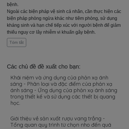
bệnh.
Ngoài các biện pháp vệ sinh cá nhân, cần thực hiện các
biện pháp phòng ngừa khác như tiêm phòng, sử dụng
kháng sinh và hạn chế tiếp xúc với người bệnh để giảm
thiểu nguy cơ lây nhiễm vi khuẩn gây bệnh.
Tóm tắt
Các chủ đề đề xuất cho bạn:
Khái niệm và ứng dụng của phản xạ ánh
sáng - Phân loại và đặc điểm của phản xạ
ánh sáng - Ứng dụng của phản xạ ánh sáng
trong thiết kế và sử dụng các thiết bị quang
học.
Giới thiệu về sản xuất rượu vang trắng -
Tổng quan quy trình từ chọn nho đến quá