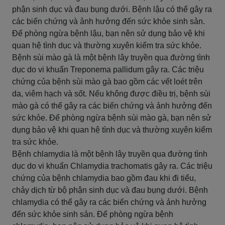
phận sinh dục và đau bụng dưới. Bệnh lậu có thể gây ra
các biến chứng và ảnh hưởng đến sức khỏe sinh sản.
Để phòng ngừa bệnh lậu, bạn nên sử dụng bảo vệ khi
quan hệ tình dục và thường xuyên kiểm tra sức khỏe.
Bệnh sùi mào gà là một bệnh lây truyền qua đường tình
dục do vi khuẩn Treponema pallidum gây ra. Các triệu
chứng của bệnh sùi mào gà bao gồm các vết loét trên
da, viêm hạch và sốt. Nếu không được điều trị, bệnh sùi
mào gà có thể gây ra các biến chứng và ảnh hưởng đến
sức khỏe. Để phòng ngừa bệnh sùi mào gà, bạn nên sử
dụng bảo vệ khi quan hệ tình dục và thường xuyên kiểm
tra sức khỏe.
Bệnh chlamydia là một bệnh lây truyền qua đường tình
dục do vi khuẩn Chlamydia trachomatis gây ra. Các triệu
chứng của bệnh chlamydia bao gồm đau khi đi tiểu,
chảy dịch từ bộ phận sinh dục và đau bụng dưới. Bệnh
chlamydia có thể gây ra các biến chứng và ảnh hưởng
đến sức khỏe sinh sản. Để phòng ngừa bệnh