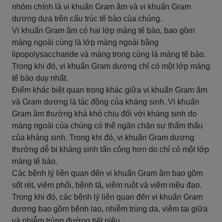
nhóm chính là vi khuẩn Gram âm và vi khuẩn Gram
dương dựa trên cấu trúc tế bào của chúng.
Vi khuẩn Gram âm có hai lớp màng tế bào, bao gồm
màng ngoài cùng là lớp màng ngoài bằng
lipopolysaccharide và màng trong cùng là màng tế bào.
Trong khi đó, vi khuẩn Gram dương chỉ có một lớp màng
tế bào duy nhất.
Điểm khác biệt quan trọng khác giữa vi khuẩn Gram âm
và Gram dương là tác động của kháng sinh. Vi khuẩn
Gram âm thường khá khó chịu đối với kháng sinh do
màng ngoài của chúng có thể ngăn chặn sự thẩm thấu
của kháng sinh. Trong khi đó, vi khuẩn Gram dương
thường dễ bị kháng sinh tấn công hơn do chỉ có một lớp
màng tế bào.
Các bệnh lý liên quan đến vi khuẩn Gram âm bao gồm
sốt rét, viêm phổi, bệnh tả, viêm ruột và viêm niệu đạo.
Trong khi đó, các bệnh lý liên quan đến vi khuẩn Gram
dương bao gồm bệnh lao, nhiễm trùng da, viêm tai giữa
và nhiễm trùng đường tiết niệu.