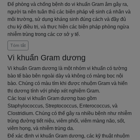
Để phòng và chống bệnh do vi khuẩn Gram âm gây ra,
người ta nên tuân thủ các biện pháp vệ sinh cá nhân và
môi trường, sử dụng kháng sinh đúng cách và đầy đủ
chu kỳ điều trị, và thực hiện các biện pháp phòng ngừa
nhiễm trùng trong các cơ sở y tế.
Tóm tắt
Vi khuẩn Gram dương
Vi khuẩn Gram dương là một nhóm vi khuẩn có tường
bào tế bào bên ngoài dày và không có màng bọc nội
bào. Chúng có màu tím khi được nhuộm Gram và hiển
thị dương tính với phép xét nghiệm Gram.
Các loại vi khuẩn Gram dương bao gồm
Staphylococcus, Streptococcus, Enterococcus, và
Clostridium. Chúng có thể gây ra nhiều bệnh như nhiễm
trùng đường tiết niệu, viêm phổi, viêm màng não, sốt,
viêm họng, và nhiễm trùng da.
Để xác định vi khuẩn Gram dương, các kỹ thuật nhuộm