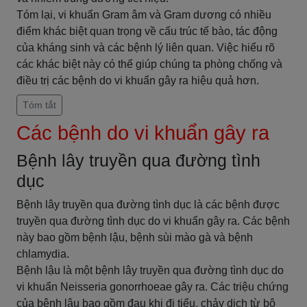
Tóm lại, vi khuẩn Gram âm và Gram dương có nhiều
điểm khác biệt quan trọng về cấu trúc tế bào, tác động
của kháng sinh và các bệnh lý liên quan. Việc hiểu rõ
các khác biệt này có thể giúp chúng ta phòng chống và
điều trị các bệnh do vi khuẩn gây ra hiệu quả hơn.
Tóm tắt
Các bệnh do vi khuẩn gây ra
Bệnh lây truyền qua đường tình
dục
Bệnh lây truyền qua đường tình dục là các bệnh được
truyền qua đường tình dục do vi khuẩn gây ra. Các bệnh
này bao gồm bệnh lậu, bệnh sùi mào gà và bệnh
chlamydia.
Bệnh lậu là một bệnh lây truyền qua đường tình dục do
vi khuẩn Neisseria gonorrhoeae gây ra. Các triệu chứng
của bệnh lậu bao gồm đau khi đi tiểu, chảy dịch từ bộ