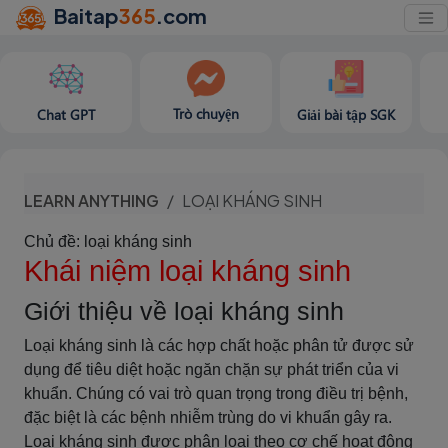
Baitap
365
.com
Trò chuyện
Chat GPT
Giải bài tập SGK
LEARN ANYTHING
LOẠI KHÁNG SINH
Chủ đề: loại kháng sinh
Khái niệm loại kháng sinh
Giới thiệu về loại kháng sinh
Loại kháng sinh là các hợp chất hoặc phân tử được sử
dụng để tiêu diệt hoặc ngăn chặn sự phát triển của vi
khuẩn. Chúng có vai trò quan trọng trong điều trị bệnh,
đặc biệt là các bệnh nhiễm trùng do vi khuẩn gây ra.
Loại kháng sinh được phân loại theo cơ chế hoạt động