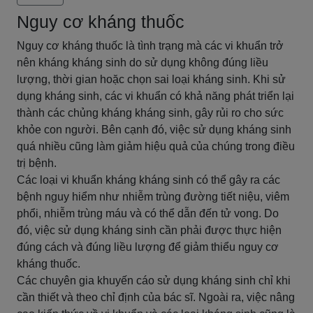
Nguy cơ kháng thuốc
Nguy cơ kháng thuốc là tình trạng mà các vi khuẩn trở
nên kháng kháng sinh do sử dụng không đúng liều
lượng, thời gian hoặc chọn sai loại kháng sinh. Khi sử
dụng kháng sinh, các vi khuẩn có khả năng phát triển lại
thành các chủng kháng kháng sinh, gây rủi ro cho sức
khỏe con người. Bên cạnh đó, việc sử dụng kháng sinh
quá nhiều cũng làm giảm hiệu quả của chúng trong điều
trị bệnh.
Các loại vi khuẩn kháng kháng sinh có thể gây ra các
bệnh nguy hiểm như nhiễm trùng đường tiết niệu, viêm
phổi, nhiễm trùng máu và có thể dẫn đến tử vong. Do
đó, việc sử dụng kháng sinh cần phải được thực hiện
đúng cách và đúng liều lượng để giảm thiểu nguy cơ
kháng thuốc.
Các chuyên gia khuyến cáo sử dụng kháng sinh chỉ khi
cần thiết và theo chỉ định của bác sĩ. Ngoài ra, việc nâng