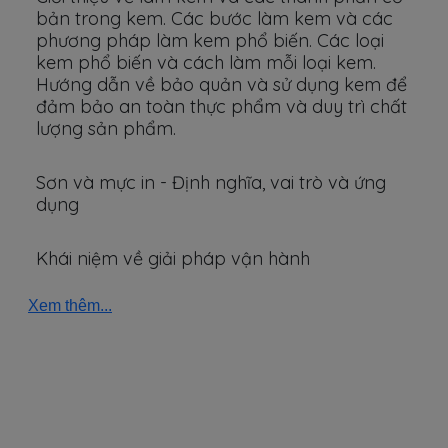
bản trong kem. Các bước làm kem và các
phương pháp làm kem phổ biến. Các loại
kem phổ biến và cách làm mỗi loại kem.
Hướng dẫn về bảo quản và sử dụng kem để
đảm bảo an toàn thực phẩm và duy trì chất
lượng sản phẩm.
Sơn và mực in - Định nghĩa, vai trò và ứng
dụng
Khái niệm về giải pháp vận hành
Xem thêm...