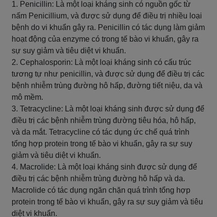
1. Penicillin: Là một loại kháng sinh có nguồn gốc từ
nấm Penicillium, và được sử dụng để điều trị nhiều loại
bệnh do vi khuẩn gây ra. Penicillin có tác dụng làm giảm
hoạt động của enzyme có trong tế bào vi khuẩn, gây ra
sự suy giảm và tiêu diệt vi khuẩn.
2. Cephalosporin: Là một loại kháng sinh có cấu trúc
tương tự như penicillin, và được sử dụng để điều trị các
bệnh nhiễm trùng đường hô hấp, đường tiết niệu, da và
mô mềm.
3. Tetracycline: Là một loại kháng sinh được sử dụng để
điều trị các bệnh nhiễm trùng đường tiêu hóa, hô hấp,
và da mắt. Tetracycline có tác dụng ức chế quá trình
tổng hợp protein trong tế bào vi khuẩn, gây ra sự suy
giảm và tiêu diệt vi khuẩn.
4. Macrolide: Là một loại kháng sinh được sử dụng để
điều trị các bệnh nhiễm trùng đường hô hấp và da.
Macrolide có tác dụng ngăn chặn quá trình tổng hợp
protein trong tế bào vi khuẩn, gây ra sự suy giảm và tiêu
diệt vi khuẩn.