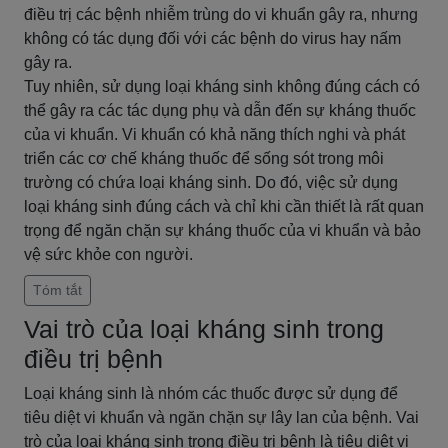
điều trị các bệnh nhiễm trùng do vi khuẩn gây ra, nhưng
không có tác dụng đối với các bệnh do virus hay nấm
gây ra.
Tuy nhiên, sử dụng loại kháng sinh không đúng cách có
thể gây ra các tác dụng phụ và dẫn đến sự kháng thuốc
của vi khuẩn. Vi khuẩn có khả năng thích nghi và phát
triển các cơ chế kháng thuốc để sống sót trong môi
trường có chứa loại kháng sinh. Do đó, việc sử dụng
loại kháng sinh đúng cách và chỉ khi cần thiết là rất quan
trọng để ngăn chặn sự kháng thuốc của vi khuẩn và bảo
vệ sức khỏe con người.
Tóm tắt
Vai trò của loại kháng sinh trong
điều trị bệnh
Loại kháng sinh là nhóm các thuốc được sử dụng để
tiêu diệt vi khuẩn và ngăn chặn sự lây lan của bệnh. Vai
trò của loại kháng sinh trong điều trị bệnh là tiêu diệt vi