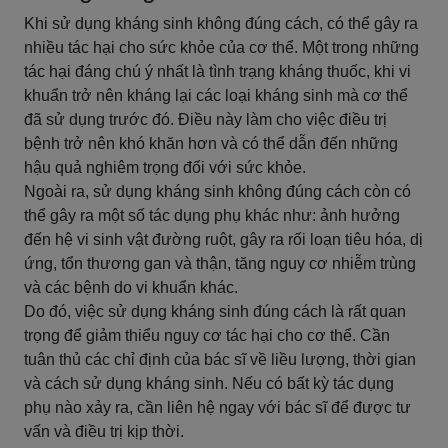
Khi sử dụng kháng sinh không đúng cách, có thể gây ra
nhiều tác hại cho sức khỏe của cơ thể. Một trong những
tác hại đáng chú ý nhất là tình trạng kháng thuốc, khi vi
khuẩn trở nên kháng lại các loại kháng sinh mà cơ thể
đã sử dụng trước đó. Điều này làm cho việc điều trị
bệnh trở nên khó khăn hơn và có thể dẫn đến những
hậu quả nghiêm trọng đối với sức khỏe.
Ngoài ra, sử dụng kháng sinh không đúng cách còn có
thể gây ra một số tác dụng phụ khác như: ảnh hưởng
đến hệ vi sinh vật đường ruột, gây ra rối loạn tiêu hóa, dị
ứng, tổn thương gan và thận, tăng nguy cơ nhiễm trùng
và các bệnh do vi khuẩn khác.
Do đó, việc sử dụng kháng sinh đúng cách là rất quan
trọng để giảm thiểu nguy cơ tác hại cho cơ thể. Cần
tuân thủ các chỉ định của bác sĩ về liều lượng, thời gian
và cách sử dụng kháng sinh. Nếu có bất kỳ tác dụng
phụ nào xảy ra, cần liên hệ ngay với bác sĩ để được tư
vấn và điều trị kịp thời.