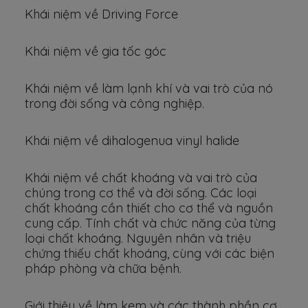
Khái niệm về Driving Force
Khái niệm về gia tốc góc
Khái niệm về làm lạnh khí và vai trò của nó
trong đời sống và công nghiệp.
Khái niệm về dihalogenua vinyl halide
Khái niệm về chất khoáng và vai trò của
chúng trong cơ thể và đời sống. Các loại
chất khoáng cần thiết cho cơ thể và nguồn
cung cấp. Tính chất và chức năng của từng
loại chất khoáng. Nguyên nhân và triệu
chứng thiếu chất khoáng, cùng với các biện
pháp phòng và chữa bệnh.
Giới thiệu về làm kem và các thành phần cơ