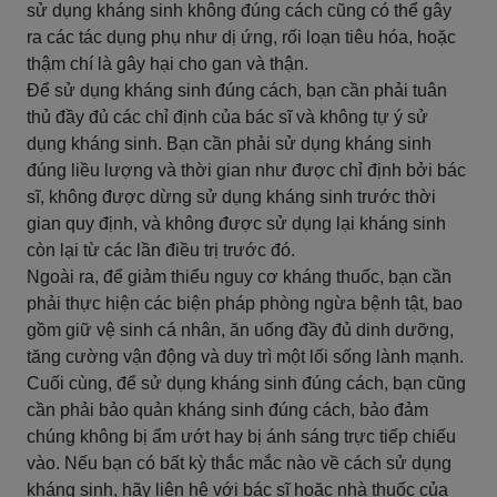
sử dụng kháng sinh không đúng cách cũng có thể gây
ra các tác dụng phụ như dị ứng, rối loạn tiêu hóa, hoặc
thậm chí là gây hại cho gan và thận.
Để sử dụng kháng sinh đúng cách, bạn cần phải tuân
thủ đầy đủ các chỉ định của bác sĩ và không tự ý sử
dụng kháng sinh. Bạn cần phải sử dụng kháng sinh
đúng liều lượng và thời gian như được chỉ định bởi bác
sĩ, không được dừng sử dụng kháng sinh trước thời
gian quy định, và không được sử dụng lại kháng sinh
còn lại từ các lần điều trị trước đó.
Ngoài ra, để giảm thiểu nguy cơ kháng thuốc, bạn cần
phải thực hiện các biện pháp phòng ngừa bệnh tật, bao
gồm giữ vệ sinh cá nhân, ăn uống đầy đủ dinh dưỡng,
tăng cường vận động và duy trì một lối sống lành mạnh.
Cuối cùng, để sử dụng kháng sinh đúng cách, bạn cũng
cần phải bảo quản kháng sinh đúng cách, bảo đảm
chúng không bị ẩm ướt hay bị ánh sáng trực tiếp chiếu
vào. Nếu bạn có bất kỳ thắc mắc nào về cách sử dụng
kháng sinh, hãy liên hệ với bác sĩ hoặc nhà thuốc của