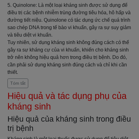
5. Quinolone: Là một loại kháng sinh được sử dụng để
điều trị các bệnh nhiễm trùng đường tiêu hóa, hô hấp và
đường tiết niệu. Quinolone có tác dụng ức chế quá trình
sao chép DNA trong tế bào vi khuẩn, gây ra sự suy giảm
và tiêu diệt vi khuẩn.
Tuy nhiên, sử dụng kháng sinh không đúng cách có thể
gây ra sự kháng cự của vi khuẩn, khiến cho kháng sinh
trở nên không hiệu quả hơn trong điều trị bệnh. Do đó,
cần phải sử dụng kháng sinh đúng cách và chỉ khi cần
thiết.
Tóm tắt
Hiệu quả và tác dụng phụ của
kháng sinh
Hiệu quả của kháng sinh trong điều
trị bệnh
Kháng sinh là một loại thuốc được sử dụng để tiêu diệt