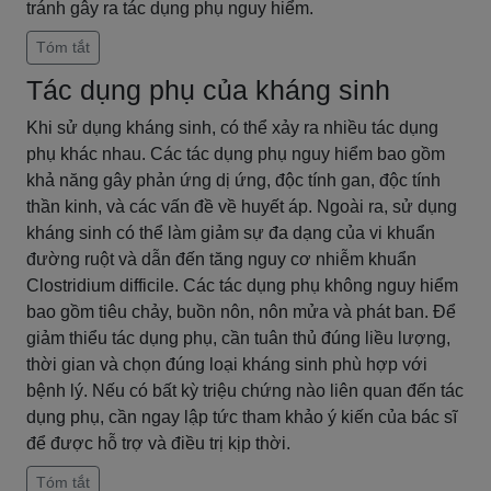
tránh gây ra tác dụng phụ nguy hiểm.
Tóm tắt
Tác dụng phụ của kháng sinh
Khi sử dụng kháng sinh, có thể xảy ra nhiều tác dụng
phụ khác nhau. Các tác dụng phụ nguy hiểm bao gồm
khả năng gây phản ứng dị ứng, độc tính gan, độc tính
thần kinh, và các vấn đề về huyết áp. Ngoài ra, sử dụng
kháng sinh có thể làm giảm sự đa dạng của vi khuẩn
đường ruột và dẫn đến tăng nguy cơ nhiễm khuẩn
Clostridium difficile. Các tác dụng phụ không nguy hiểm
bao gồm tiêu chảy, buồn nôn, nôn mửa và phát ban. Để
giảm thiểu tác dụng phụ, cần tuân thủ đúng liều lượng,
thời gian và chọn đúng loại kháng sinh phù hợp với
bệnh lý. Nếu có bất kỳ triệu chứng nào liên quan đến tác
dụng phụ, cần ngay lập tức tham khảo ý kiến của bác sĩ
để được hỗ trợ và điều trị kịp thời.
Tóm tắt