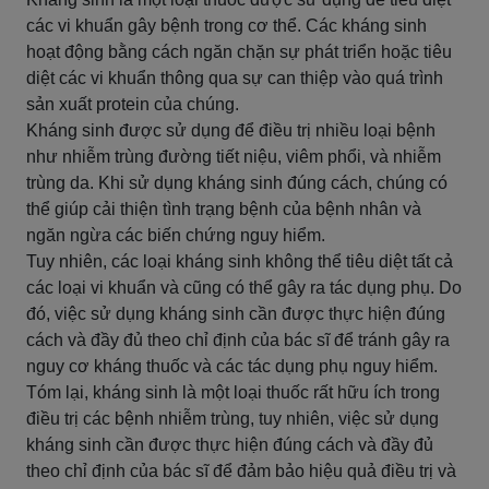
các vi khuẩn gây bệnh trong cơ thể. Các kháng sinh
hoạt động bằng cách ngăn chặn sự phát triển hoặc tiêu
diệt các vi khuẩn thông qua sự can thiệp vào quá trình
sản xuất protein của chúng.
Kháng sinh được sử dụng để điều trị nhiều loại bệnh
như nhiễm trùng đường tiết niệu, viêm phổi, và nhiễm
trùng da. Khi sử dụng kháng sinh đúng cách, chúng có
thể giúp cải thiện tình trạng bệnh của bệnh nhân và
ngăn ngừa các biến chứng nguy hiểm.
Tuy nhiên, các loại kháng sinh không thể tiêu diệt tất cả
các loại vi khuẩn và cũng có thể gây ra tác dụng phụ. Do
đó, việc sử dụng kháng sinh cần được thực hiện đúng
cách và đầy đủ theo chỉ định của bác sĩ để tránh gây ra
nguy cơ kháng thuốc và các tác dụng phụ nguy hiểm.
Tóm lại, kháng sinh là một loại thuốc rất hữu ích trong
điều trị các bệnh nhiễm trùng, tuy nhiên, việc sử dụng
kháng sinh cần được thực hiện đúng cách và đầy đủ
theo chỉ định của bác sĩ để đảm bảo hiệu quả điều trị và