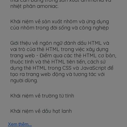
nhiệt phân amoniac.
Khái niệm về sản xuất nhôm và ứng dụng
của nhôm trong đời sống và công nghiệp
Giới thiệu về ngôn ngữ đánh dấu HTML và
vai trò của thẻ HTML trong việc xây dựng
trang web - Điểm qua các thẻ HTML cơ bản,
thuộc tính và thẻ HTML tiên tiến, cách sử
dụng thẻ HTML trong CSS và JavaScript để
tạo ra trang web động và tương tác với
người dùng.
Khái niệm về trường từ tính
Khái niệm về dầu hạt lanh
Xem thêm...