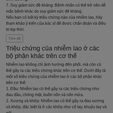
7. Suy giảm sức đề kháng: Bệnh nhân có thể trở nên dễ
mắc bệnh khác do suy giảm sức đề kháng.
Nếu bạn có bất kỳ triệu chứng nào của nhiễm lao, hãy
tham khảo ý kiến của bác sĩ để được chẩn đoán và điều
trị kịp thời.
Tóm tắt
Triệu chứng của nhiễm lao ở các
bộ phận khác trên cơ thể
Nhiễm lao không chỉ ảnh hưởng đến phổi, mà còn có
thể gây ra các triệu chứng khác trên cơ thể. Dưới đây là
một số triệu chứng của nhiễm lao ở các bộ phận khác
trên cơ thể:
1. Đầu: Nhiễm lao có thể gây ra các triệu chứng như
đau đầu, chóng mặt, buồn nôn và nôn mửa.
2. Xương và khớp: Nhiễm lao có thể gây ra đau xương
và khớp, đặc biệt là ở các khớp như cổ tay, khuỷu tay và
gối.