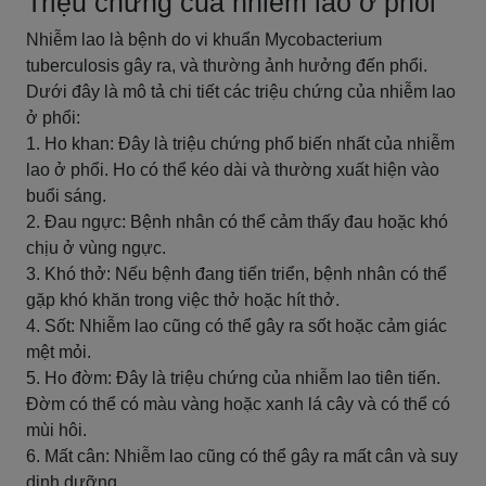
Triệu chứng của nhiễm lao ở phổi
Nhiễm lao là bệnh do vi khuẩn Mycobacterium
tuberculosis gây ra, và thường ảnh hưởng đến phổi.
Dưới đây là mô tả chi tiết các triệu chứng của nhiễm lao
ở phổi:
1. Ho khan: Đây là triệu chứng phổ biến nhất của nhiễm
lao ở phổi. Ho có thể kéo dài và thường xuất hiện vào
buổi sáng.
2. Đau ngực: Bệnh nhân có thể cảm thấy đau hoặc khó
chịu ở vùng ngực.
3. Khó thở: Nếu bệnh đang tiến triển, bệnh nhân có thể
gặp khó khăn trong việc thở hoặc hít thở.
4. Sốt: Nhiễm lao cũng có thể gây ra sốt hoặc cảm giác
mệt mỏi.
5. Ho đờm: Đây là triệu chứng của nhiễm lao tiên tiến.
Đờm có thể có màu vàng hoặc xanh lá cây và có thể có
mùi hôi.
6. Mất cân: Nhiễm lao cũng có thể gây ra mất cân và suy
dinh dưỡng.