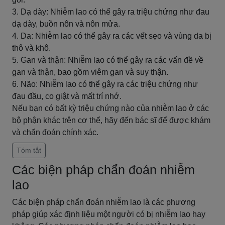
3. Dạ dày: Nhiễm lao có thể gây ra triệu chứng như đau
dạ dày, buồn nôn và nôn mửa.
4. Da: Nhiễm lao có thể gây ra các vết sẹo và vùng da bị
thô và khô.
5. Gan và thận: Nhiễm lao có thể gây ra các vấn đề về
gan và thận, bao gồm viêm gan và suy thận.
6. Não: Nhiễm lao có thể gây ra các triệu chứng như
đau đầu, co giật và mất trí nhớ.
Nếu bạn có bất kỳ triệu chứng nào của nhiễm lao ở các
bộ phận khác trên cơ thể, hãy đến bác sĩ để được khám
và chẩn đoán chính xác.
Tóm tắt
Các biện pháp chẩn đoán nhiễm
lao
Các biện pháp chẩn đoán nhiễm lao là các phương
pháp giúp xác định liệu một người có bị nhiễm lao hay