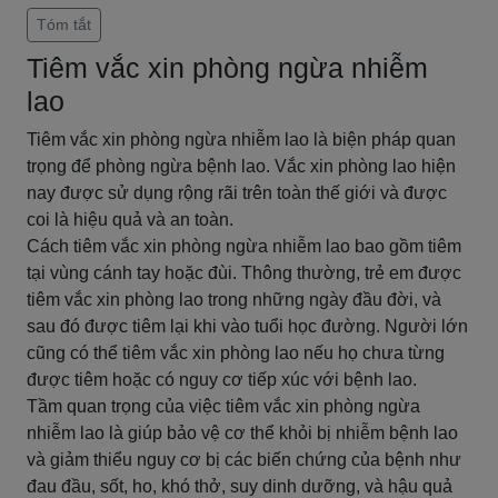
Tóm tắt
Tiêm vắc xin phòng ngừa nhiễm
lao
Tiêm vắc xin phòng ngừa nhiễm lao là biện pháp quan
trọng để phòng ngừa bệnh lao. Vắc xin phòng lao hiện
nay được sử dụng rộng rãi trên toàn thế giới và được
coi là hiệu quả và an toàn.
Cách tiêm vắc xin phòng ngừa nhiễm lao bao gồm tiêm
tại vùng cánh tay hoặc đùi. Thông thường, trẻ em được
tiêm vắc xin phòng lao trong những ngày đầu đời, và
sau đó được tiêm lại khi vào tuổi học đường. Người lớn
cũng có thể tiêm vắc xin phòng lao nếu họ chưa từng
được tiêm hoặc có nguy cơ tiếp xúc với bệnh lao.
Tầm quan trọng của việc tiêm vắc xin phòng ngừa
nhiễm lao là giúp bảo vệ cơ thể khỏi bị nhiễm bệnh lao
và giảm thiểu nguy cơ bị các biến chứng của bệnh như
đau đầu, sốt, ho, khó thở, suy dinh dưỡng, và hậu quả