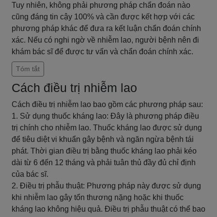
Tuy nhiên, không phải phương pháp chẩn đoán nào
cũng đáng tin cậy 100% và cần được kết hợp với các
phương pháp khác để đưa ra kết luận chẩn đoán chính
xác. Nếu có nghi ngờ về nhiễm lao, người bệnh nên đi
khám bác sĩ để được tư vấn và chẩn đoán chính xác.
Tóm tắt
Cách điều trị nhiễm lao
Cách điều trị nhiễm lao bao gồm các phương pháp sau:
1. Sử dụng thuốc kháng lao: Đây là phương pháp điều
trị chính cho nhiễm lao. Thuốc kháng lao được sử dụng
để tiêu diệt vi khuẩn gây bệnh và ngăn ngừa bệnh tái
phát. Thời gian điều trị bằng thuốc kháng lao phải kéo
dài từ 6 đến 12 tháng và phải tuân thủ đầy đủ chỉ định
của bác sĩ.
2. Điều trị phẫu thuật: Phương pháp này được sử dụng
khi nhiễm lao gây tổn thương nặng hoặc khi thuốc
kháng lao không hiệu quả. Điều trị phẫu thuật có thể bao