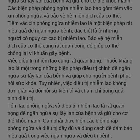
ngừa sự lây lan của bệnh và giữ cho cơ thể khỏe mạnh.
Các biện pháp phòng ngừa nhiễm lao bao gồm tiêm vắc
xin phòng ngừa và bảo vệ hệ miễn dịch của cơ thể.
Tiêm vắc xin phòng ngừa nhiễm lao là một biện pháp rất
hiệu quả để ngăn ngừa bệnh, đặc biệt là ở những
người có nguy cơ cao bị nhiễm lao. Bảo vệ hệ miễn
dịch của cơ thể cũng rất quan trọng để giúp cơ thể
chống lại vi khuẩn gây bệnh.
Việc điều trị nhiễm lao cũng rất quan trọng. Thuốc kháng
lao là một trong những biện pháp điều trị chính để ngăn
ngừa sự lây lan của bệnh và giúp cho người bệnh phục
hồi sức khỏe. Tuy nhiên, việc điều trị nhiễm lao không
đơn giản và đòi hỏi sự kiên trì và chăm chỉ trong quá
trình điều trị.
Tóm lại, phòng ngừa và điều trị nhiễm lao là rất quan
trọng để ngăn ngừa sự lây lan của bệnh và giữ cho cơ
thể khỏe mạnh. Cần phải thực hiện các biện pháp
phòng ngừa và điều trị đầy đủ và đúng cách để đảm bảo
hiệu quả trong việc ngăn ngừa và điều trị bệnh.