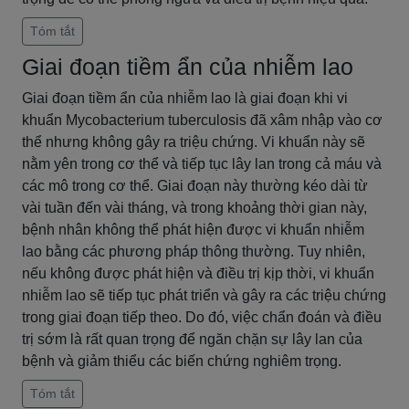
Tóm tắt
Giai đoạn tiềm ẩn của nhiễm lao
Giai đoạn tiềm ẩn của nhiễm lao là giai đoạn khi vi
khuẩn Mycobacterium tuberculosis đã xâm nhập vào cơ
thể nhưng không gây ra triệu chứng. Vi khuẩn này sẽ
nằm yên trong cơ thể và tiếp tục lây lan trong cả máu và
các mô trong cơ thể. Giai đoạn này thường kéo dài từ
vài tuần đến vài tháng, và trong khoảng thời gian này,
bệnh nhân không thể phát hiện được vi khuẩn nhiễm
lao bằng các phương pháp thông thường. Tuy nhiên,
nếu không được phát hiện và điều trị kịp thời, vi khuẩn
nhiễm lao sẽ tiếp tục phát triển và gây ra các triệu chứng
trong giai đoạn tiếp theo. Do đó, việc chẩn đoán và điều
trị sớm là rất quan trọng để ngăn chặn sự lây lan của
bệnh và giảm thiểu các biến chứng nghiêm trọng.
Tóm tắt