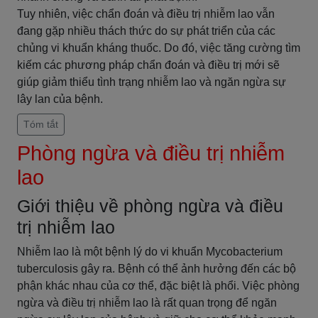
Tuy nhiên, việc chẩn đoán và điều trị nhiễm lao vẫn
đang gặp nhiều thách thức do sự phát triển của các
chủng vi khuẩn kháng thuốc. Do đó, việc tăng cường tìm
kiếm các phương pháp chẩn đoán và điều trị mới sẽ
giúp giảm thiểu tình trạng nhiễm lao và ngăn ngừa sự
lây lan của bệnh.
Tóm tắt
Phòng ngừa và điều trị nhiễm
lao
Giới thiệu về phòng ngừa và điều
trị nhiễm lao
Nhiễm lao là một bệnh lý do vi khuẩn Mycobacterium
tuberculosis gây ra. Bệnh có thể ảnh hưởng đến các bộ
phận khác nhau của cơ thể, đặc biệt là phổi. Việc phòng
ngừa và điều trị nhiễm lao là rất quan trọng để ngăn