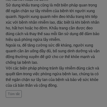
Sử dụng khẩu trang cũng là một biện pháp quan trọng
để ngăn chặn sự lây nhiễm của bệnh tới người xung
quanh. Người xung quanh nên đeo khẩu trang khi tiếp
xúc với bệnh nhân nhiễm lao, đặc biệt là khi bệnh nhân
ho, hắt hơi hoặc ho đờm. Khẩu trang cần được đeo
đúng cách và thay thế sau mỗi lần sử dụng để đảm bảo
hiệu quả phòng ngừa lây nhiễm.
Ngoài ra, để tăng cường sức đề kháng, người xung
quanh cần ăn uống đầy đủ, bổ sung dinh dưỡng và vận
động thường xuyên để giữ cho cơ thể khỏe mạnh và
chống lại bệnh lao.
Với các biện pháp phòng tránh lây nhiễm đúng cách và
quyết tâm trong việc phòng ngừa bệnh lao, chúng ta có
thể ngăn chặn sự lây lan của bệnh và bảo vệ sức khỏe
của cả bản thân và cộng đồng.
Tóm tắt