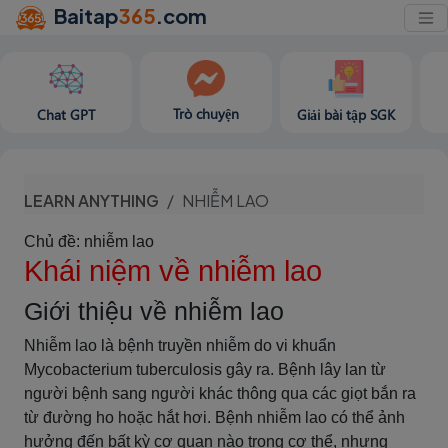
Baitap
365
.com
Trò chuyện
Chat GPT
Giải bài tập SGK
LEARN ANYTHING
NHIỄM LAO
Chủ đề: nhiễm lao
Khái niệm về nhiễm lao
Giới thiệu về nhiễm lao
Nhiễm lao là bệnh truyền nhiễm do vi khuẩn
Mycobacterium tuberculosis gây ra. Bệnh lây lan từ
người bệnh sang người khác thông qua các giọt bắn ra
từ đường ho hoặc hắt hơi. Bệnh nhiễm lao có thể ảnh
hưởng đến bất kỳ cơ quan nào trong cơ thể, nhưng