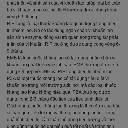
phát triển và sinh sản của vi khuẩn lao, giúp loại bỏ toàn
bộ vi khuẩn trong cơ thể. INH thường được dùng trong
vòng 6-9 tháng.
RIF cũng là loại thuốc kháng lao quan trọng trong điều
trị nhiễm lao. Nó có tác dụng ngăn chặn vi khuẩn lao
sản sinh enzyme, đóng vai trò quan trọng trong sự phát
triển của vi khuẩn. RIF thường được dùng trong vòng 6-
9 tháng.
EMB là loại thuốc kháng lao có tác dụng ngăn chặn vi
khuẩn lao phát triển và sinh sản. EMB thường được sử
dụng kết hợp với INH và RIF trong điều trị nhiễm lao.
PZA là loại thuốc kháng lao có tác dụng tiêu diệt vi
khuẩn lao trong môi trường axit, nơi mà các loại thuốc
kháng lao khác không hiệu quả. PZA thường được
dùng trong 2-3 tháng đầu tiên của liệu trình điều trị.
Cách dùng thuốc kháng lao thường là theo đơn của bác
sĩ, bao gồm liều lượng và thời gian dùng thuốc. Trong
quá trình điều trị, cần tuân thủ đúng liều lượng và thời
gian dùng thuốc để đạt hiệu quả tốt nhất và tránh tình