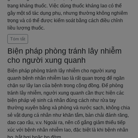
trạng kháng thuốc. Việc dùng thuốc kháng lao có thể
gây một số tác dụng phụ, nhưng thường không nghiêm
trọng và có thể được kiểm soát bằng cách điều chỉnh
liều lượng thuốc.
Tóm tắt
Biện pháp phòng tránh lây nhiễm
cho người xung quanh
Biện pháp phòng tránh lây nhiễm cho người xung
quanh bệnh nhân nhiễm lao là rất quan trọng để ngăn
chặn sự lây lan của bệnh trong cộng đồng. Để phòng
tránh lây nhiễm, người xung quanh cần thực hiện các
biện pháp vệ sinh cá nhân đúng cách như rửa tay
thường xuyên bằng xà phòng và nước sạch, không chia
sẻ vật dụng cá nhân như khăn tắm, bàn chải đánh răng,
dao cạo râu, v.v. Ngoài ra, nên cố gắng giảm thiểu tiếp
xúc với bệnh nhân nhiễm lao, đặc biệt là khi bệnh nhân
ho, hắt hơi hoặc ho đờm.