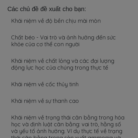
Các chủ đề đề xuất cho bạn:
Khái niệm về độ bền chịu mài mòn
Chất béo - Vai trò và ảnh hưởng đến sức
khỏe của cơ thể con người
Khái niệm về chất lỏng và các đại lượng
động lực học của chúng trong thực tế
Khái niệm về cốc thủy tinh
Khái niệm về sự thanh cao
Khái niệm về trạng thái cân bằng trong hóa
học và định luật cân bằng: vai trò, hằng số
và yếu tố ảnh hưởng. Ví dụ thực tế về trạng
thái cân bằng trong sản xuất ammonia và