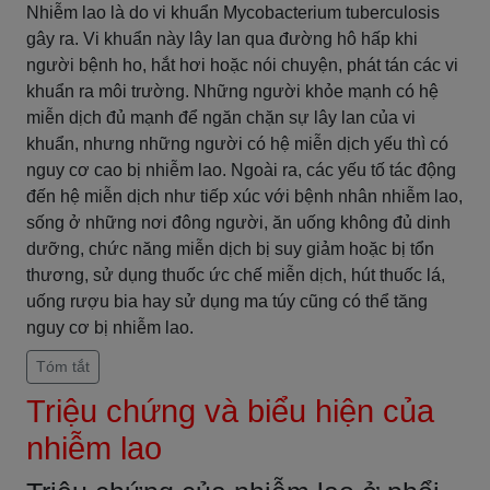
Nhiễm lao là do vi khuẩn Mycobacterium tuberculosis
gây ra. Vi khuẩn này lây lan qua đường hô hấp khi
người bệnh ho, hắt hơi hoặc nói chuyện, phát tán các vi
khuẩn ra môi trường. Những người khỏe mạnh có hệ
miễn dịch đủ mạnh để ngăn chặn sự lây lan của vi
khuẩn, nhưng những người có hệ miễn dịch yếu thì có
nguy cơ cao bị nhiễm lao. Ngoài ra, các yếu tố tác động
đến hệ miễn dịch như tiếp xúc với bệnh nhân nhiễm lao,
sống ở những nơi đông người, ăn uống không đủ dinh
dưỡng, chức năng miễn dịch bị suy giảm hoặc bị tổn
thương, sử dụng thuốc ức chế miễn dịch, hút thuốc lá,
uống rượu bia hay sử dụng ma túy cũng có thể tăng
nguy cơ bị nhiễm lao.
Tóm tắt
Triệu chứng và biểu hiện của
nhiễm lao