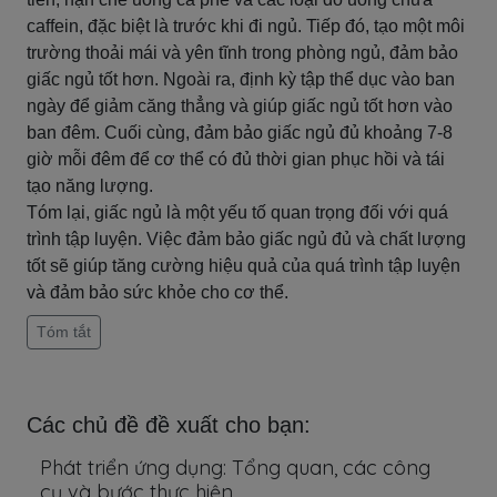
caffein, đặc biệt là trước khi đi ngủ. Tiếp đó, tạo một môi
trường thoải mái và yên tĩnh trong phòng ngủ, đảm bảo
giấc ngủ tốt hơn. Ngoài ra, định kỳ tập thể dục vào ban
ngày để giảm căng thẳng và giúp giấc ngủ tốt hơn vào
ban đêm. Cuối cùng, đảm bảo giấc ngủ đủ khoảng 7-8
giờ mỗi đêm để cơ thể có đủ thời gian phục hồi và tái
tạo năng lượng.
Tóm lại, giấc ngủ là một yếu tố quan trọng đối với quá
trình tập luyện. Việc đảm bảo giấc ngủ đủ và chất lượng
tốt sẽ giúp tăng cường hiệu quả của quá trình tập luyện
và đảm bảo sức khỏe cho cơ thể.
Tóm tắt
Các chủ đề đề xuất cho bạn:
Phát triển ứng dụng: Tổng quan, các công
cụ và bước thực hiện