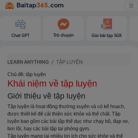
Baitap
365
.com
Trò chuyện
Chat GPT
Giải bài tập SGK
LEARN ANYTHING
TẬP LUYỆN
Chủ đề: tập luyện
Khái niệm về tập luyện
Giới thiệu về tập luyện
Tập luyện là hoạt động thường xuyên và có kế hoạch,
được thiết kế để cải thiện sức khỏe và thể chất. Tập
luyện bao gồm các bài tập thể dục như chạy bộ, đạp xe,
bơi lội, hay các bài tập tại phòng gym.
Tập luyện mang lại nhiều lợi ích cho sức khỏe và thể