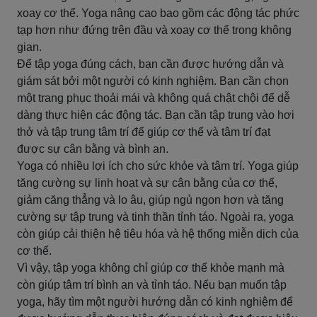
xoay cơ thể. Yoga nâng cao bao gồm các động tác phức
tạp hơn như đứng trên đầu và xoay cơ thể trong không
gian.
Để tập yoga đúng cách, bạn cần được hướng dẫn và
giám sát bởi một người có kinh nghiệm. Bạn cần chọn
một trang phục thoải mái và không quá chật chội để dễ
dàng thực hiện các động tác. Bạn cần tập trung vào hơi
thở và tập trung tâm trí để giúp cơ thể và tâm trí đạt
được sự cân bằng và bình an.
Yoga có nhiều lợi ích cho sức khỏe và tâm trí. Yoga giúp
tăng cường sự linh hoạt và sự cân bằng của cơ thể,
giảm căng thẳng và lo âu, giúp ngủ ngon hơn và tăng
cường sự tập trung và tinh thần tỉnh táo. Ngoài ra, yoga
còn giúp cải thiện hệ tiêu hóa và hệ thống miễn dịch của
cơ thể.
Vì vậy, tập yoga không chỉ giúp cơ thể khỏe mạnh mà
còn giúp tâm trí bình an và tỉnh táo. Nếu bạn muốn tập
yoga, hãy tìm một người hướng dẫn có kinh nghiệm để