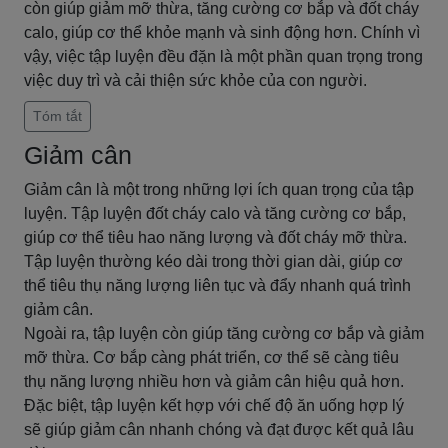
còn giúp giảm mỡ thừa, tăng cường cơ bắp và đốt cháy
calo, giúp cơ thể khỏe mạnh và sinh động hơn. Chính vì
vậy, việc tập luyện đều đặn là một phần quan trọng trong
việc duy trì và cải thiện sức khỏe của con người.
Tóm tắt
Giảm cân
Giảm cân là một trong những lợi ích quan trọng của tập
luyện. Tập luyện đốt cháy calo và tăng cường cơ bắp,
giúp cơ thể tiêu hao năng lượng và đốt cháy mỡ thừa.
Tập luyện thường kéo dài trong thời gian dài, giúp cơ
thể tiêu thụ năng lượng liên tục và đẩy nhanh quá trình
giảm cân.
Ngoài ra, tập luyện còn giúp tăng cường cơ bắp và giảm
mỡ thừa. Cơ bắp càng phát triển, cơ thể sẽ càng tiêu
thụ năng lượng nhiều hơn và giảm cân hiệu quả hơn.
Đặc biệt, tập luyện kết hợp với chế độ ăn uống hợp lý
sẽ giúp giảm cân nhanh chóng và đạt được kết quả lâu