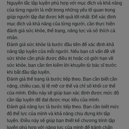
Nguyên tắc tập luyện phù hợp với mục đích và khả năng
của từng người là một trong những yếu tố quan trọng
giúp người tập đạt được kết quả tốt nhất. Để xác định
mục đích và khả năng của từng người, cần thực hiện
đánh giá sức khỏe, thể trạng, năng lực và sở thích cá
nhân.
Đánh giá sức khỏe là bước đầu tiên để xác định khả
năng tập luyện của mỗi người. Nếu bạn có vấn đề về
sức khỏe cần phải được điều trị hoặc có giới hạn về
sức khỏe, bạn cần tìm kiếm lời khuyên từ bác sĩ trước
khi bắt đầu tập luyện.
Đánh giá thể trạng là bước tiếp theo. Bạn cần biết cân
nặng, chiều cao, tỷ lệ mỡ cơ thể và chỉ số khối cơ thể
của mình. Điều này sẽ giúp bạn xác định được mức độ
cần tập luyện để đạt được mục tiêu của mình.
Đánh giá năng lực là bước tiếp theo. Bạn cần biết mức
độ thể lực của mình và khả năng chịu đựng khi tập
luyện. Điều này sẽ giúp bạn thiết kế chương trình tập
luyện phù hợp với năng lực của mình để tránh chấn