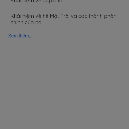
Khái niệm về cisplatin
Khái niệm về hệ Mặt Trời và các thành phần
chính của nó
Xem thêm...