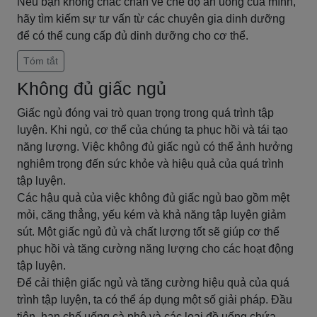
Nếu bạn không chắc chắn về chế độ ăn uống của mình,
hãy tìm kiếm sự tư vấn từ các chuyên gia dinh dưỡng
để có thể cung cấp đủ dinh dưỡng cho cơ thể.
Tóm tắt
Không đủ giấc ngủ
Giấc ngủ đóng vai trò quan trọng trong quá trình tập
luyện. Khi ngủ, cơ thể của chúng ta phục hồi và tái tạo
năng lượng. Việc không đủ giấc ngủ có thể ảnh hưởng
nghiêm trọng đến sức khỏe và hiệu quả của quá trình
tập luyện.
Các hậu quả của việc không đủ giấc ngủ bao gồm mệt
mỏi, căng thẳng, yếu kém và khả năng tập luyện giảm
sút. Một giấc ngủ đủ và chất lượng tốt sẽ giúp cơ thể
phục hồi và tăng cường năng lượng cho các hoạt động
tập luyện.
Để cải thiện giấc ngủ và tăng cường hiệu quả của quá
trình tập luyện, ta có thể áp dụng một số giải pháp. Đầu
tiên, hạn chế uống cà phê và các loại đồ uống chứa