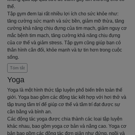
thể.
Tập gym đem lại rất nhiều lợi ích cho sức khỏe như:
tăng cường sức mạnh và sức bền, giảm mỡ thừa, tăng
cường khả năng chịu đựng của tim mạch, giảm nguy cơ
mắc bệnh tim mạch, tăng cường khả năng chịu đựng
của cơ thể và giảm stress. Tập gym cũng giúp bạn có
thân hình cân đối, khỏe mạnh và tự tin hơn trong cuộc
sống.
Tóm tắt
Yoga
Yoga là một hình thức tập luyện phổ biến trên toàn thế
giới. Yoga bao gồm các động tác kết hợp với hơi thở và
tập trung tâm trí để giúp cơ thể và tâm trí đạt được sự
cân bằng và bình an.
Các động tác yoga được chia thành các loại tập luyện
khác nhau, bao gồm yoga cơ bản và nâng cao. Yoga cơ
bản bao gồm các động tác đơn giản như đứng, ngồi và