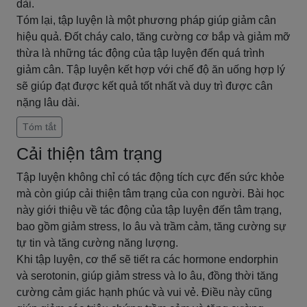
dài.
Tóm lại, tập luyện là một phương pháp giúp giảm cân
hiệu quả. Đốt cháy calo, tăng cường cơ bắp và giảm mỡ
thừa là những tác động của tập luyện đến quá trình
giảm cân. Tập luyện kết hợp với chế độ ăn uống hợp lý
sẽ giúp đạt được kết quả tốt nhất và duy trì được cân
nặng lâu dài.
Tóm tắt
Cải thiện tâm trạng
Tập luyện không chỉ có tác động tích cực đến sức khỏe
mà còn giúp cải thiện tâm trạng của con người. Bài học
này giới thiệu về tác động của tập luyện đến tâm trạng,
bao gồm giảm stress, lo âu và trầm cảm, tăng cường sự
tự tin và tăng cường năng lượng.
Khi tập luyện, cơ thể sẽ tiết ra các hormone endorphin
và serotonin, giúp giảm stress và lo âu, đồng thời tăng
cường cảm giác hạnh phúc và vui vẻ. Điều này cũng