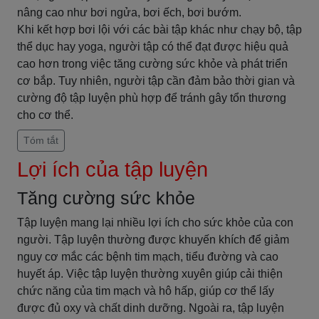
nâng cao như bơi ngửa, bơi ếch, bơi bướm.
Khi kết hợp bơi lội với các bài tập khác như chạy bộ, tập
thể dục hay yoga, người tập có thể đạt được hiệu quả
cao hơn trong việc tăng cường sức khỏe và phát triển
cơ bắp. Tuy nhiên, người tập cần đảm bảo thời gian và
cường độ tập luyện phù hợp để tránh gây tổn thương
cho cơ thể.
Tóm tắt
Lợi ích của tập luyện
Tăng cường sức khỏe
Tập luyện mang lại nhiều lợi ích cho sức khỏe của con
người. Tập luyện thường được khuyến khích để giảm
nguy cơ mắc các bệnh tim mạch, tiểu đường và cao
huyết áp. Việc tập luyện thường xuyên giúp cải thiện
chức năng của tim mạch và hô hấp, giúp cơ thể lấy
được đủ oxy và chất dinh dưỡng. Ngoài ra, tập luyện