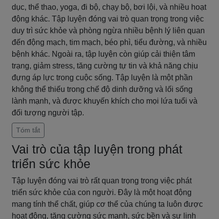
dục, thể thao, yoga, đi bộ, chạy bộ, bơi lội, và nhiều hoạt
động khác. Tập luyện đóng vai trò quan trọng trong việc
duy trì sức khỏe và phòng ngừa nhiều bệnh lý liên quan
đến động mạch, tim mạch, béo phì, tiểu đường, và nhiều
bệnh khác. Ngoài ra, tập luyện còn giúp cải thiện tâm
trạng, giảm stress, tăng cường tự tin và khả năng chịu
đựng áp lực trong cuộc sống. Tập luyện là một phần
không thể thiếu trong chế độ dinh dưỡng và lối sống
lành mạnh, và được khuyến khích cho mọi lứa tuổi và
đối tượng người tập.
Tóm tắt
Vai trò của tập luyện trong phát
triển sức khỏe
Tập luyện đóng vai trò rất quan trọng trong việc phát
triển sức khỏe của con người. Đây là một hoạt động
mang tính thể chất, giúp cơ thể của chúng ta luôn được
hoạt động, tăng cường sức mạnh, sức bền và sự linh