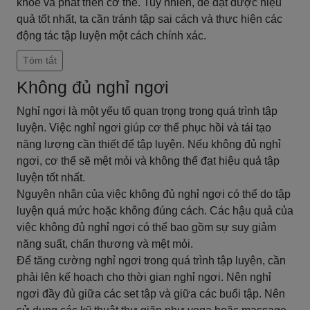
khỏe và phát triển cơ thể. Tuy nhiên, để đạt được hiệu
quả tốt nhất, ta cần tránh tập sai cách và thực hiện các
động tác tập luyện một cách chính xác.
Tóm tắt
Không đủ nghỉ ngơi
Nghỉ ngơi là một yếu tố quan trọng trong quá trình tập
luyện. Việc nghỉ ngơi giúp cơ thể phục hồi và tái tạo
năng lượng cần thiết để tập luyện. Nếu không đủ nghỉ
ngơi, cơ thể sẽ mệt mỏi và không thể đạt hiệu quả tập
luyện tốt nhất.
Nguyên nhân của việc không đủ nghỉ ngơi có thể do tập
luyện quá mức hoặc không đúng cách. Các hậu quả của
việc không đủ nghỉ ngơi có thể bao gồm sự suy giảm
năng suất, chấn thương và mệt mỏi.
Để tăng cường nghỉ ngơi trong quá trình tập luyện, cần
phải lên kế hoạch cho thời gian nghỉ ngơi. Nên nghỉ
ngơi đầy đủ giữa các set tập và giữa các buổi tập. Nên