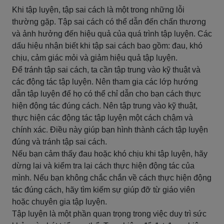
Khi tập luyện, tập sai cách là một trong những lỗi
thường gặp. Tập sai cách có thể dẫn đến chấn thương
và ảnh hưởng đến hiệu quả của quá trình tập luyện. Các
dấu hiệu nhận biết khi tập sai cách bao gồm: đau, khó
chịu, cảm giác mỏi và giảm hiệu quả tập luyện.
Để tránh tập sai cách, ta cần tập trung vào kỹ thuật và
các động tác tập luyện. Nên tham gia các lớp hướng
dẫn tập luyện để họ có thể chỉ dẫn cho bạn cách thực
hiện động tác đúng cách. Nên tập trung vào kỹ thuật,
thực hiện các động tác tập luyện một cách chậm và
chính xác. Điều này giúp bạn hình thành cách tập luyện
đúng và tránh tập sai cách.
Nếu bạn cảm thấy đau hoặc khó chịu khi tập luyện, hãy
dừng lại và kiểm tra lại cách thực hiện động tác của
mình. Nếu bạn không chắc chắn về cách thực hiện động
tác đúng cách, hãy tìm kiếm sự giúp đỡ từ giáo viên
hoặc chuyên gia tập luyện.
Tập luyện là một phần quan trọng trong việc duy trì sức