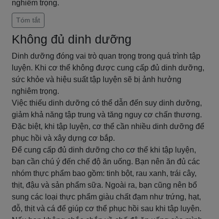
nghiêm trọng.
Tóm tắt
Không đủ dinh dưỡng
Dinh dưỡng đóng vai trò quan trọng trong quá trình tập
luyện. Khi cơ thể không được cung cấp đủ dinh dưỡng,
sức khỏe và hiệu suất tập luyện sẽ bị ảnh hưởng
nghiêm trọng.
Việc thiếu dinh dưỡng có thể dẫn đến suy dinh dưỡng,
giảm khả năng tập trung và tăng nguy cơ chấn thương.
Đặc biệt, khi tập luyện, cơ thể cần nhiều dinh dưỡng để
phục hồi và xây dựng cơ bắp.
Để cung cấp đủ dinh dưỡng cho cơ thể khi tập luyện,
bạn cần chú ý đến chế độ ăn uống. Bạn nên ăn đủ các
nhóm thực phẩm bao gồm: tinh bột, rau xanh, trái cây,
thịt, đậu và sản phẩm sữa. Ngoài ra, bạn cũng nên bổ
sung các loại thực phẩm giàu chất đạm như trứng, hạt,
đỗ, thịt và cá để giúp cơ thể phục hồi sau khi tập luyện.