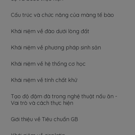
Cấu trúc và chức năng của màng tế bào
Khái niệm về đào dưới lòng đất
Khái niệm về phương pháp sinh sản
Khái niệm về hệ thống cơ học
Khái niệm về tính chất khử
Tạo độ đậm đà trong nghệ thuật nấu ăn -
Vai trò và cách thực hiện
Giới thiệu về Tiêu chuẩn GB