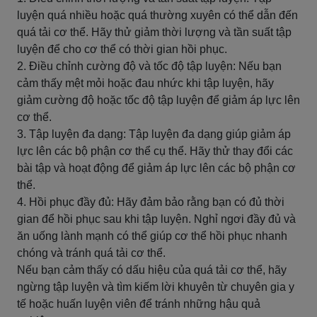
luyện quá nhiều hoặc quá thường xuyên có thể dẫn đến
quá tải cơ thể. Hãy thử giảm thời lượng và tần suất tập
luyện để cho cơ thể có thời gian hồi phục.
2. Điều chỉnh cường độ và tốc độ tập luyện: Nếu bạn
cảm thấy mệt mỏi hoặc đau nhức khi tập luyện, hãy
giảm cường độ hoặc tốc độ tập luyện để giảm áp lực lên
cơ thể.
3. Tập luyện đa dạng: Tập luyện đa dạng giúp giảm áp
lực lên các bộ phận cơ thể cụ thể. Hãy thử thay đổi các
bài tập và hoạt động để giảm áp lực lên các bộ phận cơ
thể.
4. Hồi phục đầy đủ: Hãy đảm bảo rằng bạn có đủ thời
gian để hồi phục sau khi tập luyện. Nghỉ ngơi đầy đủ và
ăn uống lành mạnh có thể giúp cơ thể hồi phục nhanh
chóng và tránh quá tải cơ thể.
Nếu bạn cảm thấy có dấu hiệu của quá tải cơ thể, hãy
ngừng tập luyện và tìm kiếm lời khuyên từ chuyên gia y
tế hoặc huấn luyện viên để tránh những hậu quả