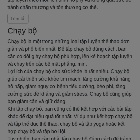
tránh chấn thương và tổn thương cơ thể.
Tóm tắt
Chạy bộ
Chạy bộ là một trong những loại tập luyện thể thao đơn
giản và phổ biến nhất. Để tập chạy bộ đúng cách, bạn
cần có đôi giày chạy bộ phù hợp, lên kế hoạch tập luyện
và chạy trên các bề mặt phẳng, mịn.
Lợi ích của chạy bộ cho sức khỏe là rất nhiều. Chạy bộ
giúp cải thiện sức khỏe tim mạch, tăng cường khả năng
hô hấp, giảm nguy cơ bệnh tiểu đường, béo phì, tăng
cường sức đề kháng và giảm stress. Chạy bộ cũng giúp
bạn giảm cân và giữ dáng.
Khi tập chạy bộ, bạn cũng có thể kết hợp với các bài tập
khác để đạt hiệu quả tốt nhất. Ví dụ như kết hợp chạy bộ
và tập thể dục thể thao, chạy bộ và tập yoga hoặc kết
hợp chạy bộ và tập bơi lội.
Tuy nhiên, bạn cần phải tập chạy bộ đúng cách để tránh