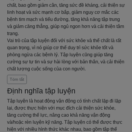
chất, bao gồm giảm cân, tăng sức đề kháng, cải thiện sự
linh hoạt và sức mạnh cơ bắp, giảm nguy cơ mắc các
bệnh tim mạch và tiểu đường, tăng khả năng tập trung
và giảm căng thẳng, giúp ngủ ngon hơn và cải thiện tâm
trạng.
Vai trò của tập luyện đối với sức khỏe và thể chất là rất
quan trọng, vì nó giúp cơ thể duy trì sức khỏe tốt và
phòng ngừa các bệnh lý. Tập luyện cũng giúp tăng
cường sự tự tin và sự hài lòng với bản thân, và cải thiện
chất lượng cuộc sống của con người.
Tóm tắt
Định nghĩa tập luyện
Tập luyện là hoạt động vận động có tính chất lặp đi lặp
lại, được thực hiện với mục đích cải thiện sức khỏe,
tăng cường thể lực, nâng cao khả năng vận động
và/hoặc rèn luyện kỹ năng. Tập luyện có thể được thực
hiện với nhiều hình thức khác nhau, bao gồm tập thể