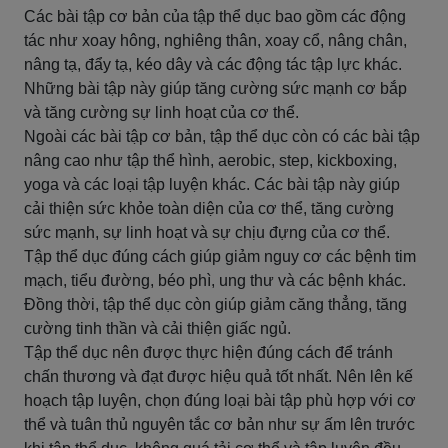
Các bài tập cơ bản của tập thể dục bao gồm các động
tác như xoay hông, nghiêng thân, xoay cổ, nâng chân,
nâng tạ, đẩy tạ, kéo dây và các động tác tập lực khác.
Những bài tập này giúp tăng cường sức mạnh cơ bắp
và tăng cường sự linh hoạt của cơ thể.
Ngoài các bài tập cơ bản, tập thể dục còn có các bài tập
nâng cao như tập thể hình, aerobic, step, kickboxing,
yoga và các loại tập luyện khác. Các bài tập này giúp
cải thiện sức khỏe toàn diện của cơ thể, tăng cường
sức mạnh, sự linh hoạt và sự chịu đựng của cơ thể.
Tập thể dục đúng cách giúp giảm nguy cơ các bệnh tim
mạch, tiểu đường, béo phì, ung thư và các bệnh khác.
Đồng thời, tập thể dục còn giúp giảm căng thẳng, tăng
cường tinh thần và cải thiện giấc ngủ.
Tập thể dục nên được thực hiện đúng cách để tránh
chấn thương và đạt được hiệu quả tốt nhất. Nên lên kế
hoạch tập luyện, chọn đúng loại bài tập phù hợp với cơ
thể và tuân thủ nguyên tắc cơ bản như sự ấm lên trước