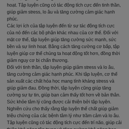
hoạt. Tập luyện cũng có tác động tích cực đến tinh thần,
giúp giảm stress, lo âu và tăng cường cảm giác hạnh
phúc.
Các lợi ích của tập luyện đến từ sự tác động tích cực
của nó đến các bộ phận khác nhau của cơ thể. Đối với
mặt cơ thể, tập luyện giúp tăng cường sức mạnh, sức
bền và sự linh hoạt. Bằng cách tăng cường cơ bắp, tập
luyện giúp cơ thể chúng ta hoạt động tốt hơn, đồng thời
giảm nguy cơ bị chấn thương.
Đối với tinh thần, tập luyện giúp giảm stress và lo âu,
tăng cường cảm giác hạnh phúc. Khi tập luyện, cơ thể
sản xuất các chất hóa học mang tính kháng stress và
giúp giảm đau. Đồng thời, tập luyện cũng giúp tăng
cường sự tự tin, giúp bạn cảm thấy tốt hơn về bản thân.
Sức khỏe tâm lý cũng được cải thiện bởi tập luyện.
Nghiên cứu cho thấy rằng tập luyện thể chất giúp giảm
triệu chứng của các bệnh tâm lý như trầm cảm và lo âu.
Tập luyện cũng có tác động tích cực đến trí não, giúp cải