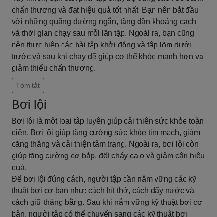
chấn thương và đạt hiệu quả tốt nhất. Bạn nên bắt đầu
với những quãng đường ngắn, tăng dần khoảng cách
và thời gian chạy sau mỗi lần tập. Ngoài ra, bạn cũng
nên thực hiện các bài tập khởi động và tập lõm dưới
trước và sau khi chạy để giúp cơ thể khỏe mạnh hơn và
giảm thiểu chấn thương.
Tóm tắt
Bơi lội
Bơi lội là một loại tập luyện giúp cải thiện sức khỏe toàn
diện. Bơi lội giúp tăng cường sức khỏe tim mạch, giảm
căng thẳng và cải thiện tâm trạng. Ngoài ra, bơi lội còn
giúp tăng cường cơ bắp, đốt cháy calo và giảm cân hiệu
quả.
Để bơi lội đúng cách, người tập cần nắm vững các kỹ
thuật bơi cơ bản như: cách hít thở, cách đẩy nước và
cách giữ thăng bằng. Sau khi nắm vững kỹ thuật bơi cơ
bản, người tập có thể chuyển sang các kỹ thuật bơi