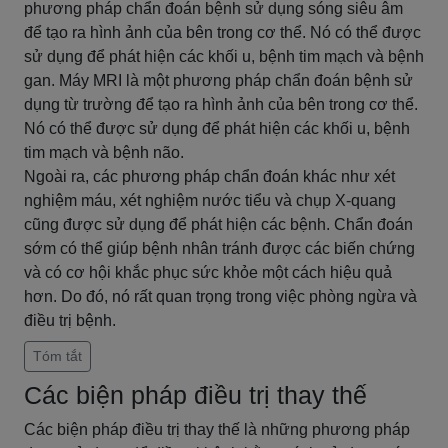
phương pháp chẩn đoán bệnh sử dụng sóng siêu âm
để tạo ra hình ảnh của bên trong cơ thể. Nó có thể được
sử dụng để phát hiện các khối u, bệnh tim mạch và bệnh
gan. Máy MRI là một phương pháp chẩn đoán bệnh sử
dụng từ trường để tạo ra hình ảnh của bên trong cơ thể.
Nó có thể được sử dụng để phát hiện các khối u, bệnh
tim mạch và bệnh não.
Ngoài ra, các phương pháp chẩn đoán khác như xét
nghiệm máu, xét nghiệm nước tiểu và chụp X-quang
cũng được sử dụng để phát hiện các bệnh. Chẩn đoán
sớm có thể giúp bệnh nhân tránh được các biến chứng
và có cơ hội khắc phục sức khỏe một cách hiệu quả
hơn. Do đó, nó rất quan trọng trong việc phòng ngừa và
điều trị bệnh.
Tóm tắt
Các biện pháp điều trị thay thế
Các biện pháp điều trị thay thế là những phương pháp