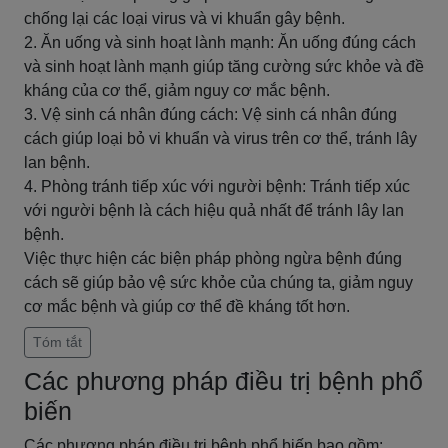
chống lại các loại virus và vi khuẩn gây bệnh.
2. Ăn uống và sinh hoạt lành mạnh: Ăn uống đúng cách
và sinh hoạt lành mạnh giúp tăng cường sức khỏe và đề
kháng của cơ thể, giảm nguy cơ mắc bệnh.
3. Vệ sinh cá nhân đúng cách: Vệ sinh cá nhân đúng
cách giúp loại bỏ vi khuẩn và virus trên cơ thể, tránh lây
lan bệnh.
4. Phòng tránh tiếp xúc với người bệnh: Tránh tiếp xúc
với người bệnh là cách hiệu quả nhất để tránh lây lan
bệnh.
Việc thực hiện các biện pháp phòng ngừa bệnh đúng
cách sẽ giúp bảo vệ sức khỏe của chúng ta, giảm nguy
cơ mắc bệnh và giúp cơ thể đề kháng tốt hơn.
Tóm tắt
Các phương pháp điều trị bệnh phổ
biến
Các phương pháp điều trị bệnh phổ biến bao gồm: