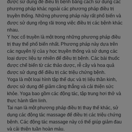
được sử dụng để điều trị bệnh bằng cách sử dụng các
phương pháp khác ngoài các phương pháp điều trị
truyền thống. Những phương pháp này rất phổ biến và
được sử dụng rộng rãi trong việc điều trị các bệnh khác
nhau.
Y học cổ truyền là một trong những phương pháp điều
trị thay thế phổ biến nhất. Phương pháp này dựa trên
các nguyên lý của y học truyền thống và sử dụng các
loại dược liệu tự nhiên để điều trị bệnh. Các bài thuốc
được chế biến từ các thảo dược, rễ cây và hoa quả
được sử dụng để điều trị các triệu chứng bệnh.
Yoga là một loại hình tập thể dục và trị liệu thần kinh,
được sử dụng để giảm căng thẳng và cải thiện sức
khỏe. Yoga bao gồm các động tác, tập trung hơi thở và
thực hành tâm linh.
Tai nạn là một phương pháp điều trị thay thế khác, sử
dụng các động tác massage để điều trị các triệu chứng
bệnh. Các động tác massage này có thể giúp giảm đau
và cải thiện tuần hoàn máu.