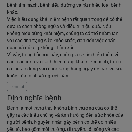
bệnh tim mạch, bệnh tiểu đường và rất nhiều loại bệnh
khác.
Việc hiểu đúng khái niệm bệnh rất quan trọng để có thể
đưa ra cách phòng ngừa và điều trị hiệu quả. Nếu
không hiểu đúng khái niệm, chúng ta có thể nhầm lẫn
với các tình trạng sức khỏe khác, dẫn đến việc chẩn
đoán và điều trị không chính xác.
Vì vậy, trong bài học này, chúng ta sẽ tìm hiểu thêm về
các loại bệnh và cách hiểu đúng khái niệm bệnh, từ đó
có thể áp dụng vào cuộc sống hàng ngày để bảo vệ sức
khỏe của mình và người thân.
Tóm tắt
Định nghĩa bệnh
Bệnh là một trạng thái không bình thường của cơ thể,
gây ra các triệu chứng và ảnh hưởng đến sức khỏe của
người bệnh. Nguyên nhân gây bệnh có thể do nhiều
yếu tố, bao gồm môi trường, di truyền, lối sống và các