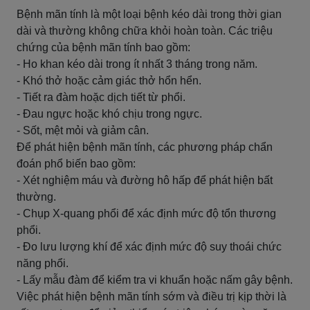
Bệnh mãn tính là một loại bệnh kéo dài trong thời gian
dài và thường không chữa khỏi hoàn toàn. Các triệu
chứng của bệnh mãn tính bao gồm:
- Ho khan kéo dài trong ít nhất 3 tháng trong năm.
- Khó thở hoặc cảm giác thở hổn hển.
- Tiết ra đàm hoặc dịch tiết từ phổi.
- Đau ngực hoặc khó chịu trong ngực.
- Sốt, mệt mỏi và giảm cân.
Để phát hiện bệnh mãn tính, các phương pháp chẩn
đoán phổ biến bao gồm:
- Xét nghiệm máu và đường hô hấp để phát hiện bất
thường.
- Chụp X-quang phổi để xác định mức độ tổn thương
phổi.
- Đo lưu lượng khí để xác định mức độ suy thoái chức
năng phổi.
- Lấy mẫu đàm để kiểm tra vi khuẩn hoặc nấm gây bệnh.
Việc phát hiện bệnh mãn tính sớm và điều trị kịp thời là