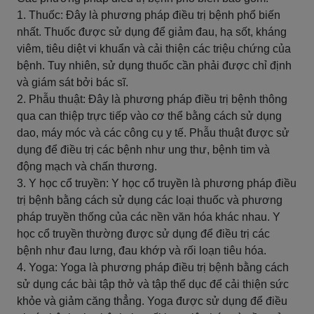
1. Thuốc: Đây là phương pháp điều trị bệnh phổ biến
nhất. Thuốc được sử dụng để giảm đau, hạ sốt, kháng
viêm, tiêu diệt vi khuẩn và cải thiện các triệu chứng của
bệnh. Tuy nhiên, sử dụng thuốc cần phải được chỉ định
và giám sát bởi bác sĩ.
2. Phẫu thuật: Đây là phương pháp điều trị bệnh thông
qua can thiệp trực tiếp vào cơ thể bằng cách sử dụng
dao, máy móc và các công cụ y tế. Phẫu thuật được sử
dụng để điều trị các bệnh như ung thư, bệnh tim và
động mạch và chấn thương.
3. Y học cổ truyền: Y học cổ truyền là phương pháp điều
trị bệnh bằng cách sử dụng các loại thuốc và phương
pháp truyền thống của các nền văn hóa khác nhau. Y
học cổ truyền thường được sử dụng để điều trị các
bệnh như đau lưng, đau khớp và rối loạn tiêu hóa.
4. Yoga: Yoga là phương pháp điều trị bệnh bằng cách
sử dụng các bài tập thở và tập thể dục để cải thiện sức
khỏe và giảm căng thẳng. Yoga được sử dụng để điều