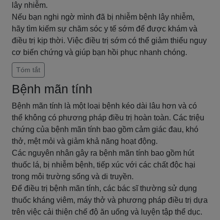
lây nhiễm.
Nếu bạn nghi ngờ mình đã bị nhiễm bệnh lây nhiễm,
hãy tìm kiếm sự chăm sóc y tế sớm để được khám và
điều trị kịp thời. Việc điều trị sớm có thể giảm thiểu nguy
cơ biến chứng và giúp bạn hồi phục nhanh chóng.
Tóm tắt
Bệnh mãn tính
Bệnh mãn tính là một loại bệnh kéo dài lâu hơn và có
thể không có phương pháp điều trị hoàn toàn. Các triệu
chứng của bệnh mãn tính bao gồm cảm giác đau, khó
thở, mệt mỏi và giảm khả năng hoạt động.
Các nguyên nhân gây ra bệnh mãn tính bao gồm hút
thuốc lá, bị nhiễm bệnh, tiếp xúc với các chất độc hại
trong môi trường sống và di truyền.
Để điều trị bệnh mãn tính, các bác sĩ thường sử dụng
thuốc kháng viêm, máy thở và phương pháp điều trị dựa
trên việc cải thiện chế độ ăn uống và luyện tập thể dục.