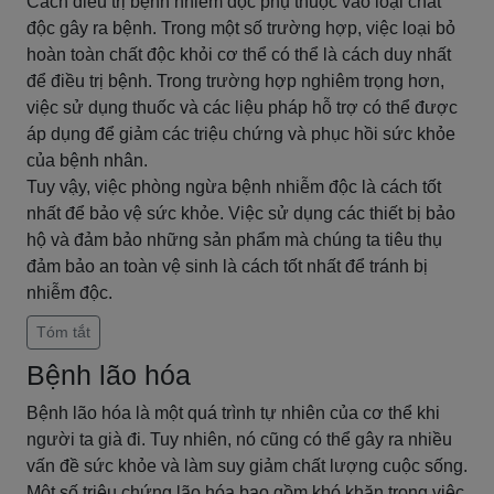
Cách điều trị bệnh nhiễm độc phụ thuộc vào loại chất
độc gây ra bệnh. Trong một số trường hợp, việc loại bỏ
hoàn toàn chất độc khỏi cơ thể có thể là cách duy nhất
để điều trị bệnh. Trong trường hợp nghiêm trọng hơn,
việc sử dụng thuốc và các liệu pháp hỗ trợ có thể được
áp dụng để giảm các triệu chứng và phục hồi sức khỏe
của bệnh nhân.
Tuy vậy, việc phòng ngừa bệnh nhiễm độc là cách tốt
nhất để bảo vệ sức khỏe. Việc sử dụng các thiết bị bảo
hộ và đảm bảo những sản phẩm mà chúng ta tiêu thụ
đảm bảo an toàn vệ sinh là cách tốt nhất để tránh bị
nhiễm độc.
Tóm tắt
Bệnh lão hóa
Bệnh lão hóa là một quá trình tự nhiên của cơ thể khi
người ta già đi. Tuy nhiên, nó cũng có thể gây ra nhiều
vấn đề sức khỏe và làm suy giảm chất lượng cuộc sống.
Một số triệu chứng lão hóa bao gồm khó khăn trong việc