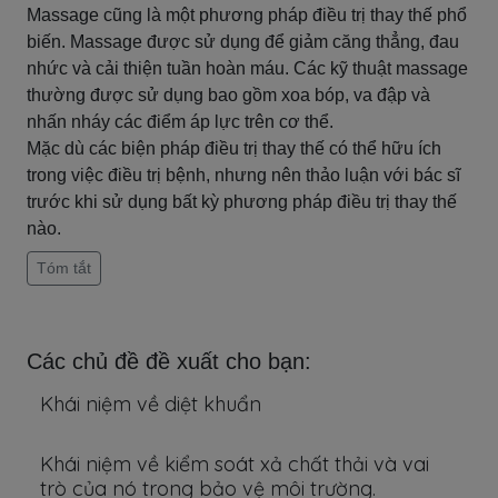
Massage cũng là một phương pháp điều trị thay thế phổ
biến. Massage được sử dụng để giảm căng thẳng, đau
nhức và cải thiện tuần hoàn máu. Các kỹ thuật massage
thường được sử dụng bao gồm xoa bóp, va đập và
nhấn nháy các điểm áp lực trên cơ thể.
Mặc dù các biện pháp điều trị thay thế có thể hữu ích
trong việc điều trị bệnh, nhưng nên thảo luận với bác sĩ
trước khi sử dụng bất kỳ phương pháp điều trị thay thế
nào.
Tóm tắt
Các chủ đề đề xuất cho bạn:
Khái niệm về diệt khuẩn
Khái niệm về kiểm soát xả chất thải và vai
trò của nó trong bảo vệ môi trường.