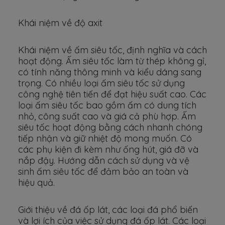
Khái niệm về độ axit
Khái niệm về ấm siêu tốc, định nghĩa và cách
hoạt động. Ấm siêu tốc làm từ thép không gỉ,
có tính năng thông minh và kiểu dáng sang
trọng. Có nhiều loại ấm siêu tốc sử dụng
công nghệ tiên tiến để đạt hiệu suất cao. Các
loại ấm siêu tốc bao gồm ấm có dung tích
nhỏ, công suất cao và giá cả phù hợp. Ấm
siêu tốc hoạt động bằng cách nhanh chóng
tiếp nhận và giữ nhiệt độ mong muốn. Có
các phụ kiện đi kèm như ống hút, giá đỡ và
nắp đậy. Hướng dẫn cách sử dụng và vệ
sinh ấm siêu tốc để đảm bảo an toàn và
hiệu quả.
Giới thiệu về đá ốp lát, các loại đá phổ biến
và lợi ích của việc sử dụng đá ốp lát. Các loại