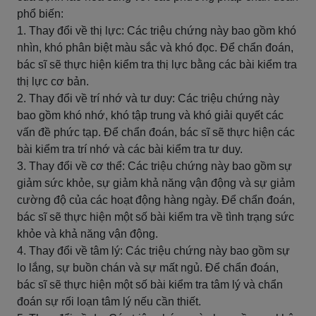
phổ biến:
1. Thay đổi về thị lực: Các triệu chứng này bao gồm khó
nhìn, khó phân biệt màu sắc và khó đọc. Để chẩn đoán,
bác sĩ sẽ thực hiện kiểm tra thị lực bằng các bài kiểm tra
thị lực cơ bản.
2. Thay đổi về trí nhớ và tư duy: Các triệu chứng này
bao gồm khó nhớ, khó tập trung và khó giải quyết các
vấn đề phức tạp. Để chẩn đoán, bác sĩ sẽ thực hiện các
bài kiểm tra trí nhớ và các bài kiểm tra tư duy.
3. Thay đổi về cơ thể: Các triệu chứng này bao gồm sự
giảm sức khỏe, sự giảm khả năng vận động và sự giảm
cường độ của các hoạt động hàng ngày. Để chẩn đoán,
bác sĩ sẽ thực hiện một số bài kiểm tra về tình trạng sức
khỏe và khả năng vận động.
4. Thay đổi về tâm lý: Các triệu chứng này bao gồm sự
lo lắng, sự buồn chán và sự mất ngủ. Để chẩn đoán,
bác sĩ sẽ thực hiện một số bài kiểm tra tâm lý và chẩn
đoán sự rối loạn tâm lý nếu cần thiết.