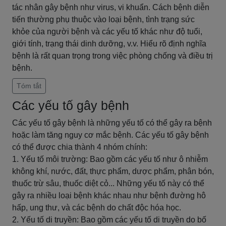
tác nhân gây bệnh như virus, vi khuẩn. Cách bệnh diễn
tiến thường phụ thuộc vào loại bệnh, tình trạng sức
khỏe của người bệnh và các yếu tố khác như độ tuổi,
giới tính, trạng thái dinh dưỡng, v.v. Hiểu rõ định nghĩa
bệnh là rất quan trọng trong việc phòng chống và điều trị
bệnh.
Tóm tắt
Các yếu tố gây bệnh
Các yếu tố gây bệnh là những yếu tố có thể gây ra bệnh
hoặc làm tăng nguy cơ mắc bệnh. Các yếu tố gây bệnh
có thể được chia thành 4 nhóm chính:
1. Yếu tố môi trường: Bao gồm các yếu tố như ô nhiễm
không khí, nước, đất, thực phẩm, dược phẩm, phân bón,
thuốc trừ sâu, thuốc diệt cỏ... Những yếu tố này có thể
gây ra nhiều loại bệnh khác nhau như bệnh đường hô
hấp, ung thư, và các bệnh do chất độc hóa học.
2. Yếu tố di truyền: Bao gồm các yếu tố di truyền do bố