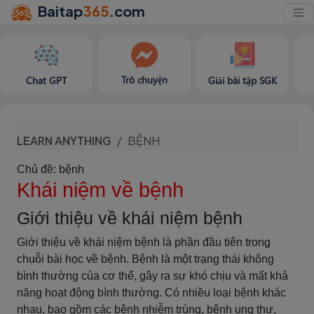
Baitap
365
.com
Trò chuyện
Chat GPT
Giải bài tập SGK
LEARN ANYTHING
BỆNH
Chủ đề: bệnh
Khái niệm về bệnh
Giới thiệu về khái niệm bệnh
Giới thiệu về khái niệm bệnh là phần đầu tiên trong
chuỗi bài học về bệnh. Bệnh là một trạng thái không
bình thường của cơ thể, gây ra sự khó chịu và mất khả
năng hoạt động bình thường. Có nhiều loại bệnh khác
nhau, bao gồm các bệnh nhiễm trùng, bệnh ung thư,