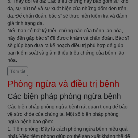
5. Thay đổi về da: Các triệu chứng này bao gồm sự khô
da, sự nứt nẻ và sự xuất hiện của những đốm đen trên
da. Để chẩn đoán, bác sĩ sẽ thực hiện kiểm tra và đánh
giá tình trạng da.
Nếu bạn có bất kỳ triệu chứng nào của bệnh lão hóa,
hãy đến gặp bác sĩ để được khám và chẩn đoán. Bác sĩ
sẽ giúp bạn đưa ra kế hoạch điều trị phù hợp để giúp
bạn kiểm soát và giảm thiểu triệu chứng của bệnh lão
hóa.
Tóm tắt
Phòng ngừa và điều trị bệnh
Các biện pháp phòng ngừa bệnh
Các biện pháp phòng ngừa bệnh rất quan trọng để bảo
vệ sức khỏe của chúng ta. Một số biện pháp phòng
ngừa bệnh bao gồm:
1. Tiêm phòng: Đây là cách phòng ngừa bệnh hiệu quả
nhất. Việc tiêm phòng giúp cơ thể sản xuất kháng thể để