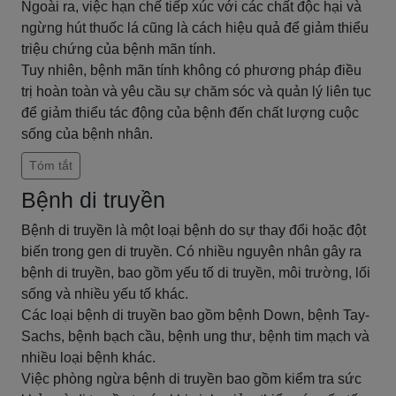
Ngoài ra, việc hạn chế tiếp xúc với các chất độc hại và
ngừng hút thuốc lá cũng là cách hiệu quả để giảm thiểu
triệu chứng của bệnh mãn tính.
Tuy nhiên, bệnh mãn tính không có phương pháp điều
trị hoàn toàn và yêu cầu sự chăm sóc và quản lý liên tục
để giảm thiểu tác động của bệnh đến chất lượng cuộc
sống của bệnh nhân.
Tóm tắt
Bệnh di truyền
Bệnh di truyền là một loại bệnh do sự thay đổi hoặc đột
biến trong gen di truyền. Có nhiều nguyên nhân gây ra
bệnh di truyền, bao gồm yếu tố di truyền, môi trường, lối
sống và nhiều yếu tố khác.
Các loại bệnh di truyền bao gồm bệnh Down, bệnh Tay-
Sachs, bệnh bạch cầu, bệnh ung thư, bệnh tim mạch và
nhiều loại bệnh khác.
Việc phòng ngừa bệnh di truyền bao gồm kiểm tra sức