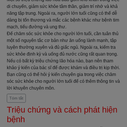
di chuyển, giảm sức khỏe tâm thần, giảm trí nhớ và khả
năng tập trung. Ngoài ra, người lớn tuổi cũng có thể dễ
dàng bị tổn thương và mắc các bệnh khác như bệnh tim
mạch, tiểu đường và ung thư.
Để chăm sóc sức khỏe cho người lớn tuổi, cần tuân thủ
một số nguyên tắc cơ bản như ăn uống lành mạnh, tập
luyện thường xuyên và đủ giấc ngủ. Ngoài ra, kiểm tra
sức khỏe định kỳ và uống đủ nước cũng rất quan trọng.
Nếu có bất kỳ triệu chứng lão hóa nào, bạn nên tham
khảo ý kiến ​​của bác sĩ để được khám và điều trị kịp thời.
Bạn cũng có thể hỏi ý kiến ​​chuyên gia trong việc chăm
sóc sức khỏe cho người lớn tuổi để có thêm thông tin và
lời khuyên chuyên môn.
Tóm tắt
Triệu chứng và cách phát hiện
bệnh