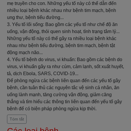
mẹ truyền cho con. Những yếu tố này có thể dẫn đến
nhiều loại bệnh khác nhau như bệnh tim mạch, bệnh
ung thư, bệnh tiểu đường...
3. Yếu tố lối sống: Bao gồm các yếu tố như chế độ ăn
uống, vận động, thói quen sinh hoạt, tình trạng tâm lý...
Những yếu tố này có thể gây ra nhiều loại bệnh khác
nhau như bệnh tiểu đường, bệnh tim mạch, bệnh tật
động mạch não...
4. Yếu tố bệnh do virus, vi khuẩn: Bao gồm các bệnh do
virus, vi khuẩn gây ra như cúm, cảm lạnh, sốt xuất huyết,
tả, dịch Ebola, SARS, COVID-19...
Để phòng ngừa các bệnh liên quan đến các yếu tố gây
bệnh, cần tuân thủ các nguyên tắc vệ sinh cá nhân, ăn
uống lành mạnh, tăng cường vận động, giảm căng
thẳng và tìm hiểu các thông tin liên quan đến yếu tố gây
bệnh để có biện pháp phòng ngừa kịp thời.
Tóm tắt