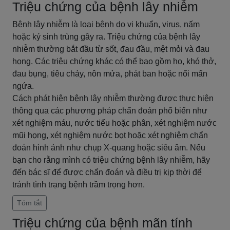
Triệu chứng của bệnh lây nhiễm
Bệnh lây nhiễm là loại bệnh do vi khuẩn, virus, nấm
hoặc ký sinh trùng gây ra. Triệu chứng của bệnh lây
nhiễm thường bắt đầu từ sốt, đau đầu, mệt mỏi và đau
họng. Các triệu chứng khác có thể bao gồm ho, khó thở,
đau bụng, tiêu chảy, nôn mửa, phát ban hoặc nổi mẩn
ngứa.
Cách phát hiện bệnh lây nhiễm thường được thực hiện
thông qua các phương pháp chẩn đoán phổ biến như
xét nghiệm máu, nước tiểu hoặc phân, xét nghiệm nước
mũi họng, xét nghiệm nước bọt hoặc xét nghiệm chẩn
đoán hình ảnh như chụp X-quang hoặc siêu âm. Nếu
bạn cho rằng mình có triệu chứng bệnh lây nhiễm, hãy
đến bác sĩ để được chẩn đoán và điều trị kịp thời để
tránh tình trạng bệnh trầm trọng hơn.
Tóm tắt
Triệu chứng của bệnh mãn tính