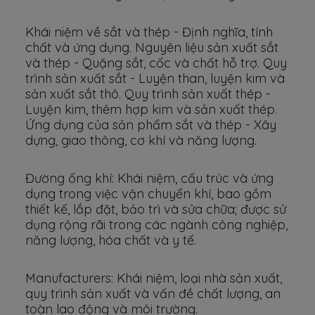
Khái niệm về sắt và thép - Định nghĩa, tính
chất và ứng dụng. Nguyên liệu sản xuất sắt
và thép - Quặng sắt, cốc và chất hỗ trợ. Quy
trình sản xuất sắt - Luyện than, luyện kim và
sản xuất sắt thô. Quy trình sản xuất thép -
Luyện kim, thêm hợp kim và sản xuất thép.
Ứng dụng của sản phẩm sắt và thép - Xây
dựng, giao thông, cơ khí và năng lượng.
Đường ống khí: Khái niệm, cấu trúc và ứng
dụng trong việc vận chuyển khí, bao gồm
thiết kế, lắp đặt, bảo trì và sửa chữa; được sử
dụng rộng rãi trong các ngành công nghiệp,
năng lượng, hóa chất và y tế.
Manufacturers: Khái niệm, loại nhà sản xuất,
quy trình sản xuất và vấn đề chất lượng, an
toàn lao động và môi trường.