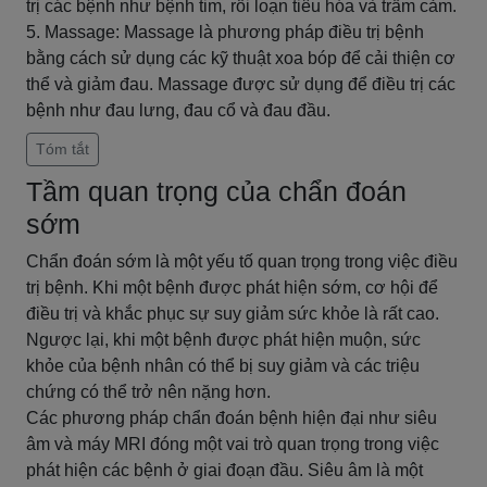
trị các bệnh như bệnh tim, rối loạn tiêu hóa và trầm cảm.
5. Massage: Massage là phương pháp điều trị bệnh
bằng cách sử dụng các kỹ thuật xoa bóp để cải thiện cơ
thể và giảm đau. Massage được sử dụng để điều trị các
bệnh như đau lưng, đau cổ và đau đầu.
Tóm tắt
Tầm quan trọng của chẩn đoán
sớm
Chẩn đoán sớm là một yếu tố quan trọng trong việc điều
trị bệnh. Khi một bệnh được phát hiện sớm, cơ hội để
điều trị và khắc phục sự suy giảm sức khỏe là rất cao.
Ngược lại, khi một bệnh được phát hiện muộn, sức
khỏe của bệnh nhân có thể bị suy giảm và các triệu
chứng có thể trở nên nặng hơn.
Các phương pháp chẩn đoán bệnh hiện đại như siêu
âm và máy MRI đóng một vai trò quan trọng trong việc
phát hiện các bệnh ở giai đoạn đầu. Siêu âm là một