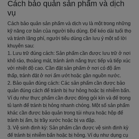
Cách bảo quản sản phẩm và dịch
vụ
Cách bảo quản sản phẩm và dịch vụ là một trong những
kỹ năng cơ bản của người tiêu dùng. Để kéo dài tuổi thọ
và tránh lãng phí, người tiêu dùng cần lưu ý một số lời
khuyên sau:
1. Lưu trữ đúng cách: Sản phẩm cần được lưu trữ ở nơi
khô ráo, thoáng mát, tránh ánh nắng trực tiếp và tiếp xúc
với nhiệt độ cao. Cần đặt sản phẩm ở nơi có độ ẩm
thấp, tránh đặt ở nơi ẩm ướt hoặc gần nguồn nước.
2. Bảo quản đúng cách: Các sản phẩm cần được bảo
quản đúng cách để tránh bị hư hỏng hoặc bị nhiễm bẩn.
Ví dụ như thực phẩm cần được đóng gói kín và để trong
tủ lạnh để tránh bị hỏng nhanh chóng. Một số sản phẩm
khác cần được bảo quản trong túi nhựa hoặc hộp để
tránh bị ẩm, bị trầy xước hoặc bị va đập.
3. Vệ sinh định kỳ: Sản phẩm cần được vệ sinh định kỳ
để tránh bị nhiễm bẩn hoặc bị hỏng. Ví dụ như dụng cụ