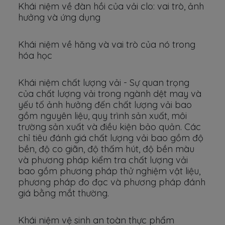
Khái niệm về đàn hồi của vải clo: vai trò, ảnh
hưởng và ứng dụng
Khái niệm về hăng và vai trò của nó trong
hóa học
Khái niệm chất lượng vải - Sự quan trọng
của chất lượng vải trong ngành dệt may và
yếu tố ảnh hưởng đến chất lượng vải bao
gồm nguyên liệu, quy trình sản xuất, môi
trường sản xuất và điều kiện bảo quản. Các
chỉ tiêu đánh giá chất lượng vải bao gồm độ
bền, độ co giãn, độ thấm hút, độ bền màu
và phương pháp kiểm tra chất lượng vải
bao gồm phương pháp thử nghiệm vật liệu,
phương pháp đo đạc và phương pháp đánh
giá bằng mắt thường.
Khái niệm vệ sinh an toàn thực phẩm