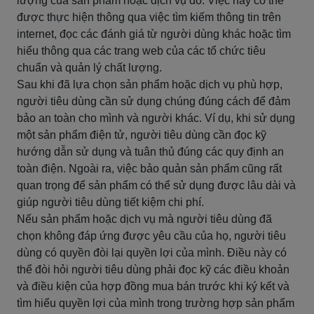
lượng của sản phẩm hoặc dịch vụ đó. Việc này có thể
được thực hiện thông qua việc tìm kiếm thông tin trên
internet, đọc các đánh giá từ người dùng khác hoặc tìm
hiểu thông qua các trang web của các tổ chức tiêu
chuẩn và quản lý chất lượng.
Sau khi đã lựa chọn sản phẩm hoặc dịch vụ phù hợp,
người tiêu dùng cần sử dụng chúng đúng cách để đảm
bảo an toàn cho mình và người khác. Ví dụ, khi sử dụng
một sản phẩm điện tử, người tiêu dùng cần đọc kỹ
hướng dẫn sử dụng và tuân thủ đúng các quy định an
toàn điện. Ngoài ra, việc bảo quản sản phẩm cũng rất
quan trọng để sản phẩm có thể sử dụng được lâu dài và
giúp người tiêu dùng tiết kiệm chi phí.
Nếu sản phẩm hoặc dịch vụ mà người tiêu dùng đã
chọn không đáp ứng được yêu cầu của họ, người tiêu
dùng có quyền đòi lại quyền lợi của mình. Điều này có
thể đòi hỏi người tiêu dùng phải đọc kỹ các điều khoản
và điều kiện của hợp đồng mua bán trước khi ký kết và
tìm hiểu quyền lợi của mình trong trường hợp sản phẩm