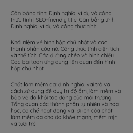
Cân bằng tĩnh: Định nghĩa, ví dụ và công
thức tính | SEO-friendly title: Cân bằng tĩnh:
Định nghĩa, ví dụ và công thức tính
Khái niệm về hình hộp chữ nhật và các
thành phần của nó. Công thức tính diện tích
và thể tích. Các đường chéo và hình chiếu.
Các bài toán ứng dụng liên quan đến hình
hộp chữ nhật.
Chất làm mềm da: định nghĩa, vai trò và
cách sử dụng để duy trì độ ẩm, làm mềm và
bảo vệ da khỏi tác động của môi trường.
Tổng quan các thành phần tự nhiên và hóa
học, cơ chế hoạt động và lợi ích của chất
làm mềm da cho da khỏe mạnh, mềm mịn
và tươi trẻ.