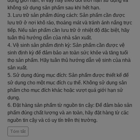
dụng giới hạn, vì vậy hãy theo dõi thời hạn sử dụng và
không sử dụng sản phẩm sau khi hết hạn.
3. Lưu trữ sản phẩm đúng cách: Sản phẩm cần được
lưu trữ ở nơi khô ráo, thoáng mát và tránh ánh nắng trực
tiếp. Nếu sản phẩm cần lưu trữ ở nhiệt độ đặc biệt, hãy
tuân thủ hướng dẫn của nhà sản xuất.
4. Vệ sinh sản phẩm định kỳ: Sản phẩm cần được vệ
sinh định kỳ để đảm bảo an toàn sức khỏe và tăng tuổi
thọ sản phẩm. Hãy tuân thủ hướng dẫn vệ sinh của nhà
sản xuất.
5. Sử dụng đúng mục đích: Sản phẩm được thiết kế để
sử dụng cho một mục đích cụ thể. Không sử dụng sản
phẩm cho mục đích khác hoặc vượt quá giới hạn sử
dụng.
6. Đặt hàng sản phẩm từ nguồn tin cậy: Để đảm bảo sản
phẩm đúng chất lượng và an toàn, hãy đặt hàng từ các
nguồn tin cậy và có uy tín trên thị trường.
Tóm tắt