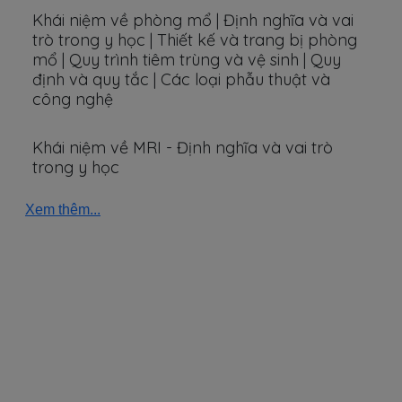
Khái niệm về phòng mổ | Định nghĩa và vai
trò trong y học | Thiết kế và trang bị phòng
mổ | Quy trình tiêm trùng và vệ sinh | Quy
định và quy tắc | Các loại phẫu thuật và
công nghệ
Khái niệm về MRI - Định nghĩa và vai trò
trong y học
Xem thêm...