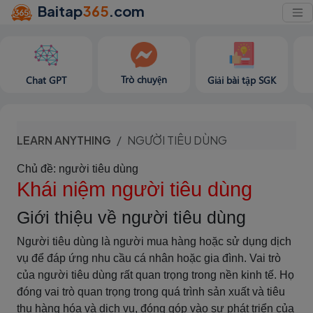
Baitap
365
.com
Trò chuyện
Chat GPT
Giải bài tập SGK
LEARN ANYTHING
NGƯỜI TIÊU DÙNG
Chủ đề: người tiêu dùng
Khái niệm người tiêu dùng
Giới thiệu về người tiêu dùng
Người tiêu dùng là người mua hàng hoặc sử dụng dịch
vụ để đáp ứng nhu cầu cá nhân hoặc gia đình. Vai trò
của người tiêu dùng rất quan trọng trong nền kinh tế. Họ
đóng vai trò quan trọng trong quá trình sản xuất và tiêu
thụ hàng hóa và dịch vụ, đóng góp vào sự phát triển của