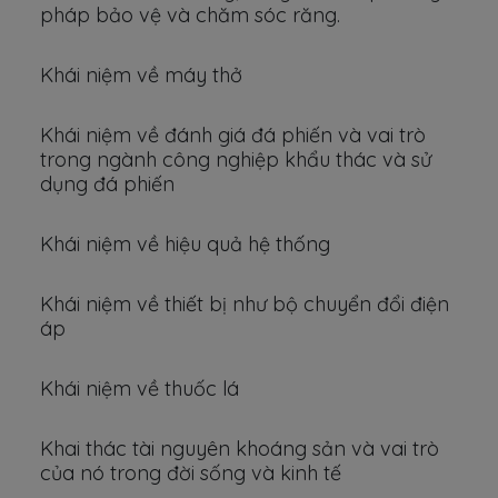
pháp bảo vệ và chăm sóc răng.
Khái niệm về máy thở
Khái niệm về đánh giá đá phiến và vai trò
trong ngành công nghiệp khẩu thác và sử
dụng đá phiến
Khái niệm về hiệu quả hệ thống
Khái niệm về thiết bị như bộ chuyển đổi điện
áp
Khái niệm về thuốc lá
Khai thác tài nguyên khoáng sản và vai trò
của nó trong đời sống và kinh tế