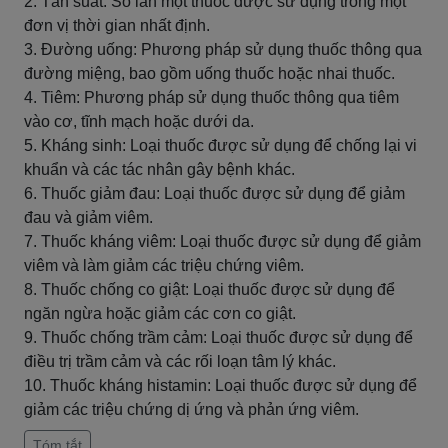
2. Tần suất: Số lần một thuốc được sử dụng trong một
đơn vị thời gian nhất định.
3. Đường uống: Phương pháp sử dụng thuốc thông qua
đường miệng, bao gồm uống thuốc hoặc nhai thuốc.
4. Tiêm: Phương pháp sử dụng thuốc thông qua tiêm
vào cơ, tĩnh mạch hoặc dưới da.
5. Kháng sinh: Loại thuốc được sử dụng để chống lại vi
khuẩn và các tác nhân gây bệnh khác.
6. Thuốc giảm đau: Loại thuốc được sử dụng để giảm
đau và giảm viêm.
7. Thuốc kháng viêm: Loại thuốc được sử dụng để giảm
viêm và làm giảm các triệu chứng viêm.
8. Thuốc chống co giật: Loại thuốc được sử dụng để
ngăn ngừa hoặc giảm các cơn co giật.
9. Thuốc chống trầm cảm: Loại thuốc được sử dụng để
điều trị trầm cảm và các rối loạn tâm lý khác.
10. Thuốc kháng histamin: Loại thuốc được sử dụng để
giảm các triệu chứng dị ứng và phản ứng viêm.
Tóm tắt