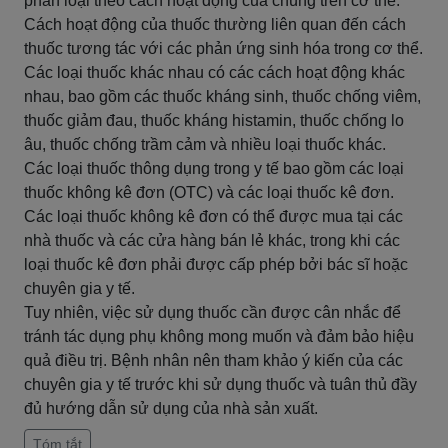
phân loại theo cách hoạt động của chúng trên cơ thể.
Cách hoạt động của thuốc thường liên quan đến cách
thuốc tương tác với các phản ứng sinh hóa trong cơ thể.
Các loại thuốc khác nhau có các cách hoạt động khác
nhau, bao gồm các thuốc kháng sinh, thuốc chống viêm,
thuốc giảm đau, thuốc kháng histamin, thuốc chống lo
âu, thuốc chống trầm cảm và nhiều loại thuốc khác.
Các loại thuốc thông dụng trong y tế bao gồm các loại
thuốc không kê đơn (OTC) và các loại thuốc kê đơn.
Các loại thuốc không kê đơn có thể được mua tại các
nhà thuốc và các cửa hàng bán lẻ khác, trong khi các
loại thuốc kê đơn phải được cấp phép bởi bác sĩ hoặc
chuyên gia y tế.
Tuy nhiên, việc sử dụng thuốc cần được cân nhắc để
tránh tác dụng phụ không mong muốn và đảm bảo hiệu
quả điều trị. Bệnh nhân nên tham khảo ý kiến ​​của các
chuyên gia y tế trước khi sử dụng thuốc và tuân thủ đầy
đủ hướng dẫn sử dụng của nhà sản xuất.
Tóm tắt