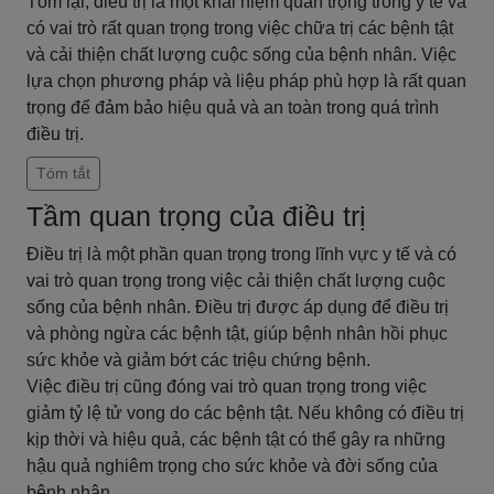
Tóm lại, điều trị là một khái niệm quan trọng trong y tế và
có vai trò rất quan trọng trong việc chữa trị các bệnh tật
và cải thiện chất lượng cuộc sống của bệnh nhân. Việc
lựa chọn phương pháp và liệu pháp phù hợp là rất quan
trọng để đảm bảo hiệu quả và an toàn trong quá trình
điều trị.
Tóm tắt
Tầm quan trọng của điều trị
Điều trị là một phần quan trọng trong lĩnh vực y tế và có
vai trò quan trọng trong việc cải thiện chất lượng cuộc
sống của bệnh nhân. Điều trị được áp dụng để điều trị
và phòng ngừa các bệnh tật, giúp bệnh nhân hồi phục
sức khỏe và giảm bớt các triệu chứng bệnh.
Việc điều trị cũng đóng vai trò quan trọng trong việc
giảm tỷ lệ tử vong do các bệnh tật. Nếu không có điều trị
kịp thời và hiệu quả, các bệnh tật có thể gây ra những
hậu quả nghiêm trọng cho sức khỏe và đời sống của
bệnh nhân.