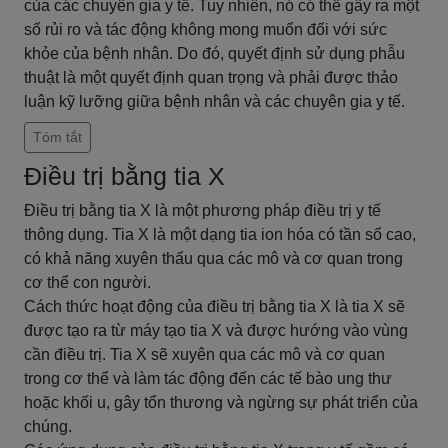
của các chuyên gia y tế. Tuy nhiên, nó có thể gây ra một
số rủi ro và tác động không mong muốn đối với sức
khỏe của bệnh nhân. Do đó, quyết định sử dụng phẫu
thuật là một quyết định quan trọng và phải được thảo
luận kỹ lưỡng giữa bệnh nhân và các chuyên gia y tế.
Tóm tắt
Điều trị bằng tia X
Điều trị bằng tia X là một phương pháp điều trị y tế
thông dụng. Tia X là một dạng tia ion hóa có tần số cao,
có khả năng xuyên thấu qua các mô và cơ quan trong
cơ thể con người.
Cách thức hoạt động của điều trị bằng tia X là tia X sẽ
được tạo ra từ máy tạo tia X và được hướng vào vùng
cần điều trị. Tia X sẽ xuyên qua các mô và cơ quan
trong cơ thể và làm tác động đến các tế bào ung thư
hoặc khối u, gây tổn thương và ngừng sự phát triển của
chúng.