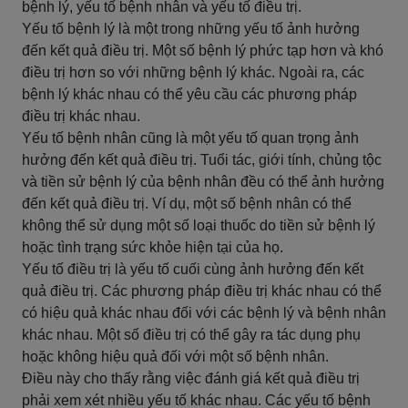
bệnh lý, yếu tố bệnh nhân và yếu tố điều trị.
Yếu tố bệnh lý là một trong những yếu tố ảnh hưởng
đến kết quả điều trị. Một số bệnh lý phức tạp hơn và khó
điều trị hơn so với những bệnh lý khác. Ngoài ra, các
bệnh lý khác nhau có thể yêu cầu các phương pháp
điều trị khác nhau.
Yếu tố bệnh nhân cũng là một yếu tố quan trọng ảnh
hưởng đến kết quả điều trị. Tuổi tác, giới tính, chủng tộc
và tiền sử bệnh lý của bệnh nhân đều có thể ảnh hưởng
đến kết quả điều trị. Ví dụ, một số bệnh nhân có thể
không thể sử dụng một số loại thuốc do tiền sử bệnh lý
hoặc tình trạng sức khỏe hiện tại của họ.
Yếu tố điều trị là yếu tố cuối cùng ảnh hưởng đến kết
quả điều trị. Các phương pháp điều trị khác nhau có thể
có hiệu quả khác nhau đối với các bệnh lý và bệnh nhân
khác nhau. Một số điều trị có thể gây ra tác dụng phụ
hoặc không hiệu quả đối với một số bệnh nhân.
Điều này cho thấy rằng việc đánh giá kết quả điều trị
phải xem xét nhiều yếu tố khác nhau. Các yếu tố bệnh