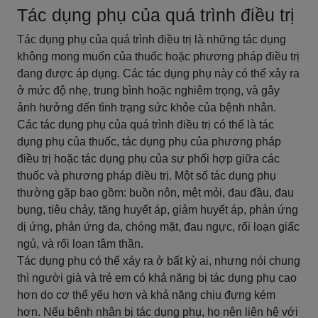
Tác dụng phụ của quá trình điều trị
Tác dụng phụ của quá trình điều trị là những tác dụng
không mong muốn của thuốc hoặc phương pháp điều trị
đang được áp dụng. Các tác dụng phụ này có thể xảy ra
ở mức độ nhẹ, trung bình hoặc nghiêm trọng, và gây
ảnh hưởng đến tình trạng sức khỏe của bệnh nhân.
Các tác dụng phụ của quá trình điều trị có thể là tác
dụng phụ của thuốc, tác dụng phụ của phương pháp
điều trị hoặc tác dụng phụ của sự phối hợp giữa các
thuốc và phương pháp điều trị. Một số tác dụng phụ
thường gặp bao gồm: buồn nôn, mệt mỏi, đau đầu, đau
bụng, tiêu chảy, tăng huyết áp, giảm huyết áp, phản ứng
dị ứng, phản ứng da, chóng mặt, đau ngực, rối loạn giấc
ngủ, và rối loạn tâm thần.
Tác dụng phụ có thể xảy ra ở bất kỳ ai, nhưng nói chung
thì người già và trẻ em có khả năng bị tác dụng phụ cao
hơn do cơ thể yếu hơn và khả năng chịu đựng kém
hơn. Nếu bệnh nhân bị tác dụng phụ, họ nên liên hệ với