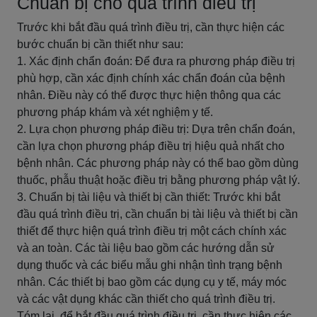
Chuẩn bị cho quá trình điều trị
Trước khi bắt đầu quá trình điều trị, cần thực hiện các
bước chuẩn bị cần thiết như sau:
1. Xác định chẩn đoán: Để đưa ra phương pháp điều trị
phù hợp, cần xác định chính xác chẩn đoán của bệnh
nhân. Điều này có thể được thực hiện thông qua các
phương pháp khám và xét nghiệm y tế.
2. Lựa chọn phương pháp điều trị: Dựa trên chẩn đoán,
cần lựa chọn phương pháp điều trị hiệu quả nhất cho
bệnh nhân. Các phương pháp này có thể bao gồm dùng
thuốc, phẫu thuật hoặc điều trị bằng phương pháp vật lý.
3. Chuẩn bị tài liệu và thiết bị cần thiết: Trước khi bắt
đầu quá trình điều trị, cần chuẩn bị tài liệu và thiết bị cần
thiết để thực hiện quá trình điều trị một cách chính xác
và an toàn. Các tài liệu bao gồm các hướng dẫn sử
dụng thuốc và các biểu mẫu ghi nhận tình trạng bệnh
nhân. Các thiết bị bao gồm các dụng cụ y tế, máy móc
và các vật dụng khác cần thiết cho quá trình điều trị.
Tóm lại, để bắt đầu quá trình điều trị, cần thực hiện các