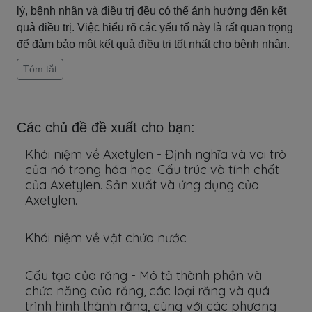
lý, bệnh nhân và điều trị đều có thể ảnh hưởng đến kết
quả điều trị. Việc hiểu rõ các yếu tố này là rất quan trọng
để đảm bảo một kết quả điều trị tốt nhất cho bệnh nhân.
Tóm tắt
Các chủ đề đề xuất cho bạn:
Khái niệm về Axetylen - Định nghĩa và vai trò
của nó trong hóa học. Cấu trúc và tính chất
của Axetylen. Sản xuất và ứng dụng của
Axetylen.
Khái niệm về vật chứa nước
Cấu tạo của răng - Mô tả thành phần và
chức năng của răng, các loại răng và quá
trình hình thành răng, cùng với các phương