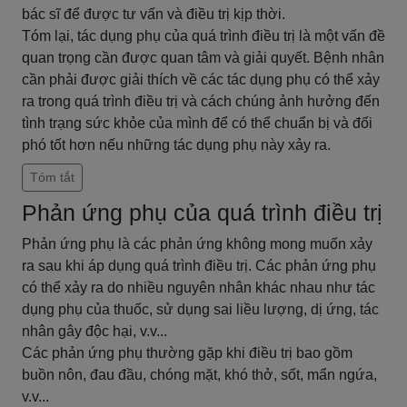
bác sĩ để được tư vấn và điều trị kịp thời.
Tóm lại, tác dụng phụ của quá trình điều trị là một vấn đề
quan trọng cần được quan tâm và giải quyết. Bệnh nhân
cần phải được giải thích về các tác dụng phụ có thể xảy
ra trong quá trình điều trị và cách chúng ảnh hưởng đến
tình trạng sức khỏe của mình để có thể chuẩn bị và đối
phó tốt hơn nếu những tác dụng phụ này xảy ra.
Tóm tắt
Phản ứng phụ của quá trình điều trị
Phản ứng phụ là các phản ứng không mong muốn xảy
ra sau khi áp dụng quá trình điều trị. Các phản ứng phụ
có thể xảy ra do nhiều nguyên nhân khác nhau như tác
dụng phụ của thuốc, sử dụng sai liều lượng, dị ứng, tác
nhân gây độc hại, v.v...
Các phản ứng phụ thường gặp khi điều trị bao gồm
buồn nôn, đau đầu, chóng mặt, khó thở, sốt, mẩn ngứa,
v.v...