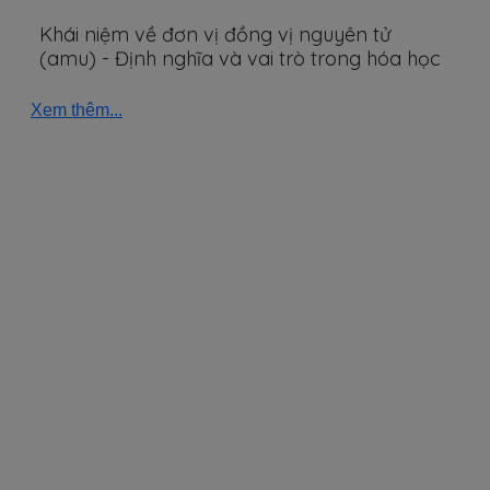
Khái niệm về đơn vị đồng vị nguyên tử
(amu) - Định nghĩa và vai trò trong hóa học
Xem thêm...