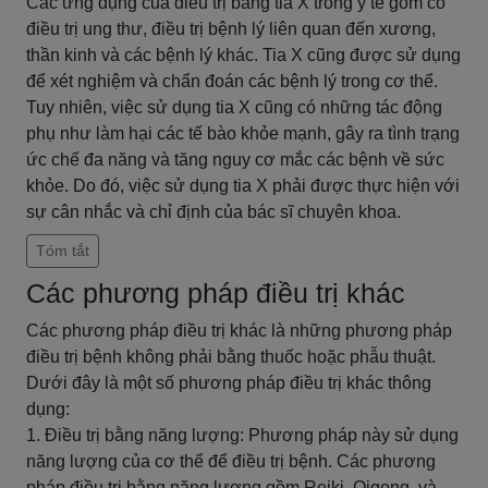
Các ứng dụng của điều trị bằng tia X trong y tế gồm có
điều trị ung thư, điều trị bệnh lý liên quan đến xương,
thần kinh và các bệnh lý khác. Tia X cũng được sử dụng
để xét nghiệm và chẩn đoán các bệnh lý trong cơ thể.
Tuy nhiên, việc sử dụng tia X cũng có những tác động
phụ như làm hại các tế bào khỏe mạnh, gây ra tình trạng
ức chế đa năng và tăng nguy cơ mắc các bệnh về sức
khỏe. Do đó, việc sử dụng tia X phải được thực hiện với
sự cân nhắc và chỉ định của bác sĩ chuyên khoa.
Tóm tắt
Các phương pháp điều trị khác
Các phương pháp điều trị khác là những phương pháp
điều trị bệnh không phải bằng thuốc hoặc phẫu thuật.
Dưới đây là một số phương pháp điều trị khác thông
dụng:
1. Điều trị bằng năng lượng: Phương pháp này sử dụng
năng lượng của cơ thể để điều trị bệnh. Các phương
pháp điều trị bằng năng lượng gồm Reiki, Qigong, và