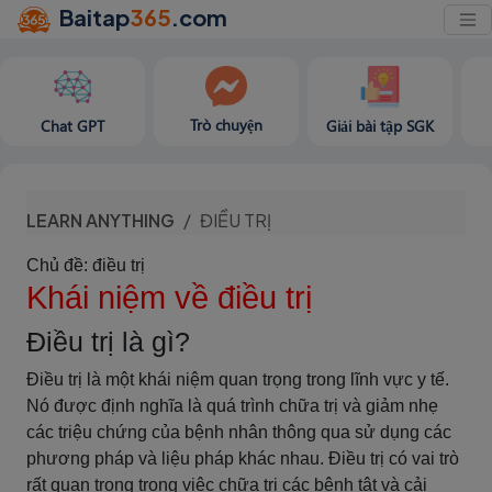
Baitap
365
.com
Trò chuyện
Chat GPT
Giải bài tập SGK
LEARN ANYTHING
ĐIỀU TRỊ
Chủ đề: điều trị
Khái niệm về điều trị
Điều trị là gì?
Điều trị là một khái niệm quan trọng trong lĩnh vực y tế.
Nó được định nghĩa là quá trình chữa trị và giảm nhẹ
các triệu chứng của bệnh nhân thông qua sử dụng các
phương pháp và liệu pháp khác nhau. Điều trị có vai trò
rất quan trọng trong việc chữa trị các bệnh tật và cải