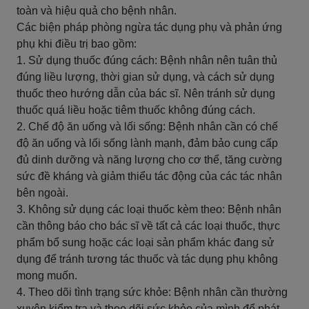
toàn và hiệu quả cho bệnh nhân.
Các biện pháp phòng ngừa tác dụng phụ và phản ứng
phụ khi điều trị bao gồm:
1. Sử dụng thuốc đúng cách: Bệnh nhân nên tuân thủ
đúng liều lượng, thời gian sử dụng, và cách sử dụng
thuốc theo hướng dẫn của bác sĩ. Nên tránh sử dụng
thuốc quá liều hoặc tiêm thuốc không đúng cách.
2. Chế độ ăn uống và lối sống: Bệnh nhân cần có chế
độ ăn uống và lối sống lành mạnh, đảm bảo cung cấp
đủ dinh dưỡng và năng lượng cho cơ thể, tăng cường
sức đề kháng và giảm thiểu tác động của các tác nhân
bên ngoài.
3. Không sử dụng các loại thuốc kèm theo: Bệnh nhân
cần thông báo cho bác sĩ về tất cả các loại thuốc, thực
phẩm bổ sung hoặc các loại sản phẩm khác đang sử
dụng để tránh tương tác thuốc và tác dụng phụ không
mong muốn.
4. Theo dõi tình trạng sức khỏe: Bệnh nhân cần thường
xuyên kiểm tra và theo dõi sức khỏe của mình để phát