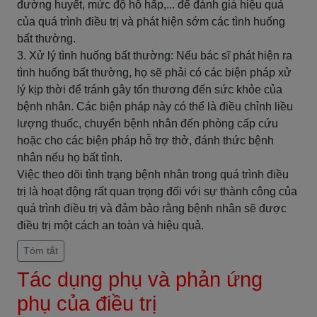
đường huyết, mức độ hô hấp,... để đánh giá hiệu quả
của quá trình điều trị và phát hiện sớm các tình huống
bất thường.
3. Xử lý tình huống bất thường: Nếu bác sĩ phát hiện ra
tình huống bất thường, họ sẽ phải có các biện pháp xử
lý kịp thời để tránh gây tổn thương đến sức khỏe của
bệnh nhân. Các biện pháp này có thể là điều chỉnh liều
lượng thuốc, chuyển bệnh nhân đến phòng cấp cứu
hoặc cho các biện pháp hỗ trợ thở, đánh thức bệnh
nhân nếu họ bất tỉnh.
Việc theo dõi tình trạng bệnh nhân trong quá trình điều
trị là hoạt động rất quan trọng đối với sự thành công của
quá trình điều trị và đảm bảo rằng bệnh nhân sẽ được
điều trị một cách an toàn và hiệu quả.
Tóm tắt
Tác dụng phụ và phản ứng
phụ của điều trị