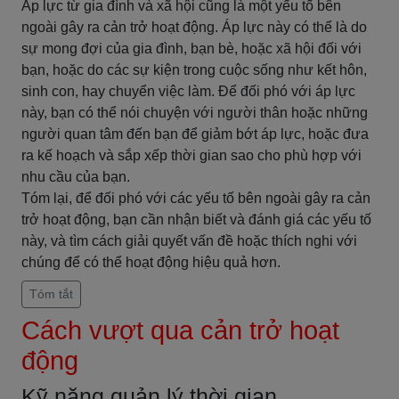
Áp lực từ gia đình và xã hội cũng là một yếu tố bên
ngoài gây ra cản trở hoạt động. Áp lực này có thể là do
sự mong đợi của gia đình, bạn bè, hoặc xã hội đối với
bạn, hoặc do các sự kiện trong cuộc sống như kết hôn,
sinh con, hay chuyển việc làm. Để đối phó với áp lực
này, bạn có thể nói chuyện với người thân hoặc những
người quan tâm đến bạn để giảm bớt áp lực, hoặc đưa
ra kế hoạch và sắp xếp thời gian sao cho phù hợp với
nhu cầu của bạn.
Tóm lại, để đối phó với các yếu tố bên ngoài gây ra cản
trở hoạt động, bạn cần nhận biết và đánh giá các yếu tố
này, và tìm cách giải quyết vấn đề hoặc thích nghi với
chúng để có thể hoạt động hiệu quả hơn.
Tóm tắt
Cách vượt qua cản trở hoạt
động
Kỹ năng quản lý thời gian