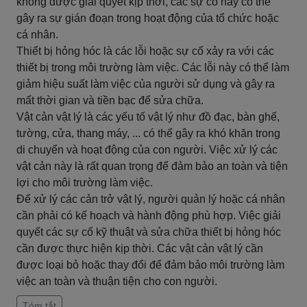
không được giải quyết kịp thời, các sự cố này có thể
gây ra sự gián đoạn trong hoạt động của tổ chức hoặc
cá nhân.
Thiết bị hỏng hóc là các lỗi hoặc sự cố xảy ra với các
thiết bị trong môi trường làm việc. Các lỗi này có thể làm
giảm hiệu suất làm việc của người sử dụng và gây ra
mất thời gian và tiền bạc để sửa chữa.
Vật cản vật lý là các yếu tố vật lý như đồ đạc, bàn ghế,
tường, cửa, thang máy, ... có thể gây ra khó khăn trong
di chuyển và hoạt động của con người. Việc xử lý các
vật cản này là rất quan trọng để đảm bảo an toàn và tiện
lợi cho môi trường làm việc.
Để xử lý các cản trở vật lý, người quản lý hoặc cá nhân
cần phải có kế hoạch và hành động phù hợp. Việc giải
quyết các sự cố kỹ thuật và sửa chữa thiết bị hỏng hóc
cần được thực hiện kịp thời. Các vật cản vật lý cần
được loại bỏ hoặc thay đổi để đảm bảo môi trường làm
việc an toàn và thuận tiện cho con người.
Tóm tắt