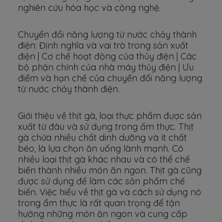
nghiên cứu hóa học và công nghệ.
Chuyển đổi năng lượng từ nước chảy thành
điện: Định nghĩa và vai trò trong sản xuất
điện | Cơ chế hoạt động của thủy điện | Các
bộ phận chính của nhà máy thủy điện | Ưu
điểm và hạn chế của chuyển đổi năng lượng
từ nước chảy thành điện.
Giới thiệu về thịt gà, loại thực phẩm được sản
xuất từ đâu và sử dụng trong ẩm thực. Thịt
gà chứa nhiều chất dinh dưỡng và ít chất
béo, là lựa chọn ăn uống lành mạnh. Có
nhiều loại thịt gà khác nhau và có thể chế
biến thành nhiều món ăn ngon. Thịt gà cũng
được sử dụng để làm các sản phẩm chế
biến. Việc hiểu về thịt gà và cách sử dụng nó
trong ẩm thực là rất quan trọng để tận
hưởng những món ăn ngon và cung cấp