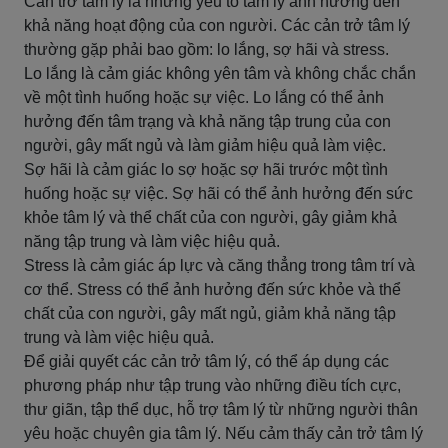
Cản trở tâm lý là những yếu tố tâm lý ảnh hưởng đến
khả năng hoạt động của con người. Các cản trở tâm lý
thường gặp phải bao gồm: lo lắng, sợ hãi và stress.
Lo lắng là cảm giác không yên tâm và không chắc chắn
về một tình huống hoặc sự việc. Lo lắng có thể ảnh
hưởng đến tâm trạng và khả năng tập trung của con
người, gây mất ngủ và làm giảm hiệu quả làm việc.
Sợ hãi là cảm giác lo sợ hoặc sợ hãi trước một tình
huống hoặc sự việc. Sợ hãi có thể ảnh hưởng đến sức
khỏe tâm lý và thể chất của con người, gây giảm khả
năng tập trung và làm việc hiệu quả.
Stress là cảm giác áp lực và căng thẳng trong tâm trí và
cơ thể. Stress có thể ảnh hưởng đến sức khỏe và thể
chất của con người, gây mất ngủ, giảm khả năng tập
trung và làm việc hiệu quả.
Để giải quyết các cản trở tâm lý, có thể áp dụng các
phương pháp như tập trung vào những điều tích cực,
thư giãn, tập thể dục, hỗ trợ tâm lý từ những người thân
yêu hoặc chuyên gia tâm lý. Nếu cảm thấy cản trở tâm lý