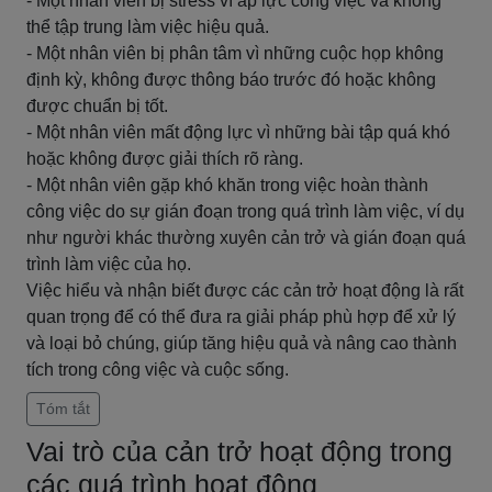
- Một nhân viên bị stress vì áp lực công việc và không
thể tập trung làm việc hiệu quả.
- Một nhân viên bị phân tâm vì những cuộc họp không
định kỳ, không được thông báo trước đó hoặc không
được chuẩn bị tốt.
- Một nhân viên mất động lực vì những bài tập quá khó
hoặc không được giải thích rõ ràng.
- Một nhân viên gặp khó khăn trong việc hoàn thành
công việc do sự gián đoạn trong quá trình làm việc, ví dụ
như người khác thường xuyên cản trở và gián đoạn quá
trình làm việc của họ.
Việc hiểu và nhận biết được các cản trở hoạt động là rất
quan trọng để có thể đưa ra giải pháp phù hợp để xử lý
và loại bỏ chúng, giúp tăng hiệu quả và nâng cao thành
tích trong công việc và cuộc sống.
Tóm tắt
Vai trò của cản trở hoạt động trong
các quá trình hoạt động