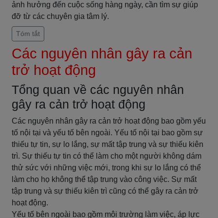
ảnh hưởng đến cuộc sống hàng ngày, cần tìm sự giúp
đỡ từ các chuyên gia tâm lý.
Tóm tắt
Các nguyên nhân gây ra cản
trở hoạt động
Tổng quan về các nguyên nhân
gây ra cản trở hoạt động
Các nguyên nhân gây ra cản trở hoạt động bao gồm yếu
tố nội tại và yếu tố bên ngoài. Yếu tố nội tại bao gồm sự
thiếu tự tin, sự lo lắng, sự mất tập trung và sự thiếu kiên
trì. Sự thiếu tự tin có thể làm cho một người không dám
thử sức với những việc mới, trong khi sự lo lắng có thể
làm cho họ không thể tập trung vào công việc. Sự mất
tập trung và sự thiếu kiên trì cũng có thể gây ra cản trở
hoạt động.
Yếu tố bên ngoài bao gồm môi trường làm việc, áp lực