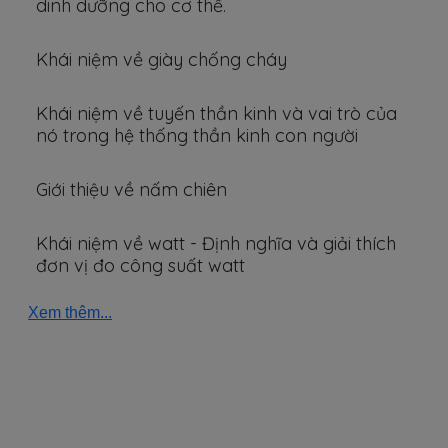
dinh dưỡng cho cơ thể.
Khái niệm về giày chống cháy
Khái niệm về tuyến thần kinh và vai trò của
nó trong hệ thống thần kinh con người
Giới thiệu về nấm chiên
Khái niệm về watt - Định nghĩa và giải thích
đơn vị đo công suất watt
Xem thêm...