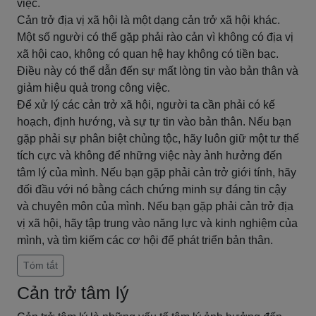
việc.
Cản trở địa vị xã hội là một dạng cản trở xã hội khác.
Một số người có thể gặp phải rào cản vì không có địa vị
xã hội cao, không có quan hệ hay không có tiền bạc.
Điều này có thể dẫn đến sự mất lòng tin vào bản thân và
giảm hiệu quả trong công việc.
Để xử lý các cản trở xã hội, người ta cần phải có kế
hoạch, định hướng, và sự tự tin vào bản thân. Nếu bạn
gặp phải sự phân biệt chủng tộc, hãy luôn giữ một tư thế
tích cực và không để những việc này ảnh hưởng đến
tâm lý của mình. Nếu bạn gặp phải cản trở giới tính, hãy
đối đầu với nó bằng cách chứng minh sự đáng tin cậy
và chuyên môn của mình. Nếu bạn gặp phải cản trở địa
vị xã hội, hãy tập trung vào năng lực và kinh nghiệm của
mình, và tìm kiếm các cơ hội để phát triển bản thân.
Tóm tắt
Cản trở tâm lý