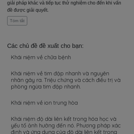
giải pháp khác và tiếp tục thử nghiệm cho đến khi vấn
đề được giải quyết.
Tóm tắt
Các chủ đề đề xuất cho bạn:
Khái niệm về chữa bệnh
Khái niệm về tim đập nhanh và nguyên
nhân gây ra. Triệu chứng và cách điều trị và
phòng ngừa tim đập nhanh.
Khái niệm về ion trung hòa
Khái niệm độ dài liên kết trong hóa học và
yếu tố ảnh hưởng đến nó. Phương pháp xác
định và ứng dụng của độ dài liên kết trong