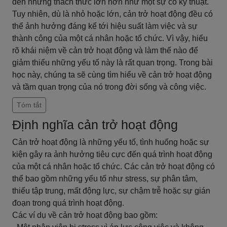
đến những thách thức lớn hơn như một sự cố kỹ thuật.
Tuy nhiên, dù là nhỏ hoặc lớn, cản trở hoạt động đều có
thể ảnh hưởng đáng kể tới hiệu suất làm việc và sự
thành công của một cá nhân hoặc tổ chức. Vì vậy, hiểu
rõ khái niệm về cản trở hoạt động và làm thế nào để
giảm thiểu những yếu tố này là rất quan trọng. Trong bài
học này, chúng ta sẽ cùng tìm hiểu về cản trở hoạt động
và tầm quan trọng của nó trong đời sống và công việc.
Tóm tắt
Định nghĩa cản trở hoạt động
Cản trở hoạt động là những yếu tố, tình huống hoặc sự
kiện gây ra ảnh hưởng tiêu cực đến quá trình hoạt động
của một cá nhân hoặc tổ chức. Các cản trở hoạt động có
thể bao gồm những yếu tố như stress, sự phân tâm,
thiếu tập trung, mất động lực, sự chậm trễ hoặc sự gián
đoạn trong quá trình hoạt động.
Các ví dụ về cản trở hoạt động bao gồm: