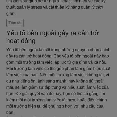
tìm kiếm sự giúp đỡ từ người khác, tìm hiểu về các kỹ
thuật quản lý stress và cải thiện kỹ năng quản lý thời
gian.
Tóm tắt
Yếu tố bên ngoài gây ra cản trở
hoạt động
Yếu tố bên ngoài là một trong những nguyên nhân chính
gây ra cản trở hoạt động. Các yếu tố bên ngoài này bao
gồm môi trường làm việc, áp lực từ gia đình và xã hội.
Môi trường làm việc có thể góp phần làm giảm hiệu suất
làm việc của bạn. Nếu môi trường làm việc không tốt, ví
dụ như tiếng ồn, ánh sáng mạnh, hay không đủ thoải
mái, sẽ làm giảm sự tập trung và hiệu suất làm việc của
bạn. Để giải quyết vấn đề này, bạn có thể cố gắng tìm
kiếm một môi trường làm việc tốt hơn, hoặc điều chỉnh
môi trường hiện tại để phù hợp hơn với nhu cầu của
bạn.