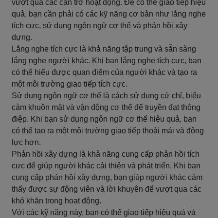
vượt qua các cản trở hoạt động. Để có thể giao tiếp hiệu
quả, bạn cần phải có các kỹ năng cơ bản như lắng nghe
tích cực, sử dụng ngôn ngữ cơ thể và phản hồi xây
dựng.
Lắng nghe tích cực là khả năng tập trung và sẵn sàng
lắng nghe người khác. Khi bạn lắng nghe tích cực, bạn
có thể hiểu được quan điểm của người khác và tạo ra
một môi trường giao tiếp tích cực.
Sử dụng ngôn ngữ cơ thể là cách sử dụng cử chỉ, biểu
cảm khuôn mặt và vận động cơ thể để truyền đạt thông
điệp. Khi bạn sử dụng ngôn ngữ cơ thể hiệu quả, bạn
có thể tạo ra một môi trường giao tiếp thoải mái và động
lực hơn.
Phản hồi xây dựng là khả năng cung cấp phản hồi tích
cực để giúp người khác cải thiện và phát triển. Khi bạn
cung cấp phản hồi xây dựng, bạn giúp người khác cảm
thấy được sự động viên và lời khuyên để vượt qua các
khó khăn trong hoạt động.
Với các kỹ năng này, bạn có thể giao tiếp hiệu quả và