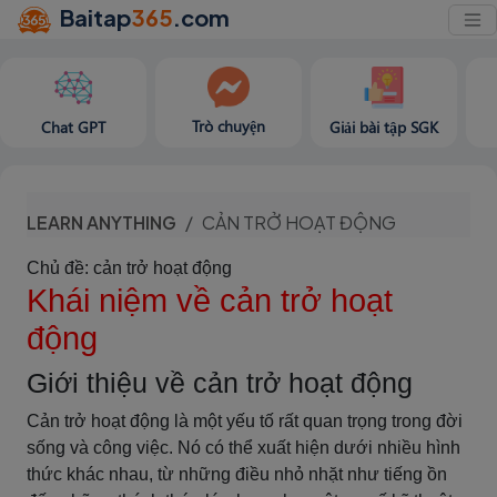
Baitap
365
.com
Trò chuyện
Chat GPT
Giải bài tập SGK
LEARN ANYTHING
CẢN TRỞ HOẠT ĐỘNG
Chủ đề: cản trở hoạt động
Khái niệm về cản trở hoạt
động
Giới thiệu về cản trở hoạt động
Cản trở hoạt động là một yếu tố rất quan trọng trong đời
sống và công việc. Nó có thể xuất hiện dưới nhiều hình
thức khác nhau, từ những điều nhỏ nhặt như tiếng ồn