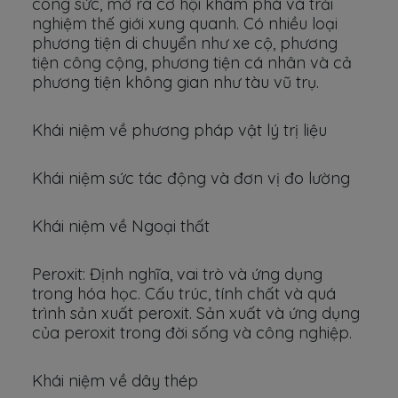
công sức, mở ra cơ hội khám phá và trải
nghiệm thế giới xung quanh. Có nhiều loại
phương tiện di chuyển như xe cộ, phương
tiện công cộng, phương tiện cá nhân và cả
phương tiện không gian như tàu vũ trụ.
Khái niệm về phương pháp vật lý trị liệu
Khái niệm sức tác động và đơn vị đo lường
Khái niệm về Ngoại thất
Peroxit: Định nghĩa, vai trò và ứng dụng
trong hóa học. Cấu trúc, tính chất và quá
trình sản xuất peroxit. Sản xuất và ứng dụng
của peroxit trong đời sống và công nghiệp.
Khái niệm về dây thép