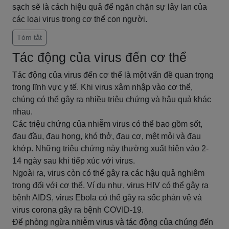
sạch sẽ là cách hiệu quả để ngăn chặn sự lây lan của
các loại virus trong cơ thể con người.
Tóm tắt
Tác động của virus đến cơ thể
Tác động của virus đến cơ thể là một vấn đề quan trọng
trong lĩnh vực y tế. Khi virus xâm nhập vào cơ thể,
chúng có thể gây ra nhiều triệu chứng và hậu quả khác
nhau.
Các triệu chứng của nhiễm virus có thể bao gồm sốt,
đau đầu, đau họng, khó thở, đau cơ, mệt mỏi và đau
khớp. Những triệu chứng này thường xuất hiện vào 2-
14 ngày sau khi tiếp xúc với virus.
Ngoài ra, virus còn có thể gây ra các hậu quả nghiêm
trọng đối với cơ thể. Ví dụ như, virus HIV có thể gây ra
bệnh AIDS, virus Ebola có thể gây ra sốc phản vệ và
virus corona gây ra bệnh COVID-19.
Để phòng ngừa nhiễm virus và tác động của chúng đến