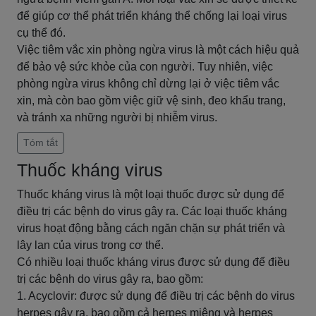
để giúp cơ thể phát triển kháng thể chống lại loại virus
cụ thể đó.
Việc tiêm vắc xin phòng ngừa virus là một cách hiệu quả
để bảo vệ sức khỏe của con người. Tuy nhiên, việc
phòng ngừa virus không chỉ dừng lại ở việc tiêm vắc
xin, mà còn bao gồm việc giữ vệ sinh, đeo khẩu trang,
và tránh xa những người bị nhiễm virus.
Tóm tắt
Thuốc kháng virus
Thuốc kháng virus là một loại thuốc được sử dụng để
điều trị các bệnh do virus gây ra. Các loại thuốc kháng
virus hoạt động bằng cách ngăn chặn sự phát triển và
lây lan của virus trong cơ thể.
Có nhiều loại thuốc kháng virus được sử dụng để điều
trị các bệnh do virus gây ra, bao gồm:
1. Acyclovir: được sử dụng để điều trị các bệnh do virus
herpes gây ra, bao gồm cả herpes miệng và herpes