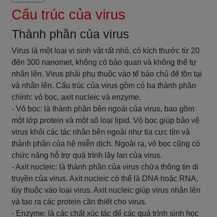
Cấu trúc của virus
Thành phần của virus
Virus là một loại vi sinh vật rất nhỏ, có kích thước từ 20
đến 300 nanomet, không có bào quan và không thể tự
nhân lên. Virus phải phụ thuộc vào tế bào chủ để tồn tại
và nhân lên. Cấu trúc của virus gồm có ba thành phần
chính: vỏ bọc, axit nucleic và enzyme.
- Vỏ bọc: là thành phần bên ngoài của virus, bao gồm
một lớp protein và một số loại lipid. Vỏ bọc giúp bảo vệ
virus khỏi các tác nhân bên ngoài như tia cực tím và
thành phần của hệ miễn dịch. Ngoài ra, vỏ bọc cũng có
chức năng hỗ trợ quá trình lây lan của virus.
- Axit nucleic: là thành phần của virus chứa thông tin di
truyền của virus. Axit nucleic có thể là DNA hoặc RNA,
tùy thuộc vào loại virus. Axit nucleic giúp virus nhân lên
và tạo ra các protein cần thiết cho virus.
- Enzyme: là các chất xúc tác để các quá trình sinh học