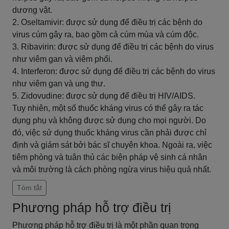
dương vật.
2. Oseltamivir: được sử dụng để điều trị các bệnh do
virus cúm gây ra, bao gồm cả cúm mùa và cúm độc.
3. Ribavirin: được sử dụng để điều trị các bệnh do virus
như viêm gan và viêm phổi.
4. Interferon: được sử dụng để điều trị các bệnh do virus
như viêm gan và ung thư.
5. Zidovudine: được sử dụng để điều trị HIV/AIDS.
Tuy nhiên, một số thuốc kháng virus có thể gây ra tác
dụng phụ và không được sử dụng cho mọi người. Do
đó, việc sử dụng thuốc kháng virus cần phải được chỉ
định và giám sát bởi bác sĩ chuyên khoa. Ngoài ra, việc
tiêm phòng và tuân thủ các biện pháp vệ sinh cá nhân
và môi trường là cách phòng ngừa virus hiệu quả nhất.
Tóm tắt
Phương pháp hỗ trợ điều trị
Phương pháp hỗ trợ điều trị là một phần quan trọng