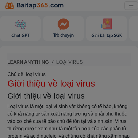
Baitap
365
.com
Trò chuyện
Chat GPT
Giải bài tập SGK
LEARN ANYTHING
LOẠI VIRUS
Chủ đề: loại virus
Giới thiệu về loại virus
Giới thiệu về loại virus
Loại virus là một loại vi sinh vật không có tế bào, không
có khả năng tự sản xuất năng lượng và phải phụ thuộc
vào cơ chế của tế bào chủ để tồn tại và sinh sản. Virus
thường được xem như là một tập hợp của các phân tử
protein và acid nucleic, và chúng có khả năng xâm nhập