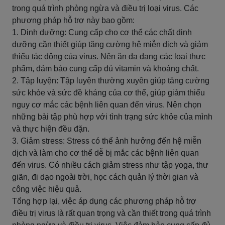
trong quá trình phòng ngừa và điều trị loại virus. Các
phương pháp hỗ trợ này bao gồm:
1. Dinh dưỡng: Cung cấp cho cơ thể các chất dinh
dưỡng cần thiết giúp tăng cường hệ miễn dịch và giảm
thiểu tác động của virus. Nên ăn đa dạng các loại thực
phẩm, đảm bảo cung cấp đủ vitamin và khoáng chất.
2. Tập luyện: Tập luyện thường xuyên giúp tăng cường
sức khỏe và sức đề kháng của cơ thể, giúp giảm thiểu
nguy cơ mắc các bệnh liên quan đến virus. Nên chọn
những bài tập phù hợp với tình trạng sức khỏe của mình
và thực hiện đều đặn.
3. Giảm stress: Stress có thể ảnh hưởng đến hệ miễn
dịch và làm cho cơ thể dễ bị mắc các bệnh liên quan
đến virus. Có nhiều cách giảm stress như tập yoga, thư
giãn, đi dạo ngoài trời, học cách quản lý thời gian và
công việc hiệu quả.
Tổng hợp lại, việc áp dụng các phương pháp hỗ trợ
điều trị virus là rất quan trọng và cần thiết trong quá trình