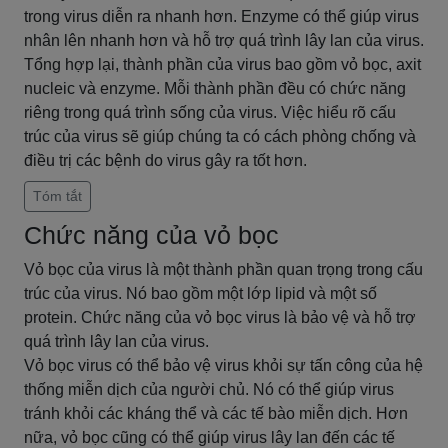
trong virus diễn ra nhanh hơn. Enzyme có thể giúp virus
nhân lên nhanh hơn và hỗ trợ quá trình lây lan của virus.
Tổng hợp lại, thành phần của virus bao gồm vỏ bọc, axit
nucleic và enzyme. Mỗi thành phần đều có chức năng
riêng trong quá trình sống của virus. Việc hiểu rõ cấu
trúc của virus sẽ giúp chúng ta có cách phòng chống và
điều trị các bệnh do virus gây ra tốt hơn.
Tóm tắt
Chức năng của vỏ bọc
Vỏ bọc của virus là một thành phần quan trọng trong cấu
trúc của virus. Nó bao gồm một lớp lipid và một số
protein. Chức năng của vỏ bọc virus là bảo vệ và hỗ trợ
quá trình lây lan của virus.
Vỏ bọc virus có thể bảo vệ virus khỏi sự tấn công của hệ
thống miễn dịch của người chủ. Nó có thể giúp virus
tránh khỏi các kháng thể và các tế bào miễn dịch. Hơn
nữa, vỏ bọc cũng có thể giúp virus lây lan đến các tế