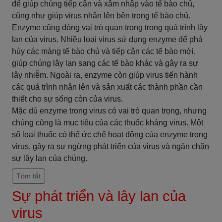
để giúp chúng tiếp cận và xâm nhập vào tế bào chủ,
cũng như giúp virus nhân lên bên trong tế bào chủ.
Enzyme cũng đóng vai trò quan trọng trong quá trình lây
lan của virus. Nhiều loại virus sử dụng enzyme để phá
hủy các màng tế bào chủ và tiếp cận các tế bào mới,
giúp chúng lây lan sang các tế bào khác và gây ra sự
lây nhiễm. Ngoài ra, enzyme còn giúp virus tiến hành
các quá trình nhân lên và sản xuất các thành phần cần
thiết cho sự sống còn của virus.
Mặc dù enzyme trong virus có vai trò quan trọng, nhưng
chúng cũng là mục tiêu của các thuốc kháng virus. Một
số loại thuốc có thể ức chế hoạt động của enzyme trong
virus, gây ra sự ngừng phát triển của virus và ngăn chặn
sự lây lan của chúng.
Tóm tắt
Sự phát triển và lây lan của
virus