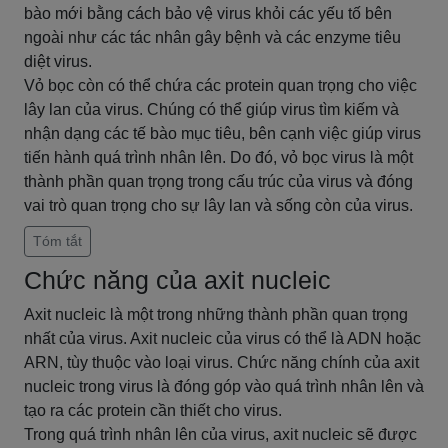
bào mới bằng cách bảo vệ virus khỏi các yếu tố bên
ngoài như các tác nhân gây bệnh và các enzyme tiêu
diệt virus.
Vỏ bọc còn có thể chứa các protein quan trọng cho việc
lây lan của virus. Chúng có thể giúp virus tìm kiếm và
nhận dạng các tế bào mục tiêu, bên cạnh việc giúp virus
tiến hành quá trình nhân lên. Do đó, vỏ bọc virus là một
thành phần quan trọng trong cấu trúc của virus và đóng
vai trò quan trọng cho sự lây lan và sống còn của virus.
Tóm tắt
Chức năng của axit nucleic
Axit nucleic là một trong những thành phần quan trọng
nhất của virus. Axit nucleic của virus có thể là ADN hoặc
ARN, tùy thuộc vào loại virus. Chức năng chính của axit
nucleic trong virus là đóng góp vào quá trình nhân lên và
tạo ra các protein cần thiết cho virus.
Trong quá trình nhân lên của virus, axit nucleic sẽ được