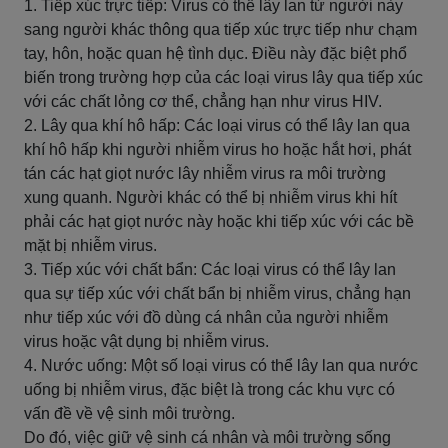
1. Tiếp xúc trực tiếp: Virus có thể lây lan từ người này
sang người khác thông qua tiếp xúc trực tiếp như chạm
tay, hôn, hoặc quan hệ tình dục. Điều này đặc biệt phổ
biến trong trường hợp của các loại virus lây qua tiếp xúc
với các chất lỏng cơ thể, chẳng hạn như virus HIV.
2. Lây qua khí hô hấp: Các loại virus có thể lây lan qua
khí hô hấp khi người nhiễm virus ho hoặc hắt hơi, phát
tán các hạt giọt nước lây nhiễm virus ra môi trường
xung quanh. Người khác có thể bị nhiễm virus khi hít
phải các hạt giọt nước này hoặc khi tiếp xúc với các bề
mặt bị nhiễm virus.
3. Tiếp xúc với chất bẩn: Các loại virus có thể lây lan
qua sự tiếp xúc với chất bẩn bị nhiễm virus, chẳng hạn
như tiếp xúc với đồ dùng cá nhân của người nhiễm
virus hoặc vật dụng bị nhiễm virus.
4. Nước uống: Một số loại virus có thể lây lan qua nước
uống bị nhiễm virus, đặc biệt là trong các khu vực có
vấn đề về vệ sinh môi trường.
Do đó, việc giữ vệ sinh cá nhân và môi trường sống