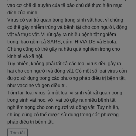
vào cơ chế di truyền của tế bào chủ để thực hiện mục
đích của mình.
Virus có vai trò quan trọng trong sinh vật học, vì chúng
có thể gây nhiễm trùng và bệnh tật cho con người, động
vật và thực vật. Vi rút gây ra nhiều bệnh tật nghiêm
trọng, bao gồm cả SARS, cúm, HIV/AIDS và Ebola.
Chúng cũng có thể gây ra hậu quả nghiêm trọng cho
kinh tế và xã hội.
Tuy nhiên, không phải tất cả các loại virus đều gây ra
hại cho con người và động vật. Có một số loại virus còn
được sử dụng trong các phương pháp điều trị bệnh tật,
như vaccine và gen điều trị.
Tóm lại, loại virus là một loại vi sinh vật rất quan trọng
trong sinh vật học, với vai trò gây ra nhiều bệnh tật
nghiêm trọng cho con người và động vật. Tuy nhiên,
chúng cũng có thể được sử dụng trong các phương
pháp điều trị bệnh tật.
Tóm tắt