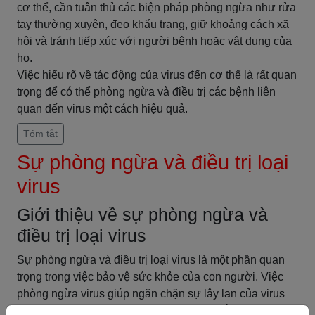
cơ thể, cần tuân thủ các biện pháp phòng ngừa như rửa
tay thường xuyên, đeo khẩu trang, giữ khoảng cách xã
hội và tránh tiếp xúc với người bệnh hoặc vật dụng của
họ.
Việc hiểu rõ về tác động của virus đến cơ thể là rất quan
trọng để có thể phòng ngừa và điều trị các bệnh liên
quan đến virus một cách hiệu quả.
Tóm tắt
Sự phòng ngừa và điều trị loại
virus
Giới thiệu về sự phòng ngừa và
điều trị loại virus
Sự phòng ngừa và điều trị loại virus là một phần quan
trọng trong việc bảo vệ sức khỏe của con người. Việc
phòng ngừa virus giúp ngăn chặn sự lây lan của virus
trong cộng đồng và giảm thiểu nguy cơ mắc bệnh. Trong