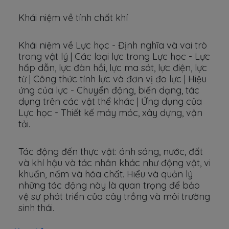
Khái niệm về tính chất khí
Khái niệm về Lực học - Định nghĩa và vai trò
trong vật lý | Các loại lực trong Lực học - Lực
hấp dẫn, lực đàn hồi, lực ma sát, lực điện, lực
từ | Công thức tính lực và đơn vị đo lực | Hiệu
ứng của lực - Chuyển động, biến dạng, tác
dụng trên các vật thể khác | Ứng dụng của
Lực học - Thiết kế máy móc, xây dựng, vận
tải.
Tác động đến thực vật: ánh sáng, nước, đất
và khí hậu và tác nhân khác như động vật, vi
khuẩn, nấm và hóa chất. Hiểu và quản lý
những tác động này là quan trọng để bảo
vệ sự phát triển của cây trồng và môi trường
sinh thái.