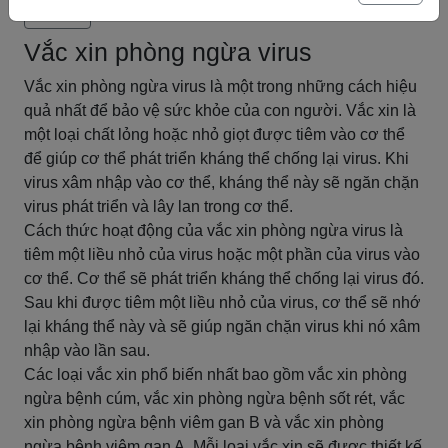
Tóm tắt
Vắc xin phòng ngừa virus
Vắc xin phòng ngừa virus là một trong những cách hiệu
quả nhất để bảo vệ sức khỏe của con người. Vắc xin là
một loại chất lỏng hoặc nhỏ giọt được tiêm vào cơ thể
để giúp cơ thể phát triển kháng thể chống lại virus. Khi
virus xâm nhập vào cơ thể, kháng thể này sẽ ngăn chặn
virus phát triển và lây lan trong cơ thể.
Cách thức hoạt động của vắc xin phòng ngừa virus là
tiêm một liều nhỏ của virus hoặc một phần của virus vào
cơ thể. Cơ thể sẽ phát triển kháng thể chống lại virus đó.
Sau khi được tiêm một liều nhỏ của virus, cơ thể sẽ nhớ
lại kháng thể này và sẽ giúp ngăn chặn virus khi nó xâm
nhập vào lần sau.
Các loại vắc xin phổ biến nhất bao gồm vắc xin phòng
ngừa bệnh cúm, vắc xin phòng ngừa bệnh sốt rét, vắc
xin phòng ngừa bệnh viêm gan B và vắc xin phòng
ngừa bệnh viêm gan A. Mỗi loại vắc xin sẽ được thiết kế