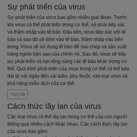
Sự phát triển của virus
Sự phát triển của virus bao gồm nhiều giai đoạn. Trước
khi virus có thể phát triển trong cơ thể, nó phải tiếp xúc
và thâm nhập vào tế bào. Đầu tiên, virus tiếp xúc với tế
bào và sau đó sẽ dính vào tế bào, thâm nhập vào bên
trong. Virus sẽ sử dụng tế bào để sao chép và sản xuất
hàng nghìn bản sao của chính nó. Sau đó, virus sẽ tiếp
tục phát triển và lan rộng sang các tế bào khác trong cơ
thể. Quá trình phát triển của virus trong cơ thể có thể kéo
dài từ vài ngày đến vài tuần, phụ thuộc vào loại virus và
khả năng miễn dịch của cơ thể.
Tóm tắt
Cách thức lây lan của virus
Các loại virus có thể lây lan trong cơ thể của con người
thông qua nhiều cách khác nhau. Các cách thức lây lan
của virus bao gồm: