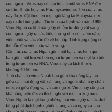
con người. Virus này có cấu trúc là một virus RNA đơn
sợi âm, thuộc họ virus Paramyxoviridae. Tên của virus
này được đặt theo tên một ngôi làng tại Malaysia, nơi
xảy ra đợt bùng phát đầu tiên của bệnh vào năm 1998.
Virus Nipah có khả năng lây nhiễm từ động vật sang
con người, gây ra các triệu chứng như sốt, viêm não,
viêm phổi và các vấn đề về hô hấp. Tình trạng nặng có
thể dẫn đến viêm não và tử vong.
Cấu trúc của virus Nipah gồm một hạt virus hình que,
bao gồm một lớp vỏ bên ngoài từ protein và một lớp bên
trong từ protein và RNA. Virus này có kích thước
khoảng 40-50 nm.
Tính chất của virus Nipah bao gồm khả năng lây lan
giữa các loài động vật, cả trong và ngoài nhà máy chăn
nuôi, và giữa động vật và con người. Virus này cũng có
khả năng biến đổi và thích nghi với môi trường mới.
Virus Nipah là một trong những loại virus gây ra các đợt
bùng phát dịch bệnh nghiêm trọng và có nguy cơ cao
cho sức khỏe con người. Hiểu rõ định nghĩa và tính chất