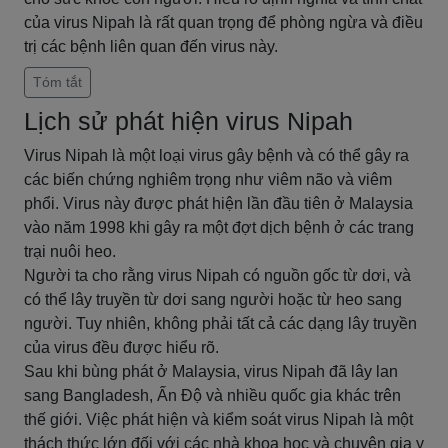
của virus Nipah là rất quan trọng để phòng ngừa và điều
trị các bệnh liên quan đến virus này.
Tóm tắt
Lịch sử phát hiện virus Nipah
Virus Nipah là một loại virus gây bệnh và có thể gây ra
các biến chứng nghiêm trọng như viêm não và viêm
phổi. Virus này được phát hiện lần đầu tiên ở Malaysia
vào năm 1998 khi gây ra một đợt dịch bệnh ở các trang
trại nuôi heo.
Người ta cho rằng virus Nipah có nguồn gốc từ dơi, và
có thể lây truyền từ dơi sang người hoặc từ heo sang
người. Tuy nhiên, không phải tất cả các dạng lây truyền
của virus đều được hiểu rõ.
Sau khi bùng phát ở Malaysia, virus Nipah đã lây lan
sang Bangladesh, Ấn Độ và nhiều quốc gia khác trên
thế giới. Việc phát hiện và kiểm soát virus Nipah là một
thách thức lớn đối với các nhà khoa học và chuyên gia y