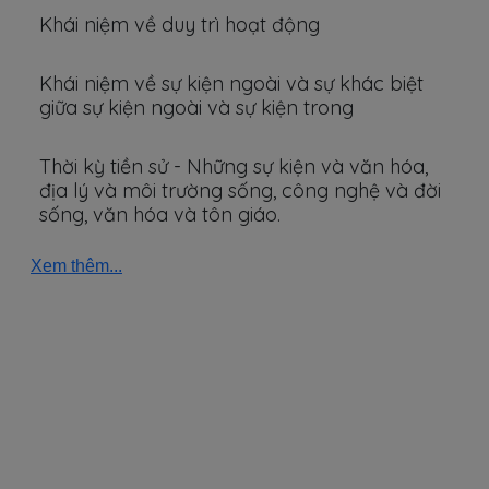
Khái niệm về duy trì hoạt động
Khái niệm về sự kiện ngoài và sự khác biệt
giữa sự kiện ngoài và sự kiện trong
Thời kỳ tiền sử - Những sự kiện và văn hóa,
địa lý và môi trường sống, công nghệ và đời
sống, văn hóa và tôn giáo.
Xem thêm...