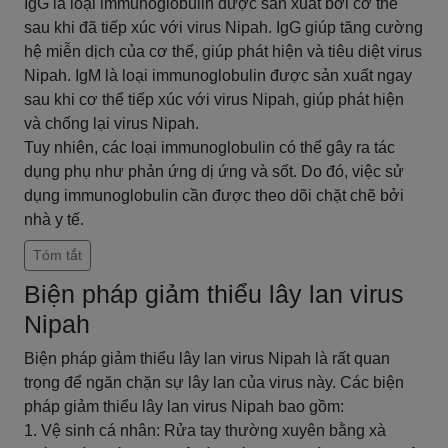
IgG là loại immunoglobulin được sản xuất bởi cơ thể
sau khi đã tiếp xúc với virus Nipah. IgG giúp tăng cường
hệ miễn dịch của cơ thể, giúp phát hiện và tiêu diệt virus
Nipah. IgM là loại immunoglobulin được sản xuất ngay
sau khi cơ thể tiếp xúc với virus Nipah, giúp phát hiện
và chống lại virus Nipah.
Tuy nhiên, các loại immunoglobulin có thể gây ra tác
dụng phụ như phản ứng dị ứng và sốt. Do đó, việc sử
dụng immunoglobulin cần được theo dõi chặt chẽ bởi
nhà y tế.
Tóm tắt
Biện pháp giảm thiểu lây lan virus
Nipah
Biện pháp giảm thiểu lây lan virus Nipah là rất quan
trọng để ngăn chặn sự lây lan của virus này. Các biện
pháp giảm thiểu lây lan virus Nipah bao gồm:
1. Vệ sinh cá nhân: Rửa tay thường xuyên bằng xà