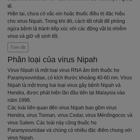
tế.
Hiện tại, chưa có vắc-xin hoặc thuốc điều trị đặc hiệu
cho virus Nipah. Trong khi đó, cách tốt nhất để phòng
ngừa bệnh là tránh tiếp xúc với các động vật bị nhiễm
virus và giữ vệ sinh tốt.
Tóm tắt
Phân loại của virus Nipah
Virus Nipah là một loại virus RNA âm tính thuộc họ
Paramyxoviridae, có kích thước khoảng 40-60 nm. Virus
Nipah là một trong hai loại virus gây bệnh Nipah và
Hendra, được phát hiện lần đầu tiên tại Malaysia vào
năm 1998.
Các loài liên quan đến virus Nipah bao gồm virus
Hendra, virus Tioman, virus Cedar, virus Ménôngococ và
virus Salem. Các loài này cũng thuộc họ
Paramyxoviridae và chúng có nhiều đặc điểm chung với
virus Nipah.