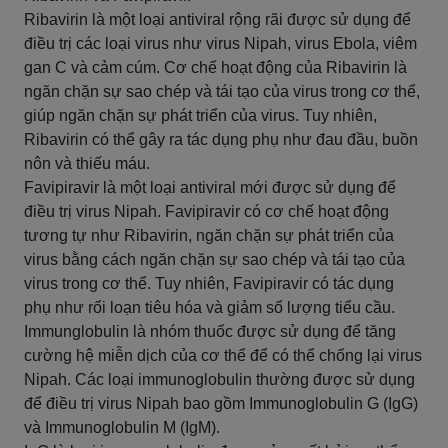
Ribavirin là một loại antiviral rộng rãi được sử dụng để
điều trị các loại virus như virus Nipah, virus Ebola, viêm
gan C và cảm cúm. Cơ chế hoạt động của Ribavirin là
ngăn chặn sự sao chép và tái tạo của virus trong cơ thể,
giúp ngăn chặn sự phát triển của virus. Tuy nhiên,
Ribavirin có thể gây ra tác dụng phụ như đau đầu, buồn
nôn và thiếu máu.
Favipiravir là một loại antiviral mới được sử dụng để
điều trị virus Nipah. Favipiravir có cơ chế hoạt động
tương tự như Ribavirin, ngăn chặn sự phát triển của
virus bằng cách ngăn chặn sự sao chép và tái tạo của
virus trong cơ thể. Tuy nhiên, Favipiravir có tác dụng
phụ như rối loạn tiêu hóa và giảm số lượng tiểu cầu.
Immunglobulin là nhóm thuốc được sử dụng để tăng
cường hệ miễn dịch của cơ thể để có thể chống lại virus
Nipah. Các loại immunoglobulin thường được sử dụng
để điều trị virus Nipah bao gồm Immunoglobulin G (IgG)
và Immunoglobulin M (IgM).