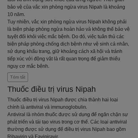
bảo vệ của vắc xin phòng ngừa virus Nipah là khoảng
10 năm.
Tuy nhiên, vắc xin phòng ngừa virus Nipah không phải
là biện pháp phòng ngừa hoàn hảo và không thể bảo vệ
tuyệt đối khỏi việc mắc bệnh. Do đó, việc tuân thủ các
biện pháp phòng chống dịch bệnh như vệ sinh cá nhân,
sử dụng khẩu trang, giữ khoảng cách xã hội và tránh
tiếp xúc với động vật là rất quan trọng để giảm thiểu
nguy cơ mắc bệnh.
Tóm tắt
Thuốc điều trị virus Nipah
Thuốc điều trị virus Nipah được chia thành hai loại
chính là antiviral và immunoglobulin.
Antiviral là nhóm thuốc được sử dụng để ngăn chặn sự
phát triển và tái tạo virus trong cơ thể. Các loại antiviral
thường được sử dụng để điều trị virus Nipah bao gồm
Ribavirin và Favipiravir.