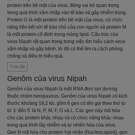
protein trên bề mặt của virus, đóng vai trò quan trọng
trong quá trình xâm nhập vào tế bào và gây nhiễm trùng.
Protein G là một protein trên bề mặt của virus, có chức
năng liên kết với tế bào chủ của con người và protein M
là một protein cố định trong màng lipid. Cấu trúc của
virus Nipah rất quan trọng trong việc tìm hiểu cách virus
xâm nhập và gây bệnh, từ đó có thể tìm ra cách phòng
chống và điều trị hiệu quả.
Tóm tắt
Genôm của virus Nipah
Genôm của virus Nipah là một RNA đơn sợi dương
thuộc nhóm henipavirus. Genôm của virus Nipah có kích
thước khoảng 18,2 kb, gồm 6 gen có tên gọi theo thứ tự
từ 3 'đến 5' là N, P, M, F, G và L. Các gen này mã hóa
cho các protein khác nhau và có chức năng khác nhau
trong quá trình lây nhiễm và tự nhiên hóa của virus.
Gen N mã hóa cho protein hạt nhân (Nucleocapsid), gen