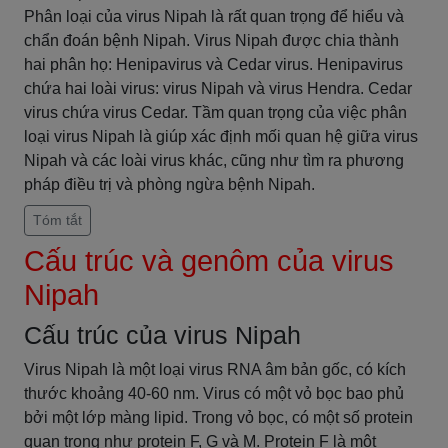
Phân loại của virus Nipah là rất quan trọng để hiểu và
chẩn đoán bệnh Nipah. Virus Nipah được chia thành
hai phân họ: Henipavirus và Cedar virus. Henipavirus
chứa hai loài virus: virus Nipah và virus Hendra. Cedar
virus chứa virus Cedar. Tầm quan trọng của việc phân
loại virus Nipah là giúp xác định mối quan hệ giữa virus
Nipah và các loài virus khác, cũng như tìm ra phương
pháp điều trị và phòng ngừa bệnh Nipah.
Tóm tắt
Cấu trúc và genôm của virus
Nipah
Cấu trúc của virus Nipah
Virus Nipah là một loại virus RNA âm bản gốc, có kích
thước khoảng 40-60 nm. Virus có một vỏ bọc bao phủ
bởi một lớp màng lipid. Trong vỏ bọc, có một số protein
quan trọng như protein F, G và M. Protein F là một