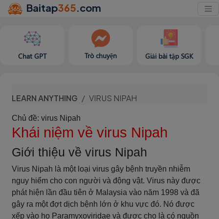
Baitap
365
.com
Trò chuyện
Chat GPT
Giải bài tập SGK
LEARN ANYTHING
VIRUS NIPAH
Chủ đề: virus Nipah
Khái niệm về virus Nipah
Giới thiệu về virus Nipah
Virus Nipah là một loại virus gây bệnh truyền nhiễm
nguy hiểm cho con người và động vật. Virus này được
phát hiện lần đầu tiên ở Malaysia vào năm 1998 và đã
gây ra một đợt dịch bệnh lớn ở khu vực đó. Nó được
xếp vào họ Paramyxoviridae và được cho là có nguồn