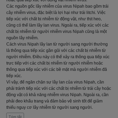
Các nguồn gốc lây nhiễm của virus Nipah bao gồm trái
cây nhiễm virus, đặc biệt là lợi hại như trái litchi. Việc
tiếp xúc với chất bị nhiễm từ động vật, như thịt heo,
cũng có thể làm lây lan virus. Ngoài ra, tiếp xúc với các
chất bị nhiễm từ người nhiễm virus Nipah cũng là một
nguồn lây nhiễm.
Cách virus Nipah lây lan từ người sang người thường
là thông qua tiếp xúc gần gũi với các chất bị nhiễm từ
người nhiễm. Điều này có thể xảy ra thông qua tiếp xúc
trực tiếp với các chất bị nhiễm từ người nhiễm hoặc
thông qua tiếp xúc với các bề mặt mà người nhiễm đã
tiếp xúc.
Vì vậy, để ngăn chặn sự lây lan của virus Nipah, cần
phải tránh tiếp xúc với các chất bị nhiễm từ trái cây hoặc
động vật có khả năng nhiễm virus Nipah. Ngoài ra, cần
phải đeo khẩu trang và đảm bảo vệ sinh tốt để giảm
thiểu nguy cơ lây nhiễm từ người sang người.
Tóm tắt