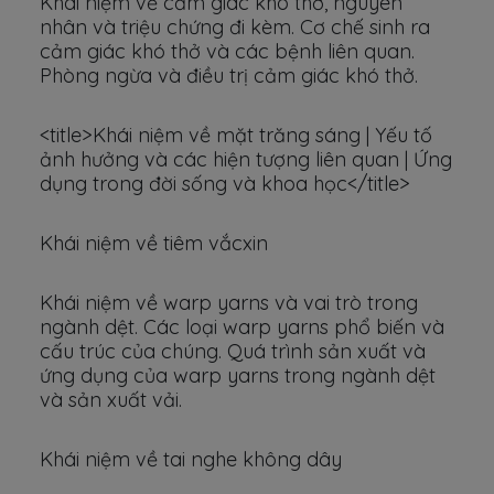
Khái niệm về cảm giác khó thở, nguyên
nhân và triệu chứng đi kèm. Cơ chế sinh ra
cảm giác khó thở và các bệnh liên quan.
Phòng ngừa và điều trị cảm giác khó thở.
<title>Khái niệm về mặt trăng sáng | Yếu tố
ảnh hưởng và các hiện tượng liên quan | Ứng
dụng trong đời sống và khoa học</title>
Khái niệm về tiêm vắcxin
Khái niệm về warp yarns và vai trò trong
ngành dệt. Các loại warp yarns phổ biến và
cấu trúc của chúng. Quá trình sản xuất và
ứng dụng của warp yarns trong ngành dệt
và sản xuất vải.
Khái niệm về tai nghe không dây