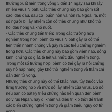
thường xuất hiện trong vòng 3 đến 14 ngày sau khi lây
nhiễm virus Nipah. Các triệu chứng này bao gồm sốt
cao, đau đầu, đau cơ, buồn nôn và nôn ra. Ngoài ra, một
số người bị lây nhiễm còn có triệu chứng như khó thở,
ho, đau họng và khó nuốt.
- Các triệu chứng tiến triển: Trong các trường hợp
nghiêm trọng hơn, bệnh do virus Nipah gây ra có thể
tiến triển nhanh chóng và gây ra các triệu chứng nghiêm
trọng hơn. Các triệu chứng này bao gồm viêm não, động
kinh, chứng co giật, tê liệt và nhức đầu nghiêm trọng.
Trong một số trường hợp, bệnh có thể gây ra hội chứng
suy hô hấp nặng, gây khó thở nghiêm trọng và thậm chí
dẫn đến tử vong.
Những triệu chứng này có thể khác nhau tùy thuộc vào
từng trường hợp và mức độ lây nhiễm của virus. Do đó,
nếu bạn có bất kỳ triệu chứng nào liên quan đến bệnh
do virus Nipah, hãy đi khám và điều trị kịp thời để tránh
các biến chứng nghiêm trọng và giảm thiểu nguy cơ tử
vong.