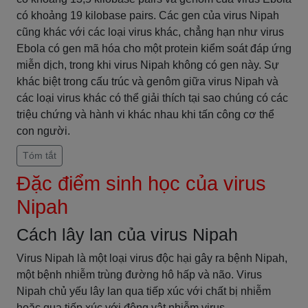
có khoảng 19 kilobase pairs. Các gen của virus Nipah
cũng khác với các loại virus khác, chẳng hạn như virus
Ebola có gen mã hóa cho một protein kiểm soát đáp ứng
miễn dịch, trong khi virus Nipah không có gen này. Sự
khác biệt trong cấu trúc và genôm giữa virus Nipah và
các loại virus khác có thể giải thích tại sao chúng có các
triệu chứng và hành vi khác nhau khi tấn công cơ thể
con người.
Tóm tắt
Đặc điểm sinh học của virus
Nipah
Cách lây lan của virus Nipah
Virus Nipah là một loại virus độc hại gây ra bệnh Nipah,
một bệnh nhiễm trùng đường hô hấp và não. Virus
Nipah chủ yếu lây lan qua tiếp xúc với chất bị nhiễm
hoặc qua tiếp xúc với động vật nhiễm virus.