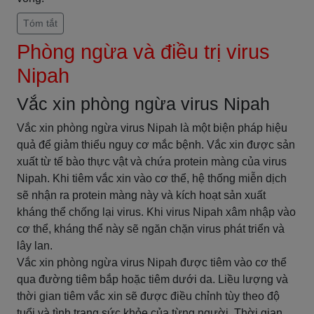
Tóm tắt
Phòng ngừa và điều trị virus
Nipah
Vắc xin phòng ngừa virus Nipah
Vắc xin phòng ngừa virus Nipah là một biện pháp hiệu
quả để giảm thiểu nguy cơ mắc bệnh. Vắc xin được sản
xuất từ tế bào thực vật và chứa protein màng của virus
Nipah. Khi tiêm vắc xin vào cơ thể, hệ thống miễn dịch
sẽ nhận ra protein màng này và kích hoạt sản xuất
kháng thể chống lại virus. Khi virus Nipah xâm nhập vào
cơ thể, kháng thể này sẽ ngăn chặn virus phát triển và
lây lan.
Vắc xin phòng ngừa virus Nipah được tiêm vào cơ thể
qua đường tiêm bắp hoặc tiêm dưới da. Liều lượng và
thời gian tiêm vắc xin sẽ được điều chỉnh tùy theo độ
tuổi và tình trạng sức khỏe của từng người. Thời gian