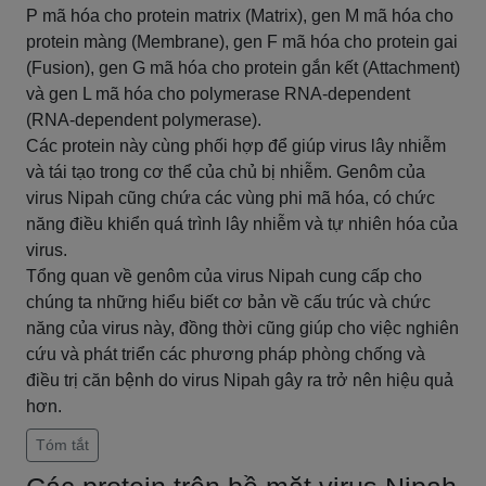
P mã hóa cho protein matrix (Matrix), gen M mã hóa cho
protein màng (Membrane), gen F mã hóa cho protein gai
(Fusion), gen G mã hóa cho protein gắn kết (Attachment)
và gen L mã hóa cho polymerase RNA-dependent
(RNA-dependent polymerase).
Các protein này cùng phối hợp để giúp virus lây nhiễm
và tái tạo trong cơ thể của chủ bị nhiễm. Genôm của
virus Nipah cũng chứa các vùng phi mã hóa, có chức
năng điều khiển quá trình lây nhiễm và tự nhiên hóa của
virus.
Tổng quan về genôm của virus Nipah cung cấp cho
chúng ta những hiểu biết cơ bản về cấu trúc và chức
năng của virus này, đồng thời cũng giúp cho việc nghiên
cứu và phát triển các phương pháp phòng chống và
điều trị căn bệnh do virus Nipah gây ra trở nên hiệu quả
hơn.
Tóm tắt