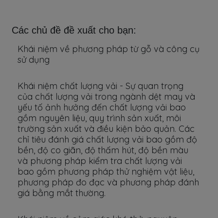
Các chủ đề đề xuất cho bạn:
Khái niệm về phương pháp từ gỗ và công cụ
sử dụng
Khái niệm chất lượng vải - Sự quan trọng
của chất lượng vải trong ngành dệt may và
yếu tố ảnh hưởng đến chất lượng vải bao
gồm nguyên liệu, quy trình sản xuất, môi
trường sản xuất và điều kiện bảo quản. Các
chỉ tiêu đánh giá chất lượng vải bao gồm độ
bền, độ co giãn, độ thấm hút, độ bền màu
và phương pháp kiểm tra chất lượng vải
bao gồm phương pháp thử nghiệm vật liệu,
phương pháp đo đạc và phương pháp đánh
giá bằng mắt thường.