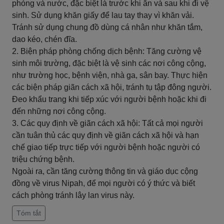
phòng và nước, đặc biệt là trước khi ăn và sau khi đi vệ
sinh. Sử dụng khăn giấy để lau tay thay vì khăn vải.
Tránh sử dụng chung đồ dùng cá nhân như khăn tắm,
dao kéo, chén đĩa.
2. Biện pháp phòng chống dịch bệnh: Tăng cường vệ
sinh môi trường, đặc biệt là vệ sinh các nơi công cộng,
như trường học, bệnh viện, nhà ga, sân bay. Thực hiện
các biện pháp giãn cách xã hội, tránh tụ tập đông người.
Đeo khẩu trang khi tiếp xúc với người bệnh hoặc khi đi
đến những nơi công cộng.
3. Các quy định về giãn cách xã hội: Tất cả mọi người
cần tuân thủ các quy định về giãn cách xã hội và hạn
chế giao tiếp trực tiếp với người bệnh hoặc người có
triệu chứng bệnh.
Ngoài ra, cần tăng cường thông tin và giáo dục cộng
đồng về virus Nipah, để mọi người có ý thức và biết
cách phòng tránh lây lan virus này.
Tóm tắt