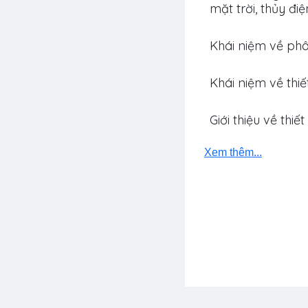
mặt trời, thủy đi
Khái niệm về phâ
Khái niệm về thiế
Giới thiệu về thi
Xem thêm...