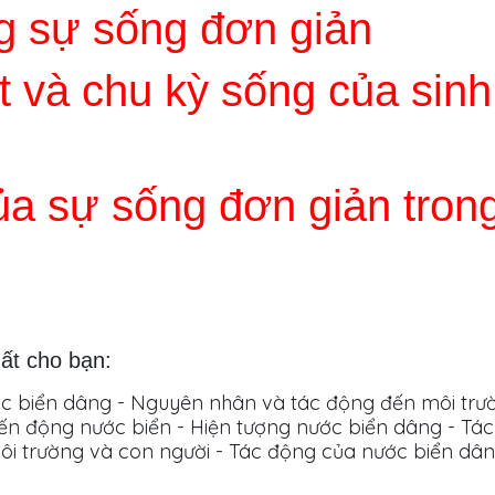
g sự sống đơn giản
t và chu kỳ sống của sinh
của sự sống đơn giản tron
ất cho bạn:
ớc biển dâng - Nguyên nhân và tác động đến môi trư
biến động nước biển - Hiện tượng nước biển dâng - T
i trường và con người - Tác động của nước biển dâng