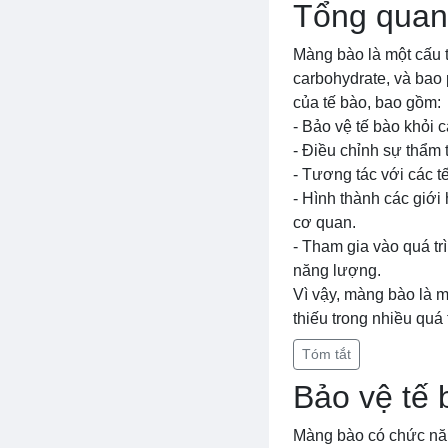
Tổng quan
Màng bào là một cấu t
carbohydrate, và bao
của tế bào, bao gồm:
- Bảo vệ tế bào khỏi 
- Điều chỉnh sự thẩm 
- Tương tác với các t
- Hình thành các giới
cơ quan.
- Tham gia vào quá tr
năng lượng.
Vì vậy, màng bào là m
thiếu trong nhiều quá 
Tóm tắt
Bảo vệ tế 
Màng bào có chức năn