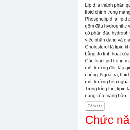
Lipid là thành phần 
lipid chính trong màn
Phospholipid là lipid
gồm đầu hydrophilic v
có phần đầu hydrophil
việc nhận dạng và gia
Cholesterol là lipid 
bằng độ linh hoạt củ
Các loại lipid trong 
môi trường độc lập gi
chúng. Ngoài ra, lipid
môi trường bên ngoài
Trong tổng thể, lipid
năng của màng bào.
Tóm tắt
Chức nă