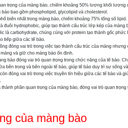
quan trọng của màng bào, chiếm khoảng 50% lượng khối lượng 
g bào bao gồm phospholipid, glycolipid và cholesterol.
 phổ biến nhất trong màng bào, chiếm khoảng 75% tổng số lipid
à đuôi hydrophobic, giúp tạo thành cấu trúc lớp kép của màng bà
ic là carbohydrate, chúng cùng với protein tạo thành gốc phức 
o tiếp giữa các tế bào.
không đóng vai trò trong việc tạo thành cấu trúc của màng nhưng
a màng và giữ cho màng bào ổn định.
màng bào đóng vai trò quan trọng trong chức năng của tế bào. Ch
ữa bên trong và bên ngoài tế bào, giúp tế bào duy trì sự sống v
 còn đóng vai trò trong việc truyền tín hiệu giữa các tế bào và gi
.
 là thành phần quan trọng của màng bào, đóng vai trò quan trọng 
ng của màng bào