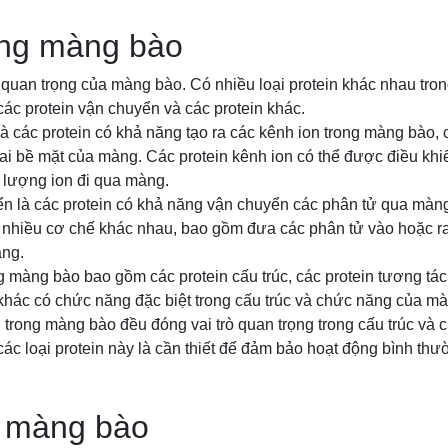
ong màng bào
n quan trọng của màng bào. Có nhiều loại protein khác nhau tr
 các protein vận chuyển và các protein khác.
là các protein có khả năng tạo ra các kênh ion trong màng bào, 
hai bề mặt của màng. Các protein kênh ion có thể được điều kh
u lượng ion đi qua màng.
ển là các protein có khả năng vận chuyển các phân tử qua màng
 nhiều cơ chế khác nhau, bao gồm đưa các phân tử vào hoặc ra
ng.
g màng bào bao gồm các protein cấu trúc, các protein tương tá
khác có chức năng đặc biệt trong cấu trúc và chức năng của m
in trong màng bào đều đóng vai trò quan trọng trong cấu trúc v
ác loại protein này là cần thiết để đảm bảo hoạt động bình thư
g màng bào