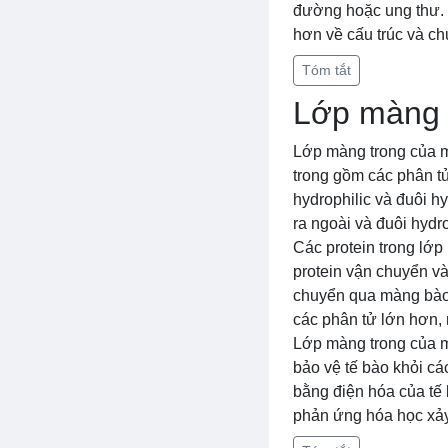
đường hoặc ung thư. 
hơn về cấu trúc và ch
Tóm tắt
Lớp màng 
Lớp màng trong của 
trong gồm các phân tử
hydrophilic và đuôi h
ra ngoài và đuôi hydr
Các protein trong lớp
protein vận chuyển và
chuyển qua màng bào,
các phân tử lớn hơn,
Lớp màng trong của m
bảo vệ tế bào khỏi cá
bằng điện hóa của tế 
phản ứng hóa học xảy 