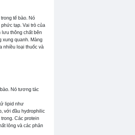
trong tế bào. Nó
 phức tạp. Vai trò của
h lưu thông chất bên
ờng xung quanh. Màng
a nhiều loại thuốc và
 bào. Nó tương tác
ử lipid như
p, với đầu hydrophilic
trong. Các protein
hất lỏng và các phản