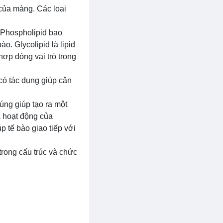
của màng. Các loại
. Phospholipid bao
o. Glycolipid là lipid
hợp đóng vai trò trong
 có tác dụng giúp cân
úng giúp tạo ra một
à hoạt động của
úp tế bào giao tiếp với
trong cấu trúc và chức