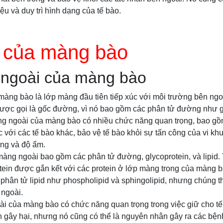
iệu và duy trì hình dạng của tế bào.
c của màng bào
ngoài của màng bào
àng bào là lớp màng đầu tiên tiếp xúc với môi trường bên ngo
ợc gọi là gốc đường, vì nó bao gồm các phân tử đường như g
ng ngoài của màng bào có nhiều chức năng quan trọng, bao gồm
 với các tế bào khác, bảo vệ tế bào khỏi sự tấn công của vi khu
ng và độ ẩm.
àng ngoài bao gồm các phân tử đường, glycoprotein, và lipid.
tein được gắn kết với các protein ở lớp màng trong của màng 
phân tử lipid như phospholipid và sphingolipid, nhưng chúng 
 ngoài.
i của màng bào có chức năng quan trọng trong việc giữ cho t
n gây hại, nhưng nó cũng có thể là nguyên nhân gây ra các bện