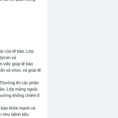
ài của tế bào. Lớp
lycan và
 việc giúp tế bào
ẩn và virus, và giúp tế
 Thường thì các phân
bào. Lớp màng ngoài
thường không chiếm tỉ
ế bào khỏe mạnh và
h như bệnh tiểu