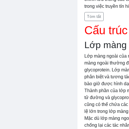
trong việc truyền tín h
Tóm tắt
Cấu trú
Lớp màng 
Lớp màng ngoài của m
màng ngoài thường đư
glycoprotein. Lớp mà
phân biệt và tương tác
bào giữ được hình dạ
Thành phần của lớp m
tử đường và glycopro
cũng có thể chứa các 
lệ lớn trong lớp màng
Mặc dù lớp màng ngoà
chống lại các tác nhâ