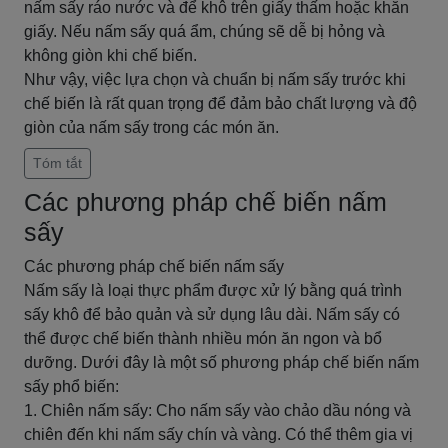
nấm sấy ráo nước và để khô trên giấy thấm hoặc khăn
giấy. Nếu nấm sấy quá ẩm, chúng sẽ dễ bị hỏng và
không giòn khi chế biến.
Như vậy, việc lựa chọn và chuẩn bị nấm sấy trước khi
chế biến là rất quan trọng để đảm bảo chất lượng và độ
giòn của nấm sấy trong các món ăn.
Tóm tắt
Các phương pháp chế biến nấm
sấy
Các phương pháp chế biến nấm sấy
Nấm sấy là loại thực phẩm được xử lý bằng quá trình
sấy khô để bảo quản và sử dụng lâu dài. Nấm sấy có
thể được chế biến thành nhiều món ăn ngon và bổ
dưỡng. Dưới đây là một số phương pháp chế biến nấm
sấy phổ biến:
1. Chiên nấm sấy: Cho nấm sấy vào chảo dầu nóng và
chiên đến khi nấm sấy chín và vàng. Có thể thêm gia vị