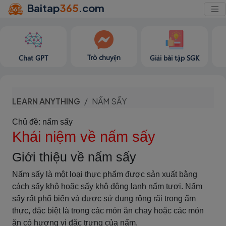
Baitap
365
.com
Trò chuyện
Chat GPT
Giải bài tập SGK
LEARN ANYTHING
NẤM SẤY
Chủ đề: nấm sấy
Khái niệm về nấm sấy
Giới thiệu về nấm sấy
Nấm sấy là một loại thực phẩm được sản xuất bằng
cách sấy khô hoặc sấy khô đông lạnh nấm tươi. Nấm
sấy rất phổ biến và được sử dụng rộng rãi trong ẩm
thực, đặc biệt là trong các món ăn chay hoặc các món
ăn có hương vị đặc trưng của nấm.