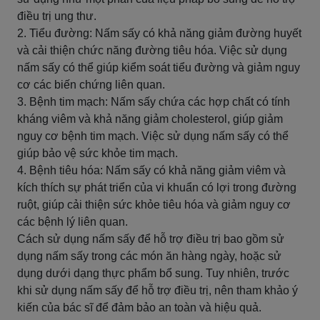
điều trị ung thư.
2. Tiểu đường: Nấm sấy có khả năng giảm đường huyết
và cải thiện chức năng đường tiêu hóa. Việc sử dụng
nấm sấy có thể giúp kiểm soát tiểu đường và giảm nguy
cơ các biến chứng liên quan.
3. Bệnh tim mạch: Nấm sấy chứa các hợp chất có tính
kháng viêm và khả năng giảm cholesterol, giúp giảm
nguy cơ bệnh tim mạch. Việc sử dụng nấm sấy có thể
giúp bảo vệ sức khỏe tim mạch.
4. Bệnh tiêu hóa: Nấm sấy có khả năng giảm viêm và
kích thích sự phát triển của vi khuẩn có lợi trong đường
ruột, giúp cải thiện sức khỏe tiêu hóa và giảm nguy cơ
các bệnh lý liên quan.
Cách sử dụng nấm sấy để hỗ trợ điều trị bao gồm sử
dụng nấm sấy trong các món ăn hàng ngày, hoặc sử
dụng dưới dạng thực phẩm bổ sung. Tuy nhiên, trước
khi sử dụng nấm sấy để hỗ trợ điều trị, nên tham khảo ý
kiến của bác sĩ để đảm bảo an toàn và hiệu quả.