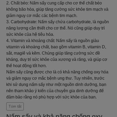
2. Chất béo: Nấm sấy cung cấp cho cơ thể chất béo
không bão hòa, giúp tăng cường sức khỏe tim mạch và
giảm nguy cơ mắc các bệnh tim mạch.
3. Carbohydrate: Nấm sấy chứa carbohydrate, là nguồn
năng lượng cần thiết cho cơ thể. Nó cũng giúp duy trì
sức khỏe của hệ tiêu hóa.
4. Vitamin và khoáng chất: Nấm sấy là nguồn giàu
vitamin và khoáng chất, bao gồm vitamin B, vitamin D,
sắt, magiê và kẽm. Chúng giúp tăng cường sức đề
kháng, duy trì sức khỏe của xương và răng, và giúp cơ
thể hoạt động tốt hơn.
Nấm sấy cũng được cho là có khả năng chống oxy hóa
và giảm nguy cơ mắc bệnh ung thư. Tuy nhiên, trước
khi sử dụng nấm sấy như một nguồn dinh dưỡng, bạn
nên tham khảo ý kiến của chuyên gia dinh dưỡng để
đảm bảo rằng nó phù hợp với sức khỏe của bạn.
Tóm tắt
Nấm sấy và khả năng chống oxy