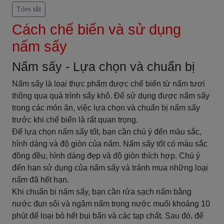
Tóm tắt
Cách chế biến và sử dụng
nấm sấy
Nấm sấy - Lựa chọn và chuẩn bị
Nấm sấy là loại thực phẩm được chế biến từ nấm tươi
thông qua quá trình sấy khô. Để sử dụng được nấm sấy
trong các món ăn, việc lựa chọn và chuẩn bị nấm sấy
trước khi chế biến là rất quan trọng.
Để lựa chọn nấm sấy tốt, bạn cần chú ý đến màu sắc,
hình dáng và độ giòn của nấm. Nấm sấy tốt có màu sắc
đồng đều, hình dáng đẹp và độ giòn thích hợp. Chú ý
đến hạn sử dụng của nấm sấy và tránh mua những loại
nấm đã hết hạn.
Khi chuẩn bị nấm sấy, bạn cần rửa sạch nấm bằng
nước đun sôi và ngâm nấm trong nước muối khoảng 10
phút để loại bỏ hết bụi bẩn và các tạp chất. Sau đó, để