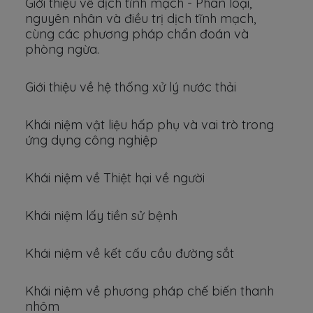
Giới thiệu về dịch tĩnh mạch - Phân loại,
nguyên nhân và điều trị dịch tĩnh mạch,
cùng các phương pháp chẩn đoán và
phòng ngừa.
Giới thiệu về hệ thống xử lý nước thải
Khái niệm vật liệu hấp phụ và vai trò trong
ứng dụng công nghiệp
Khái niệm về Thiệt hại về người
Khái niệm lấy tiền sử bệnh
Khái niệm về kết cấu cầu đường sắt
Khái niệm về phương pháp chế biến thanh
nhôm