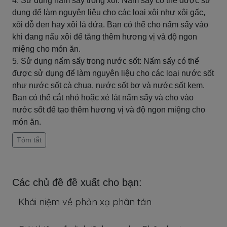
4. Sử dụng nấm sấy trong xôi: Nấm sấy có thể được sử
dụng để làm nguyên liệu cho các loại xôi như xôi gấc,
xôi đỗ đen hay xôi lá dứa. Bạn có thể cho nấm sấy vào
khi đang nấu xôi để tăng thêm hương vị và độ ngon
miệng cho món ăn.
5. Sử dụng nấm sấy trong nước sốt: Nấm sấy có thể
được sử dụng để làm nguyên liệu cho các loại nước sốt
như nước sốt cà chua, nước sốt bơ và nước sốt kem.
Bạn có thể cắt nhỏ hoặc xé lát nấm sấy và cho vào
nước sốt để tạo thêm hương vị và độ ngon miệng cho
món ăn.
Tóm tắt
Các chủ đề đề xuất cho bạn:
Khái niệm về phản xạ phân tán