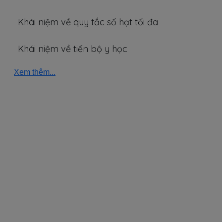
Khái niệm về quy tắc số hạt tối đa
Khái niệm về tiến bộ y học
Xem thêm...