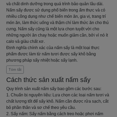
và chất dinh dưỡng trong quá trình bảo quản lâu dài.
Nấm sấy được sử dụng phổ biến trong ẩm thực và có
nhiều công dụng như chế biến món ăn, gia vị, trang trí
món ăn, làm thức uống và thậm chí làm thức ăn cho thú
cưng. Nấm sấy cũng là một lựa chọn tuyệt vời cho
những người ăn chay hoặc muốn giảm cân, bởi vì nó ít
calo và giàu chất xơ.
Định nghĩa chính xác của nấm sấy là một loại thực
phẩm được làm từ nấm tươi được sấy khô bằng
phương pháp sấy nhiệt hoặc sấy lạnh.
Tóm tắt
Cách thức sản xuất nấm sấy
Quy trình sản xuất nấm sấy bao gồm các bước sau:
1. Chuẩn bị nguyên liệu: Lựa chọn các loại nấm tươi và
chất lượng tốt để sấy khô. Nấm cần được rửa sạch, cắt
bỏ phần thân và sơ chế theo yêu cầu.
2. Sấy nấm: Sấy nấm bằng cách treo hoặc phơi nấm