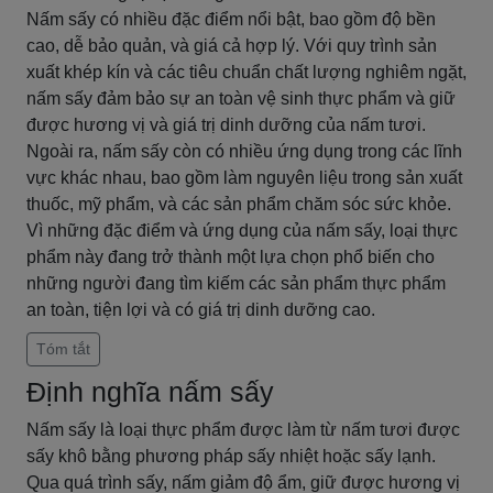
Nấm sấy có nhiều đặc điểm nổi bật, bao gồm độ bền
cao, dễ bảo quản, và giá cả hợp lý. Với quy trình sản
xuất khép kín và các tiêu chuẩn chất lượng nghiêm ngặt,
nấm sấy đảm bảo sự an toàn vệ sinh thực phẩm và giữ
được hương vị và giá trị dinh dưỡng của nấm tươi.
Ngoài ra, nấm sấy còn có nhiều ứng dụng trong các lĩnh
vực khác nhau, bao gồm làm nguyên liệu trong sản xuất
thuốc, mỹ phẩm, và các sản phẩm chăm sóc sức khỏe.
Vì những đặc điểm và ứng dụng của nấm sấy, loại thực
phẩm này đang trở thành một lựa chọn phổ biến cho
những người đang tìm kiếm các sản phẩm thực phẩm
an toàn, tiện lợi và có giá trị dinh dưỡng cao.
Tóm tắt
Định nghĩa nấm sấy
Nấm sấy là loại thực phẩm được làm từ nấm tươi được
sấy khô bằng phương pháp sấy nhiệt hoặc sấy lạnh.
Qua quá trình sấy, nấm giảm độ ẩm, giữ được hương vị