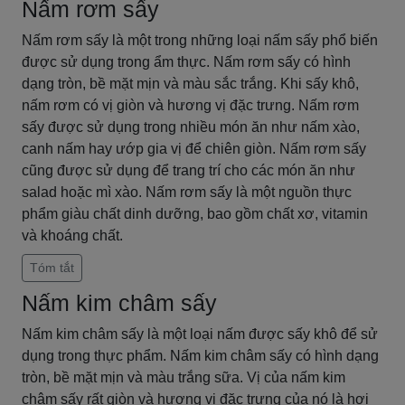
Nấm rơm sấy
Nấm rơm sấy là một trong những loại nấm sấy phổ biến
được sử dụng trong ẩm thực. Nấm rơm sấy có hình
dạng tròn, bề mặt mịn và màu sắc trắng. Khi sấy khô,
nấm rơm có vị giòn và hương vị đặc trưng. Nấm rơm
sấy được sử dụng trong nhiều món ăn như nấm xào,
canh nấm hay ướp gia vị để chiên giòn. Nấm rơm sấy
cũng được sử dụng để trang trí cho các món ăn như
salad hoặc mì xào. Nấm rơm sấy là một nguồn thực
phẩm giàu chất dinh dưỡng, bao gồm chất xơ, vitamin
và khoáng chất.
Tóm tắt
Nấm kim châm sấy
Nấm kim châm sấy là một loại nấm được sấy khô để sử
dụng trong thực phẩm. Nấm kim châm sấy có hình dạng
tròn, bề mặt mịn và màu trắng sữa. Vị của nấm kim
châm sấy rất giòn và hương vị đặc trưng của nó là hơi