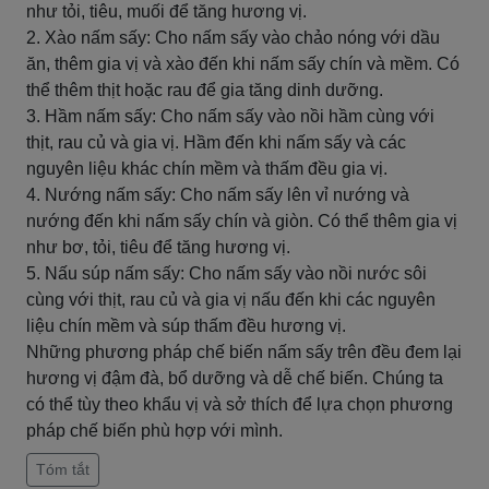
như tỏi, tiêu, muối để tăng hương vị.
2. Xào nấm sấy: Cho nấm sấy vào chảo nóng với dầu
ăn, thêm gia vị và xào đến khi nấm sấy chín và mềm. Có
thể thêm thịt hoặc rau để gia tăng dinh dưỡng.
3. Hầm nấm sấy: Cho nấm sấy vào nồi hầm cùng với
thịt, rau củ và gia vị. Hầm đến khi nấm sấy và các
nguyên liệu khác chín mềm và thấm đều gia vị.
4. Nướng nấm sấy: Cho nấm sấy lên vỉ nướng và
nướng đến khi nấm sấy chín và giòn. Có thể thêm gia vị
như bơ, tỏi, tiêu để tăng hương vị.
5. Nấu súp nấm sấy: Cho nấm sấy vào nồi nước sôi
cùng với thịt, rau củ và gia vị nấu đến khi các nguyên
liệu chín mềm và súp thấm đều hương vị.
Những phương pháp chế biến nấm sấy trên đều đem lại
hương vị đậm đà, bổ dưỡng và dễ chế biến. Chúng ta
có thể tùy theo khẩu vị và sở thích để lựa chọn phương
pháp chế biến phù hợp với mình.
Tóm tắt