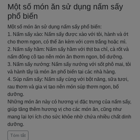
Một số món ăn sử dụng nấm sấy
phổ biến
Một số món ăn sử dụng nấm sấy phổ biến:
1. Nấm sấy xào: Nấm sấy được xào với tỏi, hành và ớt
cho thơm ngon, có thể ăn kèm với cơm trắng hoặc mì.
2. Nấm sấy hầm: Nấm sấy hầm với thịt ba chỉ, cà rốt và
nấm đông cô tạo nên món ăn thơm ngon, bổ dưỡng.
3. Nấm sấy nướng: Nấm sấy nướng với sốt phô mai, tỏi
và hành tây là món ăn phổ biến tại các nhà hàng.
4. Súp nấm sấy: Nấm sấy cùng với bột năng, sữa tươi,
rau thơm và gia vị tạo nên món súp thơm ngon, bổ
dưỡng.
Những món ăn này có hương vị đặc trưng của nấm sấy,
giúp tăng thêm hương vị cho các món ăn, cũng như
mang lại lợi ích cho sức khỏe nhờ chứa nhiều chất dinh
dưỡng.
Tóm tắt