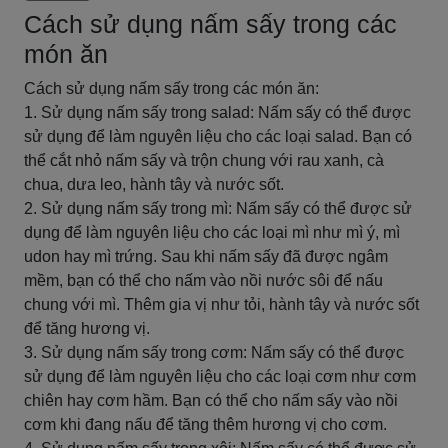
Cách sử dụng nấm sấy trong các
món ăn
Cách sử dụng nấm sấy trong các món ăn:
1. Sử dụng nấm sấy trong salad: Nấm sấy có thể được
sử dụng để làm nguyên liệu cho các loại salad. Bạn có
thể cắt nhỏ nấm sấy và trộn chung với rau xanh, cà
chua, dưa leo, hành tây và nước sốt.
2. Sử dụng nấm sấy trong mì: Nấm sấy có thể được sử
dụng để làm nguyên liệu cho các loại mì như mì ý, mì
udon hay mì trứng. Sau khi nấm sấy đã được ngâm
mềm, bạn có thể cho nấm vào nồi nước sôi để nấu
chung với mì. Thêm gia vị như tỏi, hành tây và nước sốt
để tăng hương vị.
3. Sử dụng nấm sấy trong cơm: Nấm sấy có thể được
sử dụng để làm nguyên liệu cho các loại cơm như cơm
chiên hay cơm hầm. Bạn có thể cho nấm sấy vào nồi
cơm khi đang nấu để tăng thêm hương vị cho cơm.