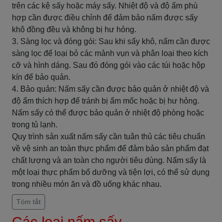
trên các kệ sấy hoặc máy sấy. Nhiệt độ và độ ẩm phù
hợp cần được điều chỉnh để đảm bảo nấm được sấy
khô đồng đều và không bị hư hỏng.
3. Sàng lọc và đóng gói: Sau khi sấy khô, nấm cần được
sàng lọc để loại bỏ các mảnh vụn và phân loại theo kích
cỡ và hình dáng. Sau đó đóng gói vào các túi hoặc hộp
kín để bảo quản.
4. Bảo quản: Nấm sấy cần được bảo quản ở nhiệt độ và
độ ẩm thích hợp để tránh bị ẩm mốc hoặc bị hư hỏng.
Nấm sấy có thể được bảo quản ở nhiệt độ phòng hoặc
trong tủ lạnh.
Quy trình sản xuất nấm sấy cần tuân thủ các tiêu chuẩn
về vệ sinh an toàn thực phẩm để đảm bảo sản phẩm đạt
chất lượng và an toàn cho người tiêu dùng. Nấm sấy là
một loại thực phẩm bổ dưỡng và tiện lợi, có thể sử dụng
trong nhiều món ăn và đồ uống khác nhau.
Tóm tắt