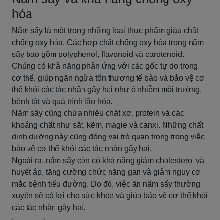
hóa
Nấm sấy là một trong những loại thực phẩm giàu chất
chống oxy hóa. Các hợp chất chống oxy hóa trong nấm
sấy bao gồm polyphenol, flavonoid và carotenoid.
Chúng có khả năng phản ứng với các gốc tự do trong
cơ thể, giúp ngăn ngừa tổn thương tế bào và bảo vệ cơ
thể khỏi các tác nhân gây hại như ô nhiễm môi trường,
bệnh tật và quá trình lão hóa.
Nấm sấy cũng chứa nhiều chất xơ, protein và các
khoáng chất như sắt, kẽm, magie và canxi. Những chất
dinh dưỡng này cũng đóng vai trò quan trọng trong việc
bảo vệ cơ thể khỏi các tác nhân gây hại.
Ngoài ra, nấm sấy còn có khả năng giảm cholesterol và
huyết áp, tăng cường chức năng gan và giảm nguy cơ
mắc bệnh tiểu đường. Do đó, việc ăn nấm sấy thường
xuyên sẽ có lợi cho sức khỏe và giúp bảo vệ cơ thể khỏi
các tác nhân gây hại.