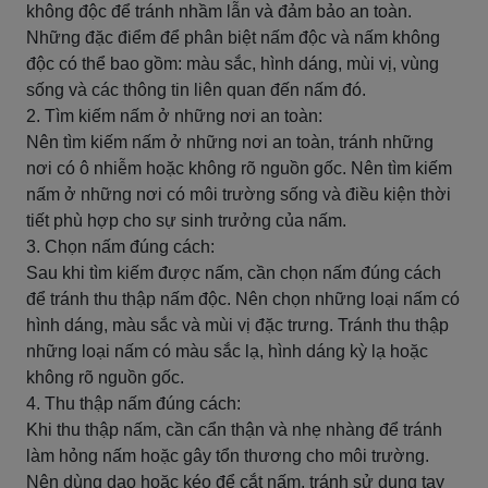
không độc để tránh nhầm lẫn và đảm bảo an toàn.
Những đặc điểm để phân biệt nấm độc và nấm không
độc có thể bao gồm: màu sắc, hình dáng, mùi vị, vùng
sống và các thông tin liên quan đến nấm đó.
2. Tìm kiếm nấm ở những nơi an toàn:
Nên tìm kiếm nấm ở những nơi an toàn, tránh những
nơi có ô nhiễm hoặc không rõ nguồn gốc. Nên tìm kiếm
nấm ở những nơi có môi trường sống và điều kiện thời
tiết phù hợp cho sự sinh trưởng của nấm.
3. Chọn nấm đúng cách:
Sau khi tìm kiếm được nấm, cần chọn nấm đúng cách
để tránh thu thập nấm độc. Nên chọn những loại nấm có
hình dáng, màu sắc và mùi vị đặc trưng. Tránh thu thập
những loại nấm có màu sắc lạ, hình dáng kỳ lạ hoặc
không rõ nguồn gốc.
4. Thu thập nấm đúng cách:
Khi thu thập nấm, cần cẩn thận và nhẹ nhàng để tránh
làm hỏng nấm hoặc gây tổn thương cho môi trường.
Nên dùng dao hoặc kéo để cắt nấm, tránh sử dụng tay