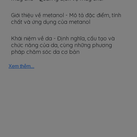
Giới thiệu về metanol - Mô tả đặc điểm, tính
chất và ứng dụng của metanol
Khái niệm về da - Định nghĩa, cấu tạo và
chức năng của da, cùng những phương
pháp chăm sóc da cơ bản
Xem thêm...