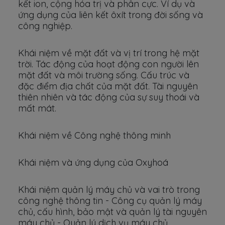
kết ion, cộng hóa trị và phân cực. Ví dụ và
ứng dụng của liên kết ôxít trong đời sống và
công nghiệp.
Khái niệm về mặt đất và vị trí trong hệ mặt
trời. Tác động của hoạt động con người lên
mặt đất và môi trường sống. Cấu trúc và
đặc điểm địa chất của mặt đất. Tài nguyên
thiên nhiên và tác động của sự suy thoái và
mất mát.
Khái niệm về Công nghệ thông minh
Khái niệm và ứng dụng của Oxyhoá
Khái niệm quản lý máy chủ và vai trò trong
công nghệ thông tin - Công cụ quản lý máy
chủ, cấu hình, bảo mật và quản lý tài nguyên
máy chủ - Quản lý dịch vụ máy chủ.