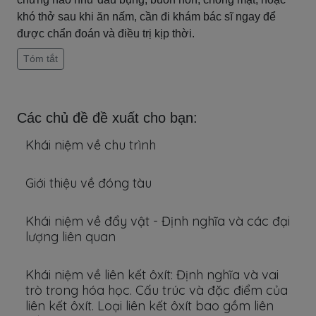
khó thở sau khi ăn nấm, cần đi khám bác sĩ ngay để
được chẩn đoán và điều trị kịp thời.
Tóm tắt
Các chủ đề đề xuất cho bạn:
Khái niệm về chu trình
Giới thiệu về đóng tàu
Khái niệm về đẩy vật - Định nghĩa và các đại
lượng liên quan
Khái niệm về liên kết ôxít: Định nghĩa và vai
trò trong hóa học. Cấu trúc và đặc điểm của
liên kết ôxít. Loại liên kết ôxít bao gồm liên