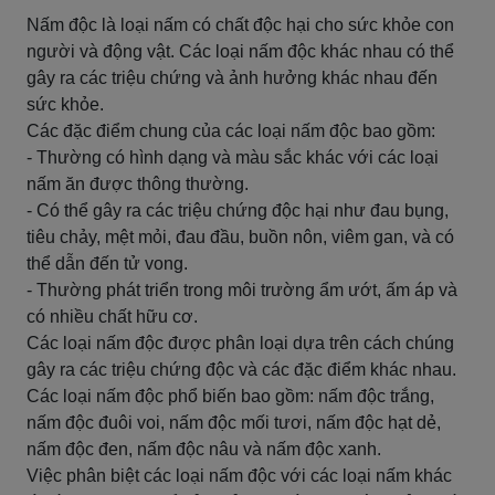
Nấm độc là loại nấm có chất độc hại cho sức khỏe con
người và động vật. Các loại nấm độc khác nhau có thể
gây ra các triệu chứng và ảnh hưởng khác nhau đến
sức khỏe.
Các đặc điểm chung của các loại nấm độc bao gồm:
- Thường có hình dạng và màu sắc khác với các loại
nấm ăn được thông thường.
- Có thể gây ra các triệu chứng độc hại như đau bụng,
tiêu chảy, mệt mỏi, đau đầu, buồn nôn, viêm gan, và có
thể dẫn đến tử vong.
- Thường phát triển trong môi trường ẩm ướt, ấm áp và
có nhiều chất hữu cơ.
Các loại nấm độc được phân loại dựa trên cách chúng
gây ra các triệu chứng độc và các đặc điểm khác nhau.
Các loại nấm độc phổ biến bao gồm: nấm độc trắng,
nấm độc đuôi voi, nấm độc mối tươi, nấm độc hạt dẻ,
nấm độc đen, nấm độc nâu và nấm độc xanh.
Việc phân biệt các loại nấm độc với các loại nấm khác