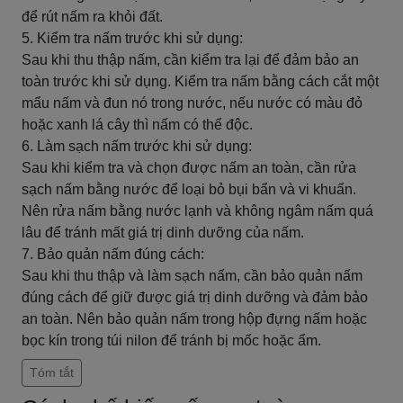
để rút nấm ra khỏi đất.
5. Kiểm tra nấm trước khi sử dụng:
Sau khi thu thập nấm, cần kiểm tra lại để đảm bảo an
toàn trước khi sử dụng. Kiểm tra nấm bằng cách cắt một
mẩu nấm và đun nó trong nước, nếu nước có màu đỏ
hoặc xanh lá cây thì nấm có thể độc.
6. Làm sạch nấm trước khi sử dụng:
Sau khi kiểm tra và chọn được nấm an toàn, cần rửa
sạch nấm bằng nước để loại bỏ bụi bẩn và vi khuẩn.
Nên rửa nấm bằng nước lạnh và không ngâm nấm quá
lâu để tránh mất giá trị dinh dưỡng của nấm.
7. Bảo quản nấm đúng cách:
Sau khi thu thập và làm sạch nấm, cần bảo quản nấm
đúng cách để giữ được giá trị dinh dưỡng và đảm bảo
an toàn. Nên bảo quản nấm trong hộp đựng nấm hoặc
bọc kín trong túi nilon để tránh bị mốc hoặc ẩm.
Tóm tắt