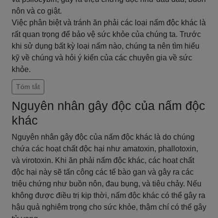
nôn và co giật.
Việc phân biệt và tránh ăn phải các loại nấm độc khác là
rất quan trọng để bảo vệ sức khỏe của chúng ta. Trước
khi sử dụng bất kỳ loại nấm nào, chúng ta nên tìm hiểu
kỹ về chúng và hỏi ý kiến của các chuyên gia về sức
khỏe.
Tóm tắt
Nguyên nhân gây độc của nấm độc
khác
Nguyên nhân gây độc của nấm độc khác là do chúng
chứa các hoạt chất độc hại như amatoxin, phallotoxin,
và virotoxin. Khi ăn phải nấm độc khác, các hoạt chất
độc hại này sẽ tấn công các tế bào gan và gây ra các
triệu chứng như buồn nôn, đau bụng, và tiêu chảy. Nếu
không được điều trị kịp thời, nấm độc khác có thể gây ra
hậu quả nghiêm trọng cho sức khỏe, thậm chí có thể gây