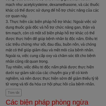
mạch như acetylcysteine, dexamethasone, và các thuốc
khác có thể được sử dụng để hỗ trợ chức năng của các
cơ quan này.
3. Thực hiện các biện pháp hỗ trợ khác: Ngoài việc sử
dụng thuốc giải độc và hỗ trợ chức năng gan, thận và
tim mạch, còn có một số biện pháp hỗ trợ khác có thể
được thực hiện để giúp bệnh nhân bị độc nấm. Điều trị
các triệu chứng như sốt, đau đầu, buồn nôn, và chóng
mặt có thể giúp giảm đau và mệt mỏi của bệnh nhân.
Ngoài ra, việc cung cấp oxy và chăm sóc tốt cho bệnh
nhân cũng rất quan trọng.
Tuy nhiên, việc điều trị độc nấm phải được thực hiện
dưới sự giám sát của các chuyên gia y tế có kinh
nghiệm, và nên được thực hiện sớm để giảm thiểu tỷ lệ
tử vong và tối đa hóa cơ hội phục hồi của bệnh nhân.
Tóm tắt
Các biện pháp phòng ngừa