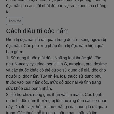
độc nấm là cách tốt nhất để bảo vệ sức khỏe của chúng
ta.
Tóm tắt
Cách điều trị độc nấm
Điều trị độc nấm là rất quan trọng để cứu sống người bị
độc nấm. Các phương pháp điều trị độc nấm hiệu quả
bao gồm:
1. Sử dụng thuốc giải độc: Những loại thuốc giải độc
như N-acetylcysteine, penicillin G, atropine, pralidoxime
và các thuốc khác có thể được sử dụng để giải độc cho
người bị độc nấm. Tuy nhiên, loại thuốc sử dụng phụ
thuộc vào loại nấm độc, mức độ độc hại và tình trạng
sức khỏe của bệnh nhân.
2. Hỗ trợ chức năng gan, thận và tim mạch: Các bệnh
nhân bị độc nấm thường bị tổn thương đến các cơ quan
này. Do đó, việc hỗ trợ chức năng của chúng là rất quan
trọng. Các thuốc hỗ trợ chức năng gan, thận và tim