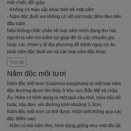
một chiếc đôi giày
- Không có màu sắc khác trên bề mặt nấm
- Nấm độc đuôi voi không có vết nứt hoặc đốm đen trên
đầu nấm
Nếu không chắc chắn về loại nấm mình đang thu hái,
người ta nên tìm kiếm sự giúp đỡ từ các chuyên gia
hoặc các nhóm y tế địa phương để tránh nguy cơ ăn
phải nấm độc đuôi voi và các loại nấm độc khác.
Tóm tắt
Nấm độc mối tươi
Nấm độc mối tươi (Galerina marginata) là một loại nấm
độc thường được tìm thấy ở khu vực Bắc Mỹ và châu
Âu. Nấm có hình dạng là một quả cầu nhỏ, màu nâu đỏ
hoặc nâu đen, với đường kính khoảng 1-3cm.
Nấm độc mối tươi có thể được nhận biết thông qua các
đặc điểm sau:
- Nấm có mũ nấm lõm, hình dáng giống như một đĩa lật