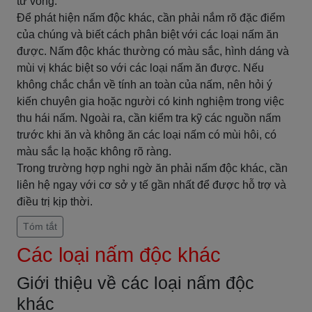
tử vong.
Để phát hiện nấm độc khác, cần phải nắm rõ đặc điểm
của chúng và biết cách phân biệt với các loại nấm ăn
được. Nấm độc khác thường có màu sắc, hình dáng và
mùi vị khác biệt so với các loại nấm ăn được. Nếu
không chắc chắn về tính an toàn của nấm, nên hỏi ý
kiến chuyên gia hoặc người có kinh nghiệm trong việc
thu hái nấm. Ngoài ra, cần kiểm tra kỹ các nguồn nấm
trước khi ăn và không ăn các loại nấm có mùi hôi, có
màu sắc lạ hoặc không rõ ràng.
Trong trường hợp nghi ngờ ăn phải nấm độc khác, cần
liên hệ ngay với cơ sở y tế gần nhất để được hỗ trợ và
điều trị kịp thời.
Tóm tắt
Các loại nấm độc khác
Giới thiệu về các loại nấm độc
khác