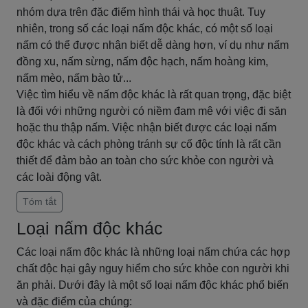
nhóm dựa trên đặc điểm hình thái và học thuật. Tuy
nhiên, trong số các loại nấm độc khác, có một số loại
nấm có thể được nhận biết dễ dàng hơn, ví dụ như nấm
đồng xu, nấm sừng, nấm độc hạch, nấm hoàng kim,
nấm mèo, nấm bào tử...
Việc tìm hiểu về nấm độc khác là rất quan trọng, đặc biệt
là đối với những người có niềm đam mê với việc đi săn
hoặc thu thập nấm. Việc nhận biết được các loại nấm
độc khác và cách phòng tránh sự cố độc tính là rất cần
thiết để đảm bảo an toàn cho sức khỏe con người và
các loài động vật.
Tóm tắt
Loại nấm độc khác
Các loại nấm độc khác là những loại nấm chứa các hợp
chất độc hại gây nguy hiểm cho sức khỏe con người khi
ăn phải. Dưới đây là một số loại nấm độc khác phổ biến
và đặc điểm của chúng: