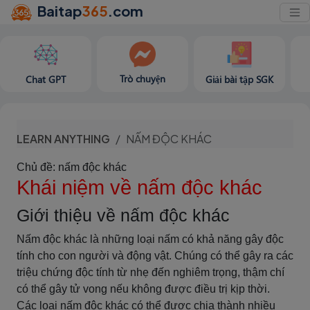
Baitap
365
.com
Trò chuyện
Chat GPT
Giải bài tập SGK
LEARN ANYTHING
NẤM ĐỘC KHÁC
Chủ đề: nấm độc khác
Khái niệm về nấm độc khác
Giới thiệu về nấm độc khác
Nấm độc khác là những loại nấm có khả năng gây độc
tính cho con người và động vật. Chúng có thể gây ra các
triệu chứng độc tính từ nhẹ đến nghiêm trọng, thậm chí
có thể gây tử vong nếu không được điều trị kịp thời.
Các loại nấm độc khác có thể được chia thành nhiều