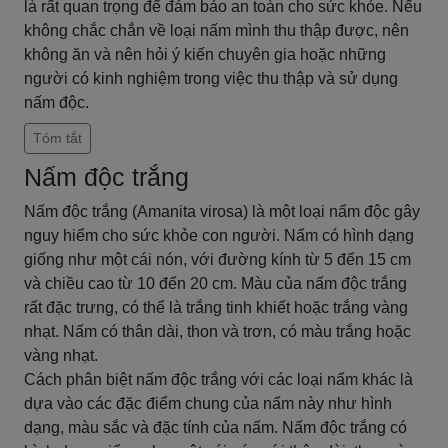
là rất quan trọng để đảm bảo an toàn cho sức khỏe. Nếu
không chắc chắn về loại nấm mình thu thập được, nên
không ăn và nên hỏi ý kiến chuyên gia hoặc những
người có kinh nghiệm trong việc thu thập và sử dụng
nấm độc.
Tóm tắt
Nấm độc trắng
Nấm độc trắng (Amanita virosa) là một loại nấm độc gây
nguy hiểm cho sức khỏe con người. Nấm có hình dạng
giống như một cái nón, với đường kính từ 5 đến 15 cm
và chiều cao từ 10 đến 20 cm. Màu của nấm độc trắng
rất đặc trưng, có thể là trắng tinh khiết hoặc trắng vàng
nhạt. Nấm có thân dài, thon và trơn, có màu trắng hoặc
vàng nhạt.
Cách phân biệt nấm độc trắng với các loại nấm khác là
dựa vào các đặc điểm chung của nấm này như hình
dạng, màu sắc và đặc tính của nấm. Nấm độc trắng có