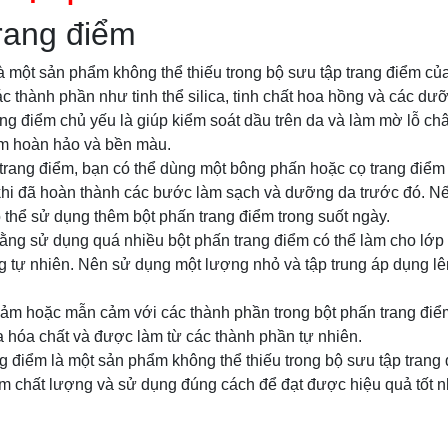
rang điểm
à một sản phẩm không thể thiếu trong bộ sưu tập trang điểm củ
c thành phần như tinh thể silica, tinh chất hoa hồng và các dư
ng điểm chủ yếu là giúp kiểm soát dầu trên da và làm mờ lỗ châ
ểm hoàn hảo và bền màu.
trang điểm, bạn có thể dùng một bông phấn hoặc cọ trang điểm
khi đã hoàn thành các bước làm sạch và dưỡng da trước đó. 
có thể sử dụng thêm bột phấn trang điểm trong suốt ngày.
rằng sử dụng quá nhiều bột phấn trang điểm có thể làm cho lớp
ng tự nhiên. Nên sử dụng một lượng nhỏ và tập trung áp dụng l
ảm hoặc mẫn cảm với các thành phần trong bột phấn trang điể
hóa chất và được làm từ các thành phần tự nhiên.
ng điểm là một sản phẩm không thể thiếu trong bộ sưu tập tran
m chất lượng và sử dụng đúng cách để đạt được hiệu quả tốt n