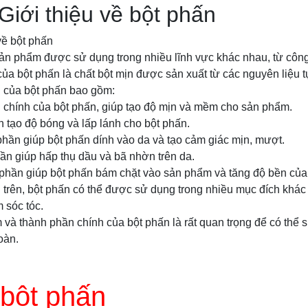
 Giới thiệu về bột phấn
về bột phấn
 sản phẩm được sử dụng trong nhiều lĩnh vực khác nhau, từ côn
ủa bột phấn là chất bột mịn được sản xuất từ các nguyên liệu 
 của bột phấn bao gồm:
n chính của bột phấn, giúp tạo độ mịn và mềm cho sản phẩm.
n tạo độ bóng và lấp lánh cho bột phấn.
 phần giúp bột phấn dính vào da và tạo cảm giác mịn, mượt.
hần giúp hấp thụ dầu và bã nhờn trên da.
 phần giúp bột phấn bám chặt vào sản phẩm và tăng độ bền của
rên, bột phấn có thể được sử dụng trong nhiều mục đích khác 
 sóc tóc.
m và thành phần chính của bột phấn là rất quan trọng để có th
oàn.
 bột phấn