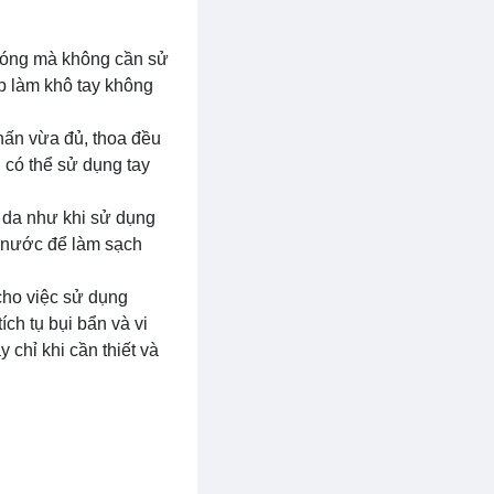
chóng mà không cần sử
p làm khô tay không
hấn vừa đủ, thoa đều
 có thể sử dụng tay
 da như khi sử dụng
g nước để làm sạch
cho việc sử dụng
ch tụ bụi bẩn và vi
 chỉ khi cần thiết và