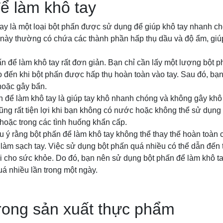
ể làm khô tay
tay là một loại bột phấn được sử dụng để giúp khô tay nhanh 
này thường có chứa các thành phần hấp thụ dầu và độ ẩm, giú
 để làm khô tay rất đơn giản. Bạn chỉ cần lấy một lượng bột p
o đến khi bột phấn được hấp thụ hoàn toàn vào tay. Sau đó, bạn
hoặc gây bẩn.
n để làm khô tay là giúp tay khô nhanh chóng và không gây khô
ũng rất tiện lợi khi bạn không có nước hoặc không thể sử dụn
h hoặc trong các tình huống khẩn cấp.
u ý rằng bột phấn để làm khô tay không thể thay thế hoàn toàn 
àm sạch tay. Việc sử dụng bột phấn quá nhiều có thể dẫn đến tí
ại cho sức khỏe. Do đó, bạn nên sử dụng bột phấn để làm khô tay
á nhiều lần trong một ngày.
rong sản xuất thực phẩm