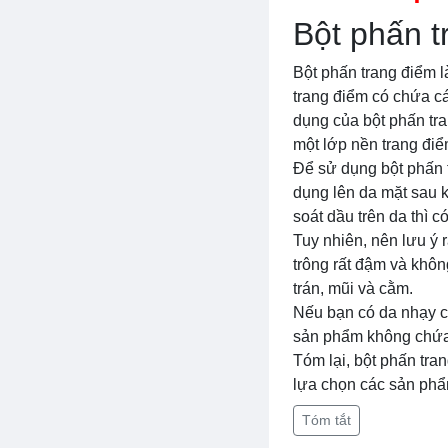
Bột phấn t
Bột phấn trang điểm l
trang điểm có chứa cá
dụng của bột phấn tra
một lớp nền trang đi
Để sử dụng bột phấn 
dụng lên da mặt sau 
soát dầu trên da thì 
Tuy nhiên, nên lưu ý 
trông rất đậm và khô
trán, mũi và cằm.
Nếu bạn có da nhạy c
sản phẩm không chứa 
Tóm lại, bột phấn tra
lựa chọn các sản phẩ
Tóm tắt