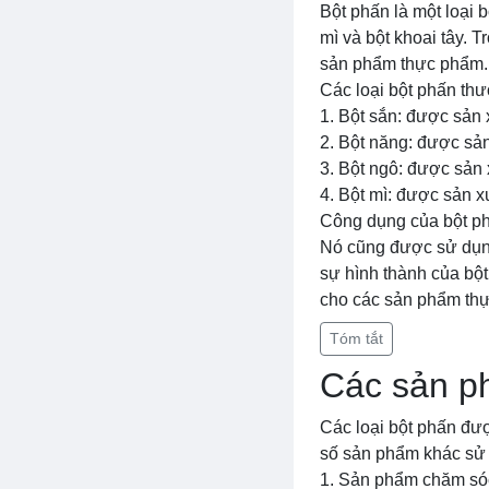
Bột phấn là một loại 
mì và bột khoai tây. 
sản phẩm thực phẩm.
Các loại bột phấn th
1. Bột sắn: được sản
2. Bột năng: được sả
3. Bột ngô: được sản
4. Bột mì: được sản 
Công dụng của bột ph
Nó cũng được sử dụng
sự hình thành của bột
cho các sản phẩm th
Tóm tắt
Các sản p
Các loại bột phấn đượ
số sản phẩm khác sử 
1. Sản phẩm chăm só