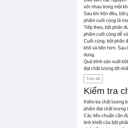
với nhau trong một kh
Sau khi trộn đều, bột
phẩm cuối cùng là mị
Tiếp theo, bột phấn đ
phẩm cuối cùng dễ sử 
Cuối cùng, bột phấn 
khô và bền hơn. Sau k
dụng.
Quá trình sản xuất bộ
đạt chất lượng tốt nhấ
Tóm tắt
Kiểm tra c
Kiểm tra chất lượng b
phẩm đạt chất lượng t
Các tiêu chuẩn cần đạ
tinh khiết của bột ph