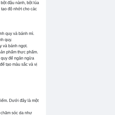
bột đậu nành, bột lúa
 tạo độ nhớt cho các
nh quy và bánh mì.
nh quy.
y và bánh ngọt.
 sản phẩm thực phẩm.
h quy để ngăn ngừa
 để tạo màu sắc và vị
điểm. Dưới đây là một
 chăm sóc da như