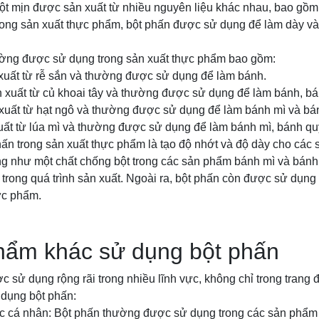
bột mịn được sản xuất từ nhiều nguyên liệu khác nhau, bao gồm 
Trong sản xuất thực phẩm, bột phấn được sử dụng để làm dày và
ường được sử dụng trong sản xuất thực phẩm bao gồm:
 xuất từ rễ sắn và thường được sử dụng để làm bánh.
n xuất từ củ khoai tây và thường được sử dụng để làm bánh, bá
 xuất từ hạt ngô và thường được sử dụng để làm bánh mì và bá
xuất từ lúa mì và thường được sử dụng để làm bánh mì, bánh qu
ấn trong sản xuất thực phẩm là tạo độ nhớt và độ dày cho các
 như một chất chống bột trong các sản phẩm bánh mì và bán
 trong quá trình sản xuất. Ngoài ra, bột phấn còn được sử dụng
ực phẩm.
hẩm khác sử dụng bột phấn
c sử dụng rộng rãi trong nhiều lĩnh vực, không chỉ trong trang 
dụng bột phấn:
c cá nhân: Bột phấn thường được sử dụng trong các sản phẩm