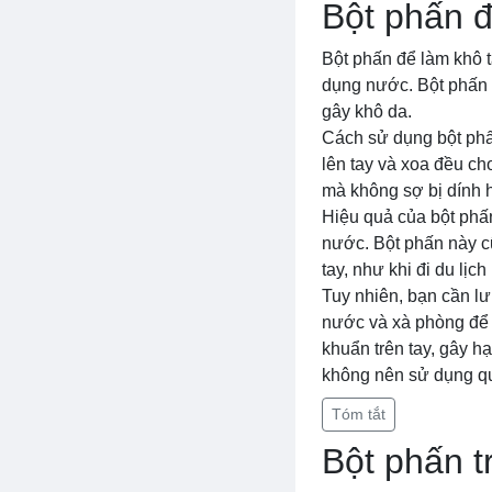
Bột phấn đ
Bột phấn để làm khô 
dụng nước. Bột phấn 
gây khô da.
Cách sử dụng bột phấn
lên tay và xoa đều ch
mà không sợ bị dính 
Hiệu quả của bột phấ
nước. Bột phấn này c
tay, như khi đi du lịc
Tuy nhiên, bạn cần lư
nước và xà phòng để l
khuẩn trên tay, gây h
không nên sử dụng qu
Tóm tắt
Bột phấn t