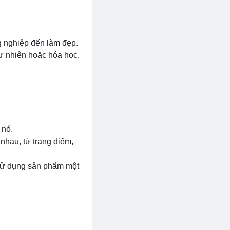
g nghiệp đến làm đẹp.
tự nhiên hoặc hóa học.
 nó.
nhau, từ trang điểm,
ể sử dụng sản phẩm một