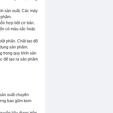
ình sản xuất. Các máy
n phẩm.
 hỗn hợp bột cơ bản.
muốn có màu sắc hoặc
bột phấn. Chất tạo độ
ử dụng sản phẩm.
g trong quy trình sản
ác để tạo ra sản phẩm
 sản xuất chuyên
hường bao gồm kem
guyên liệu được trộn