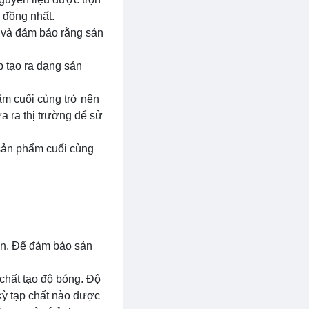
 đồng nhất.
i và đảm bảo rằng sản
p tạo ra dạng sản
ẩm cuối cùng trở nên
a ra thị trường để sử
 sản phẩm cuối cùng
hấn. Để đảm bảo sản
 chất tạo độ bóng. Độ
 kỳ tạp chất nào được