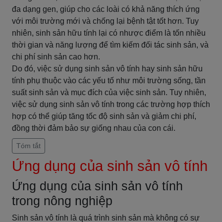
đa dạng gen, giúp cho các loài có khả năng thích ứng
với môi trường mới và chống lại bệnh tật tốt hơn. Tuy
nhiên, sinh sản hữu tính lại có nhược điểm là tốn nhiều
thời gian và năng lượng để tìm kiếm đối tác sinh sản, và
chi phí sinh sản cao hơn.
Do đó, việc sử dụng sinh sản vô tính hay sinh sản hữu
tính phụ thuộc vào các yếu tố như môi trường sống, tần
suất sinh sản và mục đích của việc sinh sản. Tuy nhiên,
việc sử dụng sinh sản vô tính trong các trường hợp thích
hợp có thể giúp tăng tốc độ sinh sản và giảm chi phí,
đồng thời đảm bảo sự giống nhau của con cái.
Tóm tắt
Ứng dụng của sinh sản vô tính
Ứng dụng của sinh sản vô tính
trong nông nghiệp
Sinh sản vô tính là quá trình sinh sản mà không có sự