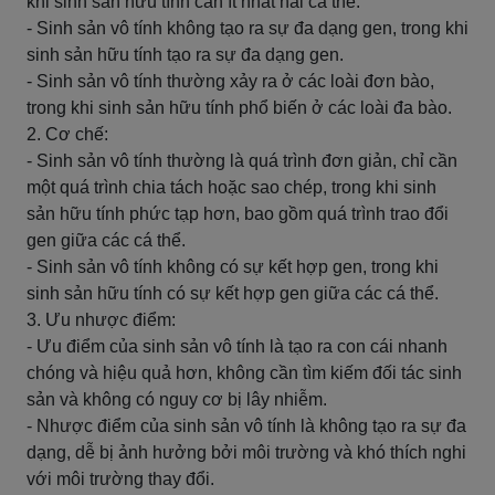
khi sinh sản hữu tính cần ít nhất hai cá thể.
- Sinh sản vô tính không tạo ra sự đa dạng gen, trong khi
sinh sản hữu tính tạo ra sự đa dạng gen.
- Sinh sản vô tính thường xảy ra ở các loài đơn bào,
trong khi sinh sản hữu tính phổ biến ở các loài đa bào.
2. Cơ chế:
- Sinh sản vô tính thường là quá trình đơn giản, chỉ cần
một quá trình chia tách hoặc sao chép, trong khi sinh
sản hữu tính phức tạp hơn, bao gồm quá trình trao đổi
gen giữa các cá thể.
- Sinh sản vô tính không có sự kết hợp gen, trong khi
sinh sản hữu tính có sự kết hợp gen giữa các cá thể.
3. Ưu nhược điểm:
- Ưu điểm của sinh sản vô tính là tạo ra con cái nhanh
chóng và hiệu quả hơn, không cần tìm kiếm đối tác sinh
sản và không có nguy cơ bị lây nhiễm.
- Nhược điểm của sinh sản vô tính là không tạo ra sự đa
dạng, dễ bị ảnh hưởng bởi môi trường và khó thích nghi
với môi trường thay đổi.