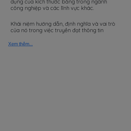
dụng của kích thước băng trong ngành
công nghiệp và các lĩnh vực khác.
Khái niệm hướng dẫn, định nghĩa và vai trò
của nó trong việc truyền đạt thông tin
Xem thêm...