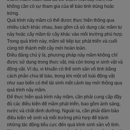
không cần có sự tham gia của tế bào tinh trùng hoặc
trứng.
Quá trình nảy mầm có thể được thực hiện thông qua
nhiều cách khác nhau, bao gồm cả sử dụng các mầm tự
nảy hoặc cấy mầm từ cây khác vào môi trường phù hợp.
Trong quá trình này, mầm sẽ tiếp tục phát triển và cuối
cùng trở thành một cây mới hoàn toàn.
Điều đáng chú ý là, phương pháp nảy mầm không chỉ
được sử dụng trong thực vật, mà còn trong vi sinh vật và
động vật. Ví dụ, vi khuẩn có thể sinh sản vô tính bằng
cách phân chia tế bào, trong khi một số loài động vật
như sao biển có thể tái sinh một cánh tay mới thông qua
quá trình nảy mầm.
Để thực hiện quá trình nảy mầm, cần phải cung cấp đầy
đủ các điều kiện để mầm phát triển, bao gồm ánh sáng,
nước và chất dinh dưỡng. Ngoài ra, cần phải đảm bảo
điều kiện vệ sinh và môi trường phù hợp để tránh
những tác động tiêu cực đến quá trình sinh sản vô tính.