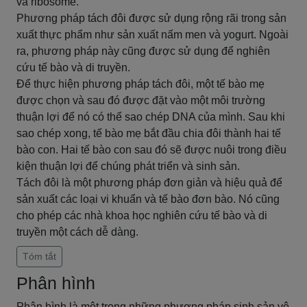
và ribosome.
Phương pháp tách đôi được sử dụng rộng rãi trong sản
xuất thực phẩm như sản xuất nấm men và yogurt. Ngoài
ra, phương pháp này cũng được sử dụng để nghiên
cứu tế bào và di truyền.
Để thực hiện phương pháp tách đôi, một tế bào mẹ
được chọn và sau đó được đặt vào một môi trường
thuận lợi để nó có thể sao chép DNA của mình. Sau khi
sao chép xong, tế bào mẹ bắt đầu chia đôi thành hai tế
bào con. Hai tế bào con sau đó sẽ được nuôi trong điều
kiện thuận lợi để chúng phát triển và sinh sản.
Tách đôi là một phương pháp đơn giản và hiệu quả để
sản xuất các loại vi khuẩn và tế bào đơn bào. Nó cũng
cho phép các nhà khoa học nghiên cứu tế bào và di
truyền một cách dễ dàng.
Tóm tắt
Phân hình
Phân hình là một trong những phương pháp sinh sản vô