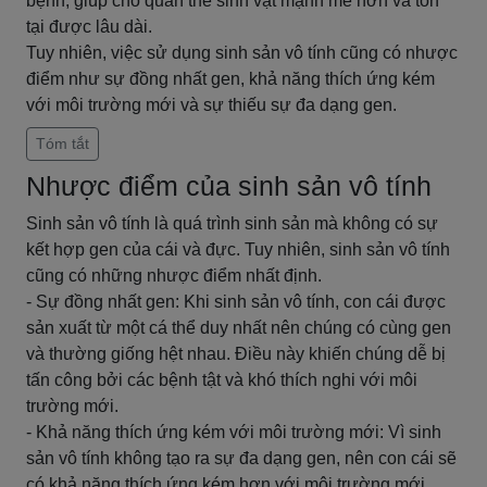
bệnh, giúp cho quần thể sinh vật mạnh mẽ hơn và tồn
tại được lâu dài.
Tuy nhiên, việc sử dụng sinh sản vô tính cũng có nhược
điểm như sự đồng nhất gen, khả năng thích ứng kém
với môi trường mới và sự thiếu sự đa dạng gen.
Tóm tắt
Nhược điểm của sinh sản vô tính
Sinh sản vô tính là quá trình sinh sản mà không có sự
kết hợp gen của cái và đực. Tuy nhiên, sinh sản vô tính
cũng có những nhược điểm nhất định.
- Sự đồng nhất gen: Khi sinh sản vô tính, con cái được
sản xuất từ một cá thể duy nhất nên chúng có cùng gen
và thường giống hệt nhau. Điều này khiến chúng dễ bị
tấn công bởi các bệnh tật và khó thích nghi với môi
trường mới.
- Khả năng thích ứng kém với môi trường mới: Vì sinh
sản vô tính không tạo ra sự đa dạng gen, nên con cái sẽ
có khả năng thích ứng kém hơn với môi trường mới,