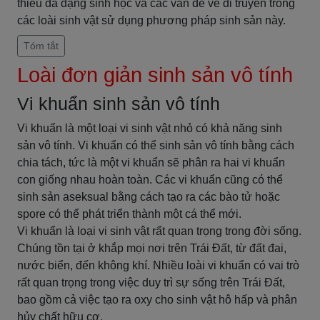
thiếu đa dạng sinh học và các vấn đề về di truyền trong
các loài sinh vật sử dụng phương pháp sinh sản này.
Tóm tắt
Loài đơn giản sinh sản vô tính
Vi khuẩn sinh sản vô tính
Vi khuẩn là một loại vi sinh vật nhỏ có khả năng sinh
sản vô tính. Vi khuẩn có thể sinh sản vô tính bằng cách
chia tách, tức là một vi khuẩn sẽ phân ra hai vi khuẩn
con giống nhau hoàn toàn. Các vi khuẩn cũng có thể
sinh sản aseksual bằng cách tạo ra các bào tử hoặc
spore có thể phát triển thành một cá thể mới.
Vi khuẩn là loại vi sinh vật rất quan trọng trong đời sống.
Chúng tồn tại ở khắp mọi nơi trên Trái Đất, từ đất đai,
nước biển, đến không khí. Nhiều loài vi khuẩn có vai trò
rất quan trọng trong việc duy trì sự sống trên Trái Đất,
bao gồm cả việc tạo ra oxy cho sinh vật hô hấp và phân
hủy chất hữu cơ.