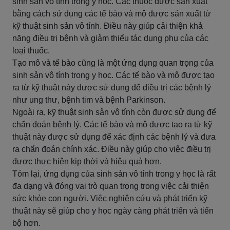
sinh sản vô tính trong y học. Các thuốc được sản xuất
bằng cách sử dụng các tế bào và mô được sản xuất từ
kỹ thuật sinh sản vô tính. Điều này giúp cải thiện khả
năng điều trị bệnh và giảm thiểu tác dụng phụ của các
loại thuốc.
Tạo mô và tế bào cũng là một ứng dụng quan trọng của
sinh sản vô tính trong y học. Các tế bào và mô được tạo
ra từ kỹ thuật này được sử dụng để điều trị các bệnh lý
như ung thư, bệnh tim và bệnh Parkinson.
Ngoài ra, kỹ thuật sinh sản vô tính còn được sử dụng để
chẩn đoán bệnh lý. Các tế bào và mô được tạo ra từ kỹ
thuật này được sử dụng để xác định các bệnh lý và đưa
ra chẩn đoán chính xác. Điều này giúp cho việc điều trị
được thực hiện kịp thời và hiệu quả hơn.
Tóm lại, ứng dụng của sinh sản vô tính trong y học là rất
đa dạng và đóng vai trò quan trọng trong việc cải thiện
sức khỏe con người. Việc nghiên cứu và phát triển kỹ
thuật này sẽ giúp cho y học ngày càng phát triển và tiến
bộ hơn.