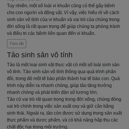
Tuy nhiên, một số loài vi khuẩn cũng có thể gây bệnh
cho con người và động vật. Vì vậy, việc hiểu rõ về cách
sinh sản vô tính của vi khuẩn và vai trò của chúng trong
đời sống là rất quan trọng để giúp chúng ta phòng tránh
và điều trị các bệnh liên quan đến vi khuẩn.
Tóm tắt
Tảo sinh sản vô tính
Tảo là một loại sinh vật thực vật có một số loài sinh sản
vô tính. Tảo sinh sản vô tính thông qua quá trình phân
đôi, trong đó một tế bào phân thành hai tế bào con. Quá
trình này diễn ra nhanh chóng, giúp tảo tăng trưởng
nhanh chóng và phát triển đàn số lượng lớn.
Tảo có vai trò rất quan trọng trong đời sống, chúng đóng
vai trò chính trong việc sản xuất oxy và giữ cân bằng
sinh thái. Ngoài ra, tảo còn được sử dụng trong sản xuất
thực phẩm và dược phẩm, và có khả năng hấp thụ các
chất độc hại trong môi trường.