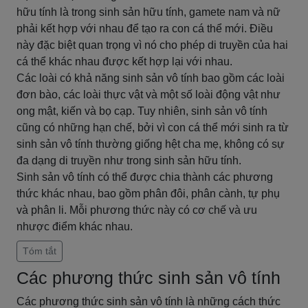
hữu tính là trong sinh sản hữu tính, gamete nam và nữ
phải kết hợp với nhau để tạo ra con cá thể mới. Điều
này đặc biệt quan trọng vì nó cho phép di truyền của hai
cá thể khác nhau được kết hợp lại với nhau.
Các loài có khả năng sinh sản vô tính bao gồm các loài
đơn bào, các loài thực vật và một số loài động vật như
ong mật, kiến và bọ cạp. Tuy nhiên, sinh sản vô tính
cũng có những hạn chế, bởi vì con cá thể mới sinh ra từ
sinh sản vô tính thường giống hệt cha mẹ, không có sự
đa dạng di truyền như trong sinh sản hữu tính.
Sinh sản vô tính có thể được chia thành các phương
thức khác nhau, bao gồm phân đôi, phân cành, tự phụ
và phân li. Mỗi phương thức này có cơ chế và ưu
nhược điểm khác nhau.
Tóm tắt
Các phương thức sinh sản vô tính
Các phương thức sinh sản vô tính là những cách thức