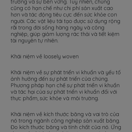
trường và sự bền vững. Tuy nhiên, chúng
cũng có hạn chế như chi phí sản xuất cao
hơn và tác động tiêu cực đến sức khỏe con
người. Các vật liệu tái tạo được sử dụng rộng
rãi trong đời sống hàng ngày và công
nghiệp, giúp giảm lượng rác thải và tiết kiệm
tài nguyên tự nhiên.
Khái niệm về loosely woven
Khái niệm về sự phát triển vi khuẩn và yếu tố
ảnh hưởng đến sự phát triển của chúng.
Phương pháp hạn chế sự phát triển vi khuẩn
và tác hại của sự phát triển vi khuẩn đối với
thực phẩm, sức khỏe và môi trường.
Khái niệm về kích thước băng và vai trò của
nó trong ngành công nghiệp sản xuất băng.
Đo kích thước băng và tính chất của nó. Ứng