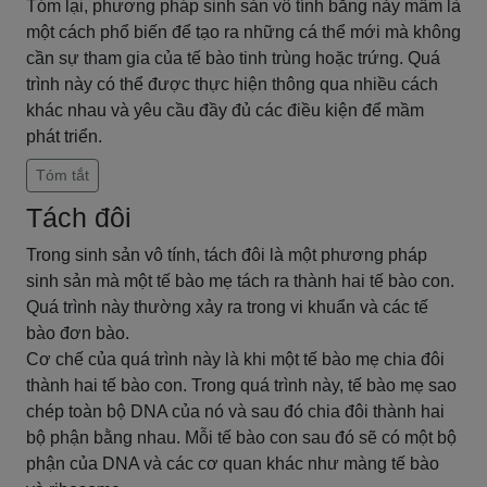
Tóm lại, phương pháp sinh sản vô tính bằng nảy mầm là
một cách phổ biến để tạo ra những cá thể mới mà không
cần sự tham gia của tế bào tinh trùng hoặc trứng. Quá
trình này có thể được thực hiện thông qua nhiều cách
khác nhau và yêu cầu đầy đủ các điều kiện để mầm
phát triển.
Tóm tắt
Tách đôi
Trong sinh sản vô tính, tách đôi là một phương pháp
sinh sản mà một tế bào mẹ tách ra thành hai tế bào con.
Quá trình này thường xảy ra trong vi khuẩn và các tế
bào đơn bào.
Cơ chế của quá trình này là khi một tế bào mẹ chia đôi
thành hai tế bào con. Trong quá trình này, tế bào mẹ sao
chép toàn bộ DNA của nó và sau đó chia đôi thành hai
bộ phận bằng nhau. Mỗi tế bào con sau đó sẽ có một bộ
phận của DNA và các cơ quan khác như màng tế bào