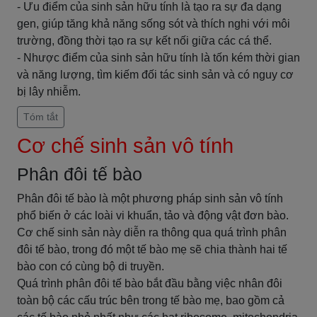
- Ưu điểm của sinh sản hữu tính là tạo ra sự đa dạng
gen, giúp tăng khả năng sống sót và thích nghi với môi
trường, đồng thời tạo ra sự kết nối giữa các cá thể.
- Nhược điểm của sinh sản hữu tính là tốn kém thời gian
và năng lượng, tìm kiếm đối tác sinh sản và có nguy cơ
bị lây nhiễm.
Tóm tắt
Cơ chế sinh sản vô tính
Phân đôi tế bào
Phân đôi tế bào là một phương pháp sinh sản vô tính
phổ biến ở các loài vi khuẩn, tảo và động vật đơn bào.
Cơ chế sinh sản này diễn ra thông qua quá trình phân
đôi tế bào, trong đó một tế bào mẹ sẽ chia thành hai tế
bào con có cùng bộ di truyền.
Quá trình phân đôi tế bào bắt đầu bằng việc nhân đôi
toàn bộ các cấu trúc bên trong tế bào mẹ, bao gồm cả