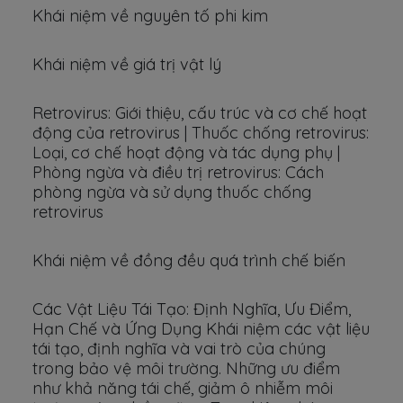
Khái niệm về nguyên tố phi kim
Khái niệm về giá trị vật lý
Retrovirus: Giới thiệu, cấu trúc và cơ chế hoạt
động của retrovirus | Thuốc chống retrovirus:
Loại, cơ chế hoạt động và tác dụng phụ |
Phòng ngừa và điều trị retrovirus: Cách
phòng ngừa và sử dụng thuốc chống
retrovirus
Khái niệm về đồng đều quá trình chế biến
Các Vật Liệu Tái Tạo: Định Nghĩa, Ưu Điểm,
Hạn Chế và Ứng Dụng Khái niệm các vật liệu
tái tạo, định nghĩa và vai trò của chúng
trong bảo vệ môi trường. Những ưu điểm
như khả năng tái chế, giảm ô nhiễm môi