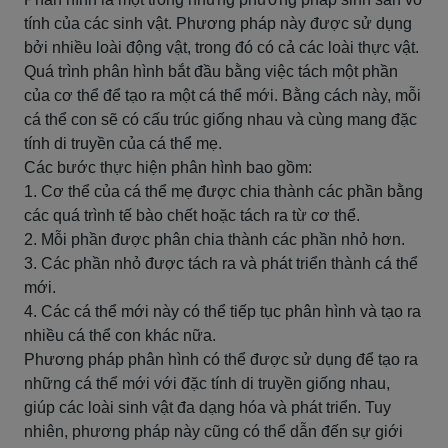
tính của các sinh vật. Phương pháp này được sử dụng
bởi nhiều loài động vật, trong đó có cả các loài thực vật.
Quá trình phân hình bắt đầu bằng việc tách một phần
của cơ thể để tạo ra một cá thể mới. Bằng cách này, mỗi
cá thể con sẽ có cấu trúc giống nhau và cùng mang đặc
tính di truyền của cá thể mẹ.
Các bước thực hiện phân hình bao gồm:
1. Cơ thể của cá thể mẹ được chia thành các phần bằng
các quá trình tế bào chết hoặc tách ra từ cơ thể.
2. Mỗi phần được phân chia thành các phần nhỏ hơn.
3. Các phần nhỏ được tách ra và phát triển thành cá thể
mới.
4. Các cá thể mới này có thể tiếp tục phân hình và tạo ra
nhiều cá thể con khác nữa.
Phương pháp phân hình có thể được sử dụng để tạo ra
những cá thể mới với đặc tính di truyền giống nhau,
giúp các loài sinh vật đa dạng hóa và phát triển. Tuy
nhiên, phương pháp này cũng có thể dẫn đến sự giới