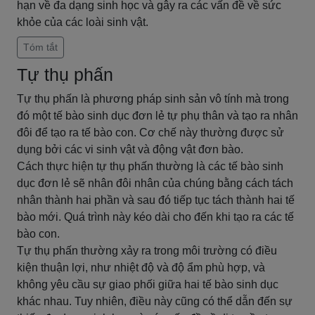
hạn về đa dạng sinh học và gây ra các vấn đề về sức
khỏe của các loài sinh vật.
Tóm tắt
Tự thụ phấn
Tự thụ phấn là phương pháp sinh sản vô tính mà trong
đó một tế bào sinh dục đơn lẻ tự phụ thân và tạo ra nhân
đôi để tạo ra tế bào con. Cơ chế này thường được sử
dụng bởi các vi sinh vật và động vật đơn bào.
Cách thực hiện tự thụ phấn thường là các tế bào sinh
dục đơn lẻ sẽ nhân đôi nhân của chúng bằng cách tách
nhân thành hai phần và sau đó tiếp tục tách thành hai tế
bào mới. Quá trình này kéo dài cho đến khi tạo ra các tế
bào con.
Tự thụ phấn thường xảy ra trong môi trường có điều
kiện thuận lợi, như nhiệt độ và độ ẩm phù hợp, và
không yêu cầu sự giao phối giữa hai tế bào sinh dục
khác nhau. Tuy nhiên, điều này cũng có thể dẫn đến sự