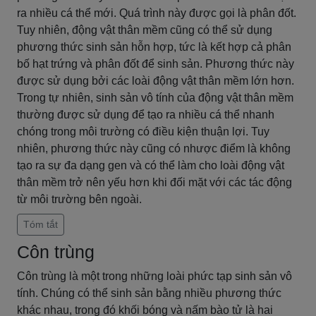
ra nhiều cá thể mới. Quá trình này được gọi là phân đốt.
Tuy nhiên, động vật thân mềm cũng có thể sử dụng
phương thức sinh sản hỗn hợp, tức là kết hợp cả phân
bố hạt trứng và phân đốt để sinh sản. Phương thức này
được sử dụng bởi các loài động vật thân mềm lớn hơn.
Trong tự nhiên, sinh sản vô tính của động vật thân mềm
thường được sử dụng để tạo ra nhiều cá thể nhanh
chóng trong môi trường có điều kiện thuận lợi. Tuy
nhiên, phương thức này cũng có nhược điểm là không
tạo ra sự đa dạng gen và có thể làm cho loài động vật
thân mềm trở nên yếu hơn khi đối mặt với các tác động
từ môi trường bên ngoài.
Tóm tắt
Côn trùng
Côn trùng là một trong những loài phức tạp sinh sản vô
tính. Chúng có thể sinh sản bằng nhiều phương thức
khác nhau, trong đó khối bóng và nấm bào tử là hai