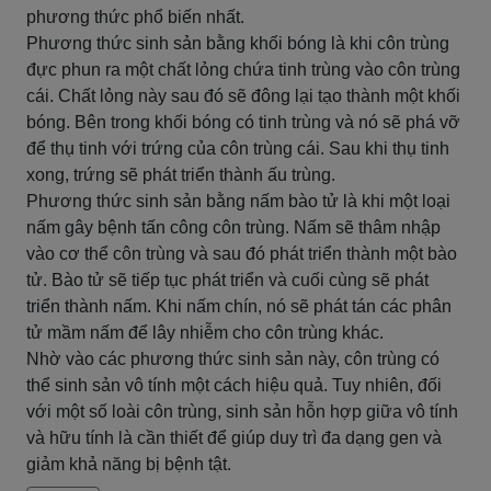
phương thức phổ biến nhất.
Phương thức sinh sản bằng khối bóng là khi côn trùng
đực phun ra một chất lỏng chứa tinh trùng vào côn trùng
cái. Chất lỏng này sau đó sẽ đông lại tạo thành một khối
bóng. Bên trong khối bóng có tinh trùng và nó sẽ phá vỡ
để thụ tinh với trứng của côn trùng cái. Sau khi thụ tinh
xong, trứng sẽ phát triển thành ấu trùng.
Phương thức sinh sản bằng nấm bào tử là khi một loại
nấm gây bệnh tấn công côn trùng. Nấm sẽ thâm nhập
vào cơ thể côn trùng và sau đó phát triển thành một bào
tử. Bào tử sẽ tiếp tục phát triển và cuối cùng sẽ phát
triển thành nấm. Khi nấm chín, nó sẽ phát tán các phân
tử mầm nấm để lây nhiễm cho côn trùng khác.
Nhờ vào các phương thức sinh sản này, côn trùng có
thể sinh sản vô tính một cách hiệu quả. Tuy nhiên, đối
với một số loài côn trùng, sinh sản hỗn hợp giữa vô tính
và hữu tính là cần thiết để giúp duy trì đa dạng gen và
giảm khả năng bị bệnh tật.