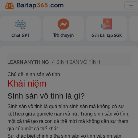
Baitap
365
.com
Trò chuyện
Chat GPT
Giải bài tập SGK
LEARN ANYTHING
SINH SẢN VÔ TÍNH
Chủ đề: sinh sản vô tính
Khái niệm
Sinh sản vô tính là gì?
Sinh sản vô tính là quá trình sinh sản mà không có sự
kết hợp giữa gamete nam và nữ. Trong sinh sản vô tính,
một cá thể tạo ra con cá thể mới mà không cần sự tham
gia của một cá thể khác.
Sự khác biệt chính giữa sinh sản vô tính và sinh sản