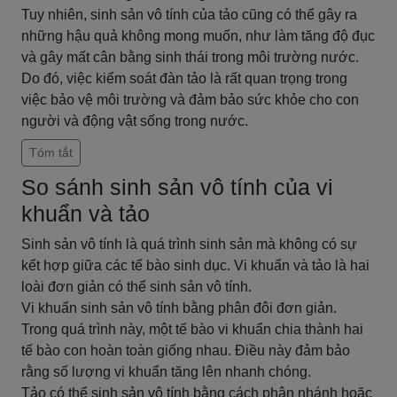
Tuy nhiên, sinh sản vô tính của tảo cũng có thể gây ra
những hậu quả không mong muốn, như làm tăng độ đục
và gây mất cân bằng sinh thái trong môi trường nước.
Do đó, việc kiểm soát đàn tảo là rất quan trọng trong
việc bảo vệ môi trường và đảm bảo sức khỏe cho con
người và động vật sống trong nước.
Tóm tắt
So sánh sinh sản vô tính của vi
khuẩn và tảo
Sinh sản vô tính là quá trình sinh sản mà không có sự
kết hợp giữa các tế bào sinh dục. Vi khuẩn và tảo là hai
loài đơn giản có thể sinh sản vô tính.
Vi khuẩn sinh sản vô tính bằng phân đôi đơn giản.
Trong quá trình này, một tế bào vi khuẩn chia thành hai
tế bào con hoàn toàn giống nhau. Điều này đảm bảo
rằng số lượng vi khuẩn tăng lên nhanh chóng.
Tảo có thể sinh sản vô tính bằng cách phân nhánh hoặc