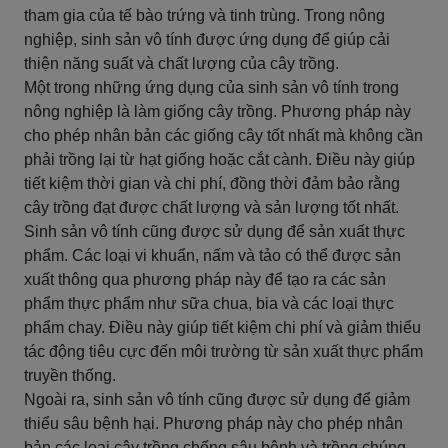
tham gia của tế bào trứng và tinh trùng. Trong nông
nghiệp, sinh sản vô tính được ứng dụng để giúp cải
thiện năng suất và chất lượng của cây trồng.
Một trong những ứng dụng của sinh sản vô tính trong
nông nghiệp là làm giống cây trồng. Phương pháp này
cho phép nhân bản các giống cây tốt nhất mà không cần
phải trồng lại từ hạt giống hoặc cắt cành. Điều này giúp
tiết kiệm thời gian và chi phí, đồng thời đảm bảo rằng
cây trồng đạt được chất lượng và sản lượng tốt nhất.
Sinh sản vô tính cũng được sử dụng để sản xuất thực
phẩm. Các loại vi khuẩn, nấm và tảo có thể được sản
xuất thông qua phương pháp này để tạo ra các sản
phẩm thực phẩm như sữa chua, bia và các loại thực
phẩm chay. Điều này giúp tiết kiệm chi phí và giảm thiểu
tác động tiêu cực đến môi trường từ sản xuất thực phẩm
truyền thống.
Ngoài ra, sinh sản vô tính cũng được sử dụng để giảm
thiểu sâu bệnh hại. Phương pháp này cho phép nhân
bản các loại cây trồng chống sâu bệnh và trồng chúng