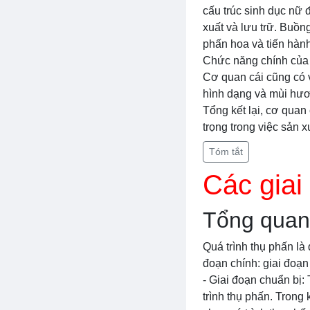
cấu trúc sinh dục nữ 
xuất và lưu trữ. Buồn
phấn hoa và tiến hành 
Chức năng chính của c
Cơ quan cái cũng có v
hình dạng và mùi hươ
Tổng kết lại, cơ quan 
trọng trong việc sản 
Tóm tắt
Các giai
Tổng quan 
Quá trình thụ phấn là 
đoạn chính: giai đoạn 
- Giai đoạn chuẩn bị:
trình thụ phấn. Trong