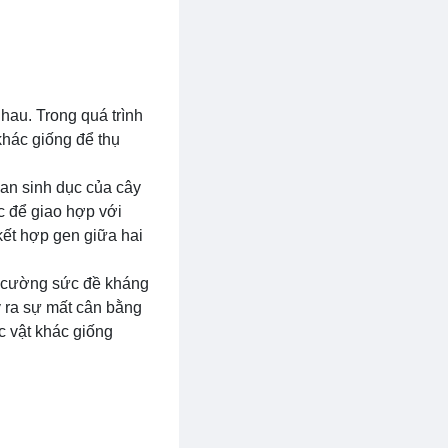
nhau. Trong quá trình
khác giống để thụ
an sinh dục của cây
c để giao hợp với
 kết hợp gen giữa hai
ng cường sức đề kháng
y ra sự mất cân bằng
c vật khác giống