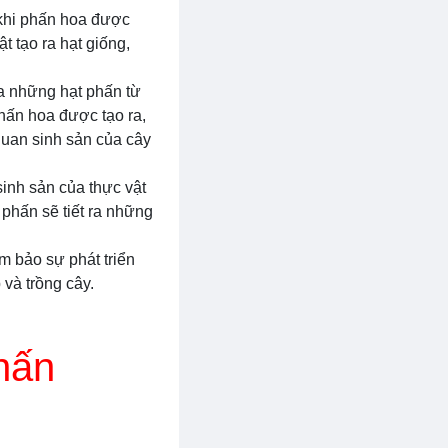
ừ khi phấn hoa được
t tạo ra hạt giống,
ra những hạt phấn từ
hấn hoa được tạo ra,
quan sinh sản của cây
sinh sản của thực vật
 phấn sẽ tiết ra những
m bảo sự phát triển
 và trồng cây.
hấn