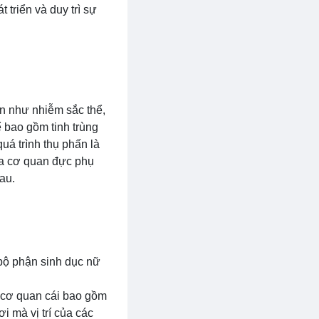
 triển và duy trì sự
n như nhiễm sắc thể,
 bao gồm tinh trùng
uá trình thụ phấn là
của cơ quan đực phụ
au.
 bộ phận sinh dục nữ
n cơ quan cái bao gồm
i mà vị trí của các