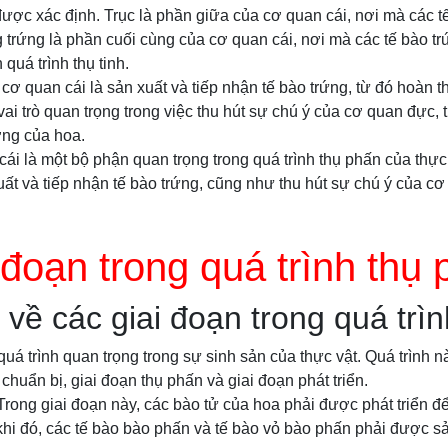
được xác định. Trục là phần giữa của cơ quan cái, nơi mà các 
g trứng là phần cuối cùng của cơ quan cái, nơi mà các tế bào trứ
quá trình thụ tinh.
ơ quan cái là sản xuất và tiếp nhận tế bào trứng, từ đó hoàn thà
ai trò quan trọng trong việc thu hút sự chú ý của cơ quan đực,
ng của hoa.
cái là một bộ phận quan trọng trong quá trình thụ phấn của thực
xuất và tiếp nhận tế bào trứng, cũng như thu hút sự chú ý của c
 đoạn trong quá trình thụ
về các giai đoạn trong quá trì
quá trình quan trọng trong sự sinh sản của thực vật. Quá trình 
chuẩn bị, giai đoạn thụ phấn và giai đoạn phát triển.
 Trong giai đoạn này, các bào tử của hoa phải được phát triển 
 khi đó, các tế bào bào phấn và tế bào vỏ bào phấn phải được s