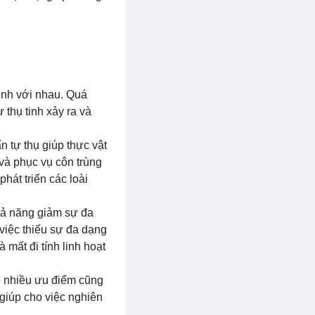
tinh với nhau. Quá
 thụ tinh xảy ra và
 tự thụ giúp thực vật
 và phục vụ côn trùng
phát triển các loài
khả năng giảm sự đa
việc thiếu sự đa dạng
 mất đi tính linh hoạt
có nhiều ưu điểm cũng
 giúp cho việc nghiên