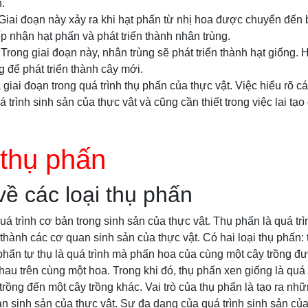
.
 Giai đoạn này xảy ra khi hạt phấn từ nhị hoa được chuyển đến 
iếp nhận hạt phấn và phát triển thành nhân trùng.
: Trong giai đoạn này, nhân trùng sẽ phát triển thành hạt giống.
 để phát triển thành cây mới.
giai đoạn trong quá trình thụ phấn của thực vật. Việc hiểu rõ cá
 trình sinh sản của thực vật và cũng cần thiết trong việc lai tạo
 thụ phấn
về các loại thụ phấn
uá trình cơ bản trong sinh sản của thực vật. Thụ phấn là quá trì
 thành các cơ quan sinh sản của thực vật. Có hai loại thụ phấn: 
phấn tự thụ là quá trình mà phấn hoa của cùng một cây trồng đ
au trên cùng một hoa. Trong khi đó, thụ phấn xen giống là quá
rồng đến một cây trồng khác. Vai trò của thụ phấn là tạo ra nh
an sinh sản của thực vật. Sự đa dạng của quá trình sinh sản củ