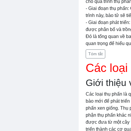
cho quá trình thụ phấn
- Giai đoạn thụ phấn:
trình này, bào tử sẽ t
- Giai đoạn phát triển
được phân bố và trồng
Đó là tổng quan về ba 
quan trọng để hiểu quá
Tóm tắt
Các loại
Giới thiệu 
Các loại thụ phấn là q
bào mới để phát triển
phấn xen giống. Thụ 
phận thụ phấn khác nh
được đưa từ một cây t
triển thành các cơ qu