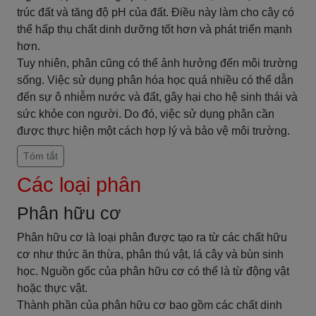
trúc đất và tăng độ pH của đất. Điều này làm cho cây có
thể hấp thụ chất dinh dưỡng tốt hơn và phát triển mạnh
hơn.
Tuy nhiên, phân cũng có thể ảnh hưởng đến môi trường
sống. Việc sử dụng phân hóa học quá nhiều có thể dẫn
đến sự ô nhiễm nước và đất, gây hại cho hệ sinh thái và
sức khỏe con người. Do đó, việc sử dụng phân cần
được thực hiện một cách hợp lý và bảo vệ môi trường.
Tóm tắt
Các loại phân
Phân hữu cơ
Phân hữu cơ là loại phân được tạo ra từ các chất hữu
cơ như thức ăn thừa, phân thú vật, lá cây và bùn sinh
học. Nguồn gốc của phân hữu cơ có thể là từ động vật
hoặc thực vật.
Thành phần của phân hữu cơ bao gồm các chất dinh