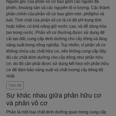
Nguồn gốc của phân vô cơ bao gồm các nguồn đá
phiến, khoáng sản và các nguyên tố vi lượng. Các thành
phần chính của phân vô cơ bao gồm nitơ, phốtpho và
kali. Tính chất của phân vô cơ là có độ pH trung tính
hoặc kiềm, có khả năng giữ nước cao, và dễ dàng hòa
tan trong nước. Phân vô cơ thường được sử dụng để
cải tạo đất, cung cấp dinh dưỡng cho cây trồng và tăng
năng suất trong nông nghiệp. Tuy nhiên, vì phân vô cơ
không chứa các chất hữu cơ, nên không cung cấp đầy
đủ các chất dinh dưỡng cho cây trồng như phân hữu
cơ, do đó cần phải được sử dụng kết hợp với phân hữu
cơ để đảm bảo năng suất và chất lượng cây trồng tốt
nhất.
Tóm tắt
Sự khác nhau giữa phân hữu cơ
và phân vô cơ
Phân là một loại chất dinh dưỡng quan trọng cung cấp