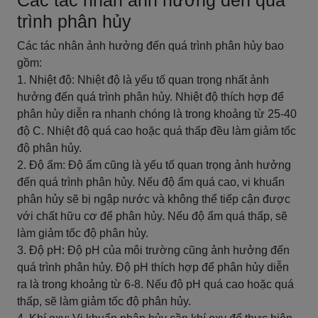
Các tác nhân ảnh hưởng đến quá
trình phân hủy
Các tác nhân ảnh hưởng đến quá trình phân hủy bao
gồm:
1. Nhiệt độ: Nhiệt độ là yếu tố quan trọng nhất ảnh
hưởng đến quá trình phân hủy. Nhiệt độ thích hợp để
phân hủy diễn ra nhanh chóng là trong khoảng từ 25-40
độ C. Nhiệt độ quá cao hoặc quá thấp đều làm giảm tốc
độ phân hủy.
2. Độ ẩm: Độ ẩm cũng là yếu tố quan trọng ảnh hưởng
đến quá trình phân hủy. Nếu độ ẩm quá cao, vi khuẩn
phân hủy sẽ bị ngập nước và không thể tiếp cận được
với chất hữu cơ để phân hủy. Nếu độ ẩm quá thấp, sẽ
làm giảm tốc độ phân hủy.
3. Độ pH: Độ pH của môi trường cũng ảnh hưởng đến
quá trình phân hủy. Độ pH thích hợp để phân hủy diễn
ra là trong khoảng từ 6-8. Nếu độ pH quá cao hoặc quá
thấp, sẽ làm giảm tốc độ phân hủy.