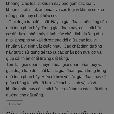
khoáng. Các loại vi khuẩn này bao gồm các loại vi
khuẩn nitrat, nitrit, amoniac và các loại vi khuẩn có khả
năng phân hủy chất hữu cơ.
- Giai đoạn trao đổi chất: Đây là giai đoạn cuối cùng của
quá trình phân hủy. Trong giai đoạn này, các chất hữu
cơ đã được phân hủy thành các chất dinh dưỡng như
nitơ, photpho và kali được trao đổi giữa các loại vi
khuẩn và vi sinh vật khác nhau. Các chất dinh dưỡng
này được sử dụng để tạo ra các phân bón hữu cơ và
giúp cải thiện chất lượng đất trồng.
Tóm lại, giai đoạn chuyển hóa, giai đoạn phân hủy và
giai đoạn trao đổi chất là các giai đoạn quan trọng trong
quá trình phân hủy. Hiểu rõ hơn về các giai đoạn này sẽ
giúp chúng ta hiểu rõ hơn về cách vi sinh vật và vi
khuẩn phân hủy các chất hữu cơ và tạo ra các chất dinh
dưỡng cho đất trồng.
Tóm tắt