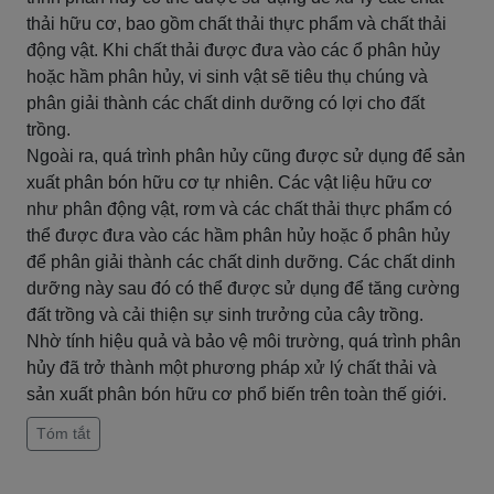
thải hữu cơ, bao gồm chất thải thực phẩm và chất thải
động vật. Khi chất thải được đưa vào các ổ phân hủy
hoặc hầm phân hủy, vi sinh vật sẽ tiêu thụ chúng và
phân giải thành các chất dinh dưỡng có lợi cho đất
trồng.
Ngoài ra, quá trình phân hủy cũng được sử dụng để sản
xuất phân bón hữu cơ tự nhiên. Các vật liệu hữu cơ
như phân động vật, rơm và các chất thải thực phẩm có
thể được đưa vào các hầm phân hủy hoặc ổ phân hủy
để phân giải thành các chất dinh dưỡng. Các chất dinh
dưỡng này sau đó có thể được sử dụng để tăng cường
đất trồng và cải thiện sự sinh trưởng của cây trồng.
Nhờ tính hiệu quả và bảo vệ môi trường, quá trình phân
hủy đã trở thành một phương pháp xử lý chất thải và
sản xuất phân bón hữu cơ phổ biến trên toàn thế giới.
Tóm tắt