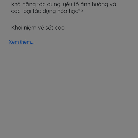
khả năng tác dụng, yếu tố ảnh hưởng và
các loại tác dụng hóa học">
Khái niệm về sốt cao
Xem thêm...