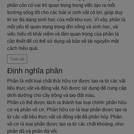
phân còn có vai trò quan trọng trong việc tạo ra môi
trường sống tốt cho các loài vi sinh vật có lợi, giúp duy
trì sự đa dạng sinh học của một khu vực. Vì vậy, phân là
một yếu tố quan trọng trong đời sống và sinh học, và
việc hiểu rõ khái niệm và tầm quan trọng của phân là
cần thiết để có thể sử dụng và bảo vệ tài nguyên một
cách hiệu quả.
Tóm tắt
Định nghĩa phân
Phân là một loại chất thải hữu cơ được tạo ra từ các vật
liệu thực vật và động vật. Nó được sử dụng để cung cấp
dinh dưỡng cho cây trồng và tạo đất màu.
Phân có thể được tách ra thành hai loại chính: phân hữu
cơ và phân vô cơ. Phân hữu cơ là loại phân được tạo ra
từ các vật liệu thực vật và động vật đã phân hủy. Phân
vô cơ là loại phân được tạo ra từ các chất khoáng, như
phân đá và phân đá vôi.