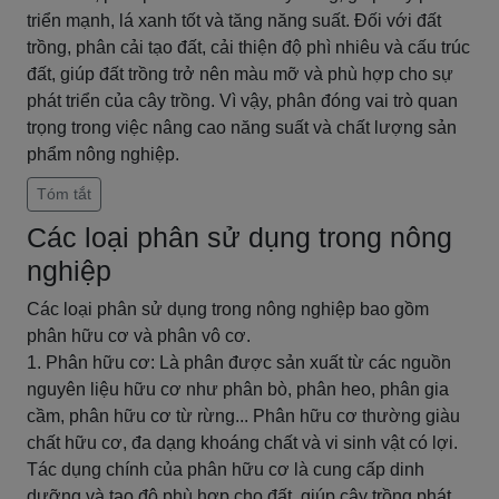
triển mạnh, lá xanh tốt và tăng năng suất. Đối với đất
trồng, phân cải tạo đất, cải thiện độ phì nhiêu và cấu trúc
đất, giúp đất trồng trở nên màu mỡ và phù hợp cho sự
phát triển của cây trồng. Vì vậy, phân đóng vai trò quan
trọng trong việc nâng cao năng suất và chất lượng sản
phẩm nông nghiệp.
Tóm tắt
Các loại phân sử dụng trong nông
nghiệp
Các loại phân sử dụng trong nông nghiệp bao gồm
phân hữu cơ và phân vô cơ.
1. Phân hữu cơ: Là phân được sản xuất từ các nguồn
nguyên liệu hữu cơ như phân bò, phân heo, phân gia
cầm, phân hữu cơ từ rừng... Phân hữu cơ thường giàu
chất hữu cơ, đa dạng khoáng chất và vi sinh vật có lợi.
Tác dụng chính của phân hữu cơ là cung cấp dinh
dưỡng và tạo độ phù hợp cho đất, giúp cây trồng phát