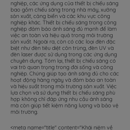
nghiệp, các ứng dụng của thiết bị chiếu sáng
bao gồm chiếu sáng trong nhà máy, xưởng
sản xuất, cảng biển và các khu vực công
nghiệp khác. Thiết bị chiếu sáng trong công
nghiệp đảm bảo ánh sáng đủ mạnh để làm
việc an toàn và hiệu quả trong môi trường
sản xuất. Ngoài ra, còn có các loại đèn đặc
biệt như đèn tiêu diệt côn trùng, đèn UV và
đèn laser được sử dụng trong các ứng dụng
chuyên dụng. Tóm lại, thiết bị chiếu sáng có
vai trò quan trọng trong đời sống và công
nghiệp. Chúng giúp tạo ánh sáng đủ cho các
hoạt động hàng ngày và đảm bảo an toàn
và hiệu suất trong môi trường sản xuất. Việc
lựa chọn và sử dụng thiết bị chiếu sáng phù
hợp không chỉ đáp ứng nhu cầu ánh sáng
mà còn giúp tiết kiệm năng lượng và bảo vệ
môi trường.
<meta name="title" content="Khái niệm về