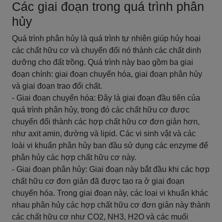
Các giai đoạn trong quá trình phân
hủy
Quá trình phân hủy là quá trình tự nhiên giúp hủy hoại
các chất hữu cơ và chuyển đổi nó thành các chất dinh
dưỡng cho đất trồng. Quá trình này bao gồm ba giai
đoạn chính: giai đoạn chuyển hóa, giai đoạn phân hủy
và giai đoạn trao đổi chất.
- Giai đoạn chuyển hóa: Đây là giai đoạn đầu tiên của
quá trình phân hủy, trong đó các chất hữu cơ được
chuyển đổi thành các hợp chất hữu cơ đơn giản hơn,
như axit amin, đường và lipid. Các vi sinh vật và các
loài vi khuẩn phân hủy ban đầu sử dụng các enzyme để
phân hủy các hợp chất hữu cơ này.
- Giai đoạn phân hủy: Giai đoạn này bắt đầu khi các hợp
chất hữu cơ đơn giản đã được tạo ra ở giai đoạn
chuyển hóa. Trong giai đoạn này, các loại vi khuẩn khác
nhau phân hủy các hợp chất hữu cơ đơn giản này thành
các chất hữu cơ như CO2, NH3, H2O và các muối