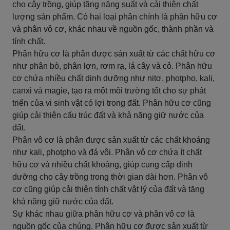
cho cây trồng, giúp tăng năng suất và cải thiện chất
lượng sản phẩm. Có hai loại phân chính là phân hữu cơ
và phân vô cơ, khác nhau về nguồn gốc, thành phần và
tính chất.
Phân hữu cơ là phân được sản xuất từ các chất hữu cơ
như phân bò, phân lợn, rơm rạ, lá cây và cỏ. Phân hữu
cơ chứa nhiều chất dinh dưỡng như nitơ, photpho, kali,
canxi và magie, tạo ra một môi trường tốt cho sự phát
triển của vi sinh vật có lợi trong đất. Phân hữu cơ cũng
giúp cải thiện cấu trúc đất và khả năng giữ nước của
đất.
Phân vô cơ là phân được sản xuất từ các chất khoáng
như kali, photpho và đá vôi. Phân vô cơ chứa ít chất
hữu cơ và nhiều chất khoáng, giúp cung cấp dinh
dưỡng cho cây trồng trong thời gian dài hơn. Phân vô
cơ cũng giúp cải thiện tính chất vật lý của đất và tăng
khả năng giữ nước của đất.
Sự khác nhau giữa phân hữu cơ và phân vô cơ là
nguồn gốc của chúng. Phân hữu cơ được sản xuất từ