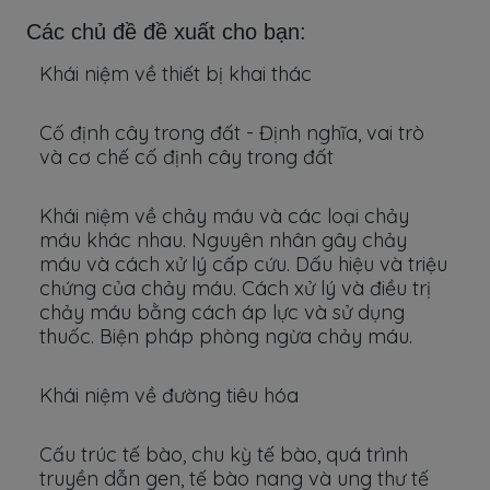
Các chủ đề đề xuất cho bạn:
Khái niệm về thiết bị khai thác
Cố định cây trong đất - Định nghĩa, vai trò
và cơ chế cố định cây trong đất
Khái niệm về chảy máu và các loại chảy
máu khác nhau. Nguyên nhân gây chảy
máu và cách xử lý cấp cứu. Dấu hiệu và triệu
chứng của chảy máu. Cách xử lý và điều trị
chảy máu bằng cách áp lực và sử dụng
thuốc. Biện pháp phòng ngừa chảy máu.
Khái niệm về đường tiêu hóa
Cấu trúc tế bào, chu kỳ tế bào, quá trình
truyền dẫn gen, tế bào nang và ung thư tế