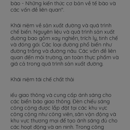
bào - Những kiến thức cơ bản về tế bào và
các vấn đề liên quan".
Khái niệm về sản xuất đường và quá trình
chế biến. Nguyên liệu và quá trình sản xuất
đường bao gồm xay nghiền, trích ly, tinh chế
và đóng gói. Các loại đường phổ biến như
đường trắng và đường nâu. Các vấn đề liên
quan đến môi trường, an toàn thực phẩm và
giá cả trong quá trình sản xuất đường.
Khái niệm tái chế chất thải
iếu giao thông và cung cấp ánh sáng cho
các biển báo giao thông. Đèn chiếu sáng
công cộng được lắp đặt tại các khu vực
công cộng như công viên, sân vận động và
khu vực thương mại để tạo ánh sáng đủ cho
các hoạt động và an ninh. Trong công