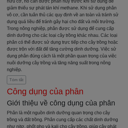
hữu cơ, nó cần được phân hủy trước khi sử dụng để
giảm thiểu sự phát tán khí methane. Khi sử dụng phân
vô cơ, cần tuân thủ các quy định về an toàn và tránh sử
dụng quá liều để tránh gây hại cho đất và môi trường.
Trong nông nghiệp, phân được sử dụng để cung cấp
dinh dưỡng cho các loại cây trồng khác nhau. Các loại
phân có thể được sử dụng trực tiếp cho cây trồng hoặc
được trộn với đất để tăng cường dinh dưỡng. Việc sử
dụng phân đúng cách là một phần quan trọng của việc
nuôi dưỡng cây trồng và tăng năng suất trong nông
nghiệp.
Tóm tắt
Công dụng của phân
Giới thiệu về công dụng của phân
Phân là một nguồn dinh dưỡng quan trọng cho cây
trồng và đất trồng. Phân cung cấp các chất dinh dưỡng
như nitơ, phốt pho và kali cho cây trồng, giúp cây phát