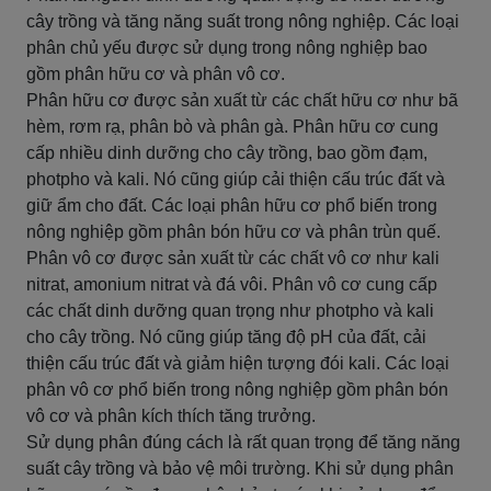
cây trồng và tăng năng suất trong nông nghiệp. Các loại
phân chủ yếu được sử dụng trong nông nghiệp bao
gồm phân hữu cơ và phân vô cơ.
Phân hữu cơ được sản xuất từ các chất hữu cơ như bã
hèm, rơm rạ, phân bò và phân gà. Phân hữu cơ cung
cấp nhiều dinh dưỡng cho cây trồng, bao gồm đạm,
photpho và kali. Nó cũng giúp cải thiện cấu trúc đất và
giữ ẩm cho đất. Các loại phân hữu cơ phổ biến trong
nông nghiệp gồm phân bón hữu cơ và phân trùn quế.
Phân vô cơ được sản xuất từ các chất vô cơ như kali
nitrat, amonium nitrat và đá vôi. Phân vô cơ cung cấp
các chất dinh dưỡng quan trọng như photpho và kali
cho cây trồng. Nó cũng giúp tăng độ pH của đất, cải
thiện cấu trúc đất và giảm hiện tượng đói kali. Các loại
phân vô cơ phổ biến trong nông nghiệp gồm phân bón
vô cơ và phân kích thích tăng trưởng.
Sử dụng phân đúng cách là rất quan trọng để tăng năng
suất cây trồng và bảo vệ môi trường. Khi sử dụng phân