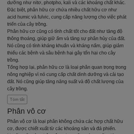
dưỡng như nitơ, photpho, kali và các khoáng chất khác.
Đặc biệt, phân hữu cơ chứa nhiều chất hữu cơ như
acid humic và fulvic, cung cấp năng lượng cho việc phát
triển của cây trồng.
Phân hữu cơ cũng có tính chất tốt cho đất như tăng độ
thông thoáng, giúp giữ ẩm và tăng sự phân hủy của đất.
Nó cũng có tính kháng khuẩn và kháng nấm, giúp giảm
thiểu các bệnh và sâu bệnh hại gây tổn hại cho cây
trồng.
Tổng hợp lại, phân hữu cơ là loại phân quan trọng trong
nông nghiệp vì nó cung cấp chất dinh dưỡng và cải tạo
đất. Nó cũng giúp tăng năng suất và độ chất lượng của
cây trồng.
Tóm tắt
Phân vô cơ
Phân vô cơ là loại phân không chứa các hợp chất hữu
cơ, được chiết xuất từ các khoáng sản và đá phiến.