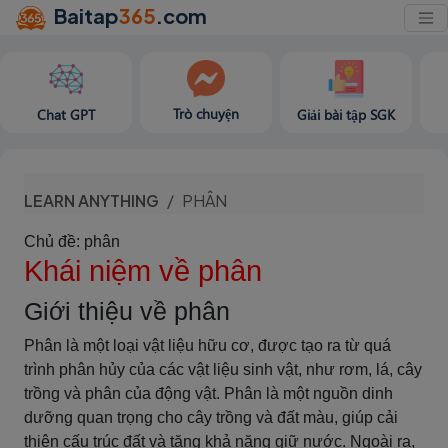
Baitap
365
.com
Trò chuyện
Chat GPT
Giải bài tập SGK
LEARN ANYTHING
PHÂN
Chủ đề: phân
Khái niệm về phân
Giới thiệu về phân
Phân là một loại vật liệu hữu cơ, được tạo ra từ quá
trình phân hủy của các vật liệu sinh vật, như rơm, lá, cây
trồng và phân của động vật. Phân là một nguồn dinh
dưỡng quan trọng cho cây trồng và đất màu, giúp cải
thiện cấu trúc đất và tăng khả năng giữ nước. Ngoài ra,