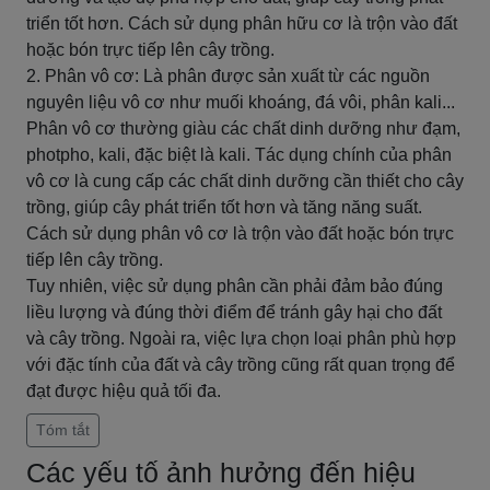
triển tốt hơn. Cách sử dụng phân hữu cơ là trộn vào đất
hoặc bón trực tiếp lên cây trồng.
2. Phân vô cơ: Là phân được sản xuất từ các nguồn
nguyên liệu vô cơ như muối khoáng, đá vôi, phân kali...
Phân vô cơ thường giàu các chất dinh dưỡng như đạm,
photpho, kali, đặc biệt là kali. Tác dụng chính của phân
vô cơ là cung cấp các chất dinh dưỡng cần thiết cho cây
trồng, giúp cây phát triển tốt hơn và tăng năng suất.
Cách sử dụng phân vô cơ là trộn vào đất hoặc bón trực
tiếp lên cây trồng.
Tuy nhiên, việc sử dụng phân cần phải đảm bảo đúng
liều lượng và đúng thời điểm để tránh gây hại cho đất
và cây trồng. Ngoài ra, việc lựa chọn loại phân phù hợp
với đặc tính của đất và cây trồng cũng rất quan trọng để
đạt được hiệu quả tối đa.
Tóm tắt
Các yếu tố ảnh hưởng đến hiệu