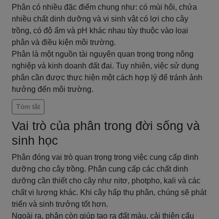
Phân có nhiều đặc điểm chung như: có mùi hôi, chứa
nhiều chất dinh dưỡng và vi sinh vật có lợi cho cây
trồng, có độ ẩm và pH khác nhau tùy thuộc vào loại
phân và điều kiện môi trường.
Phân là một nguồn tài nguyên quan trọng trong nông
nghiệp và kinh doanh đất đai. Tuy nhiên, việc sử dụng
phân cần được thực hiện một cách hợp lý để tránh ảnh
hưởng đến môi trường.
Tóm tắt
Vai trò của phân trong đời sống và
sinh học
Phân đóng vai trò quan trọng trong việc cung cấp dinh
dưỡng cho cây trồng. Phân cung cấp các chất dinh
dưỡng cần thiết cho cây như nitơ, photpho, kali và các
chất vi lượng khác. Khi cây hấp thụ phân, chúng sẽ phát
triển và sinh trưởng tốt hơn.
Ngoài ra, phân còn giúp tạo ra đất màu, cải thiện cấu