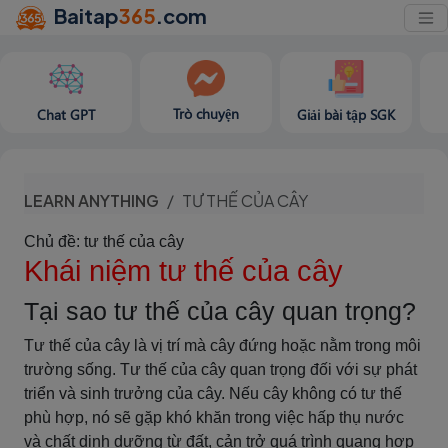
Baitap
365
.com
Trò chuyện
Chat GPT
Giải bài tập SGK
LEARN ANYTHING
TƯ THẾ CỦA CÂY
Chủ đề: tư thế của cây
Khái niệm tư thế của cây
Tại sao tư thế của cây quan trọng?
Tư thế của cây là vị trí mà cây đứng hoặc nằm trong môi
trường sống. Tư thế của cây quan trọng đối với sự phát
triển và sinh trưởng của cây. Nếu cây không có tư thế
phù hợp, nó sẽ gặp khó khăn trong việc hấp thụ nước
và chất dinh dưỡng từ đất, cản trở quá trình quang hợp