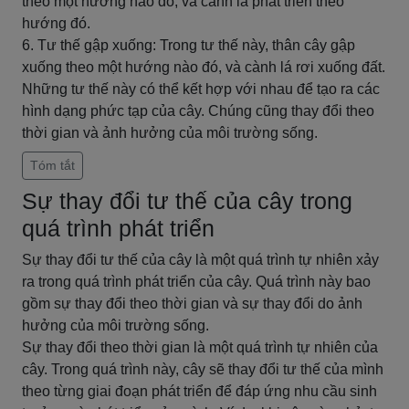
theo một hướng nào đó, và cành lá phát triển theo
hướng đó.
6. Tư thế gập xuống: Trong tư thế này, thân cây gập
xuống theo một hướng nào đó, và cành lá rơi xuống đất.
Những tư thế này có thể kết hợp với nhau để tạo ra các
hình dạng phức tạp của cây. Chúng cũng thay đổi theo
thời gian và ảnh hưởng của môi trường sống.
Tóm tắt
Sự thay đổi tư thế của cây trong
quá trình phát triển
Sự thay đổi tư thế của cây là một quá trình tự nhiên xảy
ra trong quá trình phát triển của cây. Quá trình này bao
gồm sự thay đổi theo thời gian và sự thay đổi do ảnh
hưởng của môi trường sống.
Sự thay đổi theo thời gian là một quá trình tự nhiên của
cây. Trong quá trình này, cây sẽ thay đổi tư thế của mình
theo từng giai đoạn phát triển để đáp ứng nhu cầu sinh