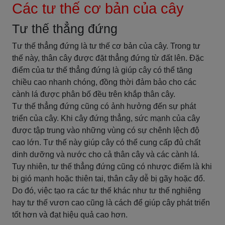
Các tư thế cơ bản của cây
Tư thế thẳng đứng
Tư thế thẳng đứng là tư thế cơ bản của cây. Trong tư
thế này, thân cây được đặt thẳng đứng từ đất lên. Đặc
điểm của tư thế thẳng đứng là giúp cây có thể tăng
chiều cao nhanh chóng, đồng thời đảm bảo cho các
cành lá được phân bố đều trên khắp thân cây.
Tư thế thẳng đứng cũng có ảnh hưởng đến sự phát
triển của cây. Khi cây đứng thẳng, sức mạnh của cây
được tập trung vào những vùng có sự chênh lệch độ
cao lớn. Tư thế này giúp cây có thể cung cấp đủ chất
dinh dưỡng và nước cho cả thân cây và các cành lá.
Tuy nhiên, tư thế thẳng đứng cũng có nhược điểm là khi
bị gió mạnh hoặc thiên tai, thân cây dễ bị gãy hoặc đổ.
Do đó, việc tạo ra các tư thế khác như tư thế nghiêng
hay tư thế vươn cao cũng là cách để giúp cây phát triển
tốt hơn và đạt hiệu quả cao hơn.