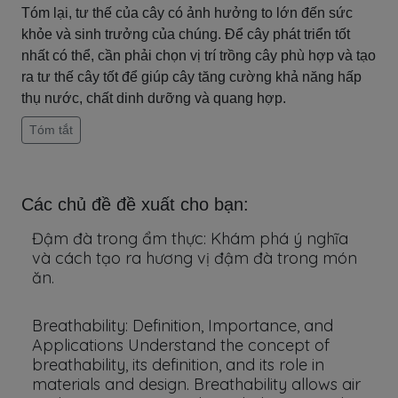
Tóm lại, tư thế của cây có ảnh hưởng to lớn đến sức
khỏe và sinh trưởng của chúng. Để cây phát triển tốt
nhất có thể, cần phải chọn vị trí trồng cây phù hợp và tạo
ra tư thế cây tốt để giúp cây tăng cường khả năng hấp
thụ nước, chất dinh dưỡng và quang hợp.
Tóm tắt
Các chủ đề đề xuất cho bạn:
Đậm đà trong ẩm thực: Khám phá ý nghĩa
và cách tạo ra hương vị đậm đà trong món
ăn.
Breathability: Definition, Importance, and
Applications Understand the concept of
breathability, its definition, and its role in
materials and design. Breathability allows air