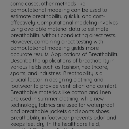
some cases, other methods like
computational modeling can be used to
estimate breathability quickly and cost-
effectively. Computational modeling involves
using available material data to estimate
breathability without conducting direct tests.
However, combining direct testing with
computational modeling yields more
accurate results. Applications of Breathability
Describe the applications of breathability in
various fields such as fashion, healthcare,
sports, and industries. Breathability is a
crucial factor in designing clothing and
footwear to provide ventilation and comfort.
Breathable materials like cotton and linen
are used in summer clothing, while new
technology fabrics are used for waterproof
and breathable jackets and sports shoes.
Breathability in footwear prevents odor and
keeps feet dry. In the healthcare field,