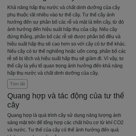
Khả năng hấp thụ nước và chất dinh dưỡng của cây
phụ thuộc rất nhiều vào tư thế cây. Tư thế cây ảnh
hưởng đến sự phân bố các rễ và mặt lá trên cây, từ đó
ảnh hưởng đến hiệu suất hấp thụ của cây. Nếu cây
đứng thẳng, phân bố các rễ sẽ được phân bố đều và
hiệu suất hấp thụ sẽ cao hơn so với cây có tư thế khác.
Nếu cây có tư thế nghiêng hoặc uốn cong, phân bố các
rễ sẽ bị lệch và hiệu suất hấp thụ sẽ giảm đi. Vì vậy, tư
thế cây là yếu tố quan trọng ảnh hưởng đến khả năng
hấp thụ nước và chất dinh dưỡng của cây.
Tóm tắt
Quang hợp và tác động của tư thế
cây
Quang hợp là quá trình cây sử dụng năng lượng ánh
sáng mặt trời để tổng hợp các chất hữu cơ từ khí CO2
và nước. Tư thế của cây có thể ảnh hưởng đến quá