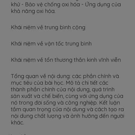
khử - Bảo vệ chống oxi hóa - Ứng dụng của
khả năng oxi hóa.
Khái niệm về trung bình cộng
Khái niệm về vận tốc trung bình
Khái niệm về tổn thương thần kinh vĩnh viễn
Tổng quan về nội dung: các phần chính và
mục tiêu của bài học. Mô tả chi tiết các
thành phần chính của nội dung, quá trình
sản xuất và chế biến, cùng với ứng dụng của
nó trong đời sống và công nghiệp. Kết luận
tầm quan trọng của nội dung và cách tạo ra
nội dung chất lượng và ảnh hưởng đến người
khác.