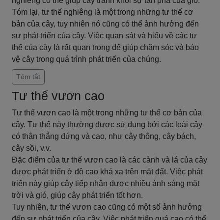
nghiêng có thể giúp cây tránh khỏi sự tàn phá của gió.
Tóm lại, tư thế nghiêng là một trong những tư thế cơ
bản của cây, tuy nhiên nó cũng có thể ảnh hưởng đến
sự phát triển của cây. Việc quan sát và hiểu về các tư
thế của cây là rất quan trọng để giúp chăm sóc và bảo
vệ cây trong quá trình phát triển của chúng.
Tóm tắt
Tư thế vươn cao
Tư thế vươn cao là một trong những tư thế cơ bản của
cây. Tư thế này thường được sử dụng bởi các loài cây
có thân thẳng đứng và cao, như cây thông, cây bách,
cây sồi, v.v.
Đặc điểm của tư thế vươn cao là các cành và lá của cây
được phát triển ở độ cao khá xa trên mặt đất. Việc phát
triển này giúp cây tiếp nhận được nhiều ánh sáng mặt
trời và gió, giúp cây phát triển tốt hơn.
Tuy nhiên, tư thế vươn cao cũng có một số ảnh hưởng
đến sự phát triển của cây. Việc phát triển quá cao có thể