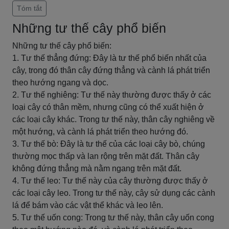
Tóm tắt
Những tư thế cây phổ biến
Những tư thế cây phổ biến:
1. Tư thế thẳng đứng: Đây là tư thế phổ biến nhất của
cây, trong đó thân cây đứng thẳng và cành lá phát triển
theo hướng ngang và dọc.
2. Tư thế nghiêng: Tư thế này thường được thấy ở các
loại cây có thân mềm, nhưng cũng có thể xuất hiện ở
các loại cây khác. Trong tư thế này, thân cây nghiêng về
một hướng, và cành lá phát triển theo hướng đó.
3. Tư thế bò: Đây là tư thế của các loại cây bò, chúng
thường mọc thấp và lan rộng trên mặt đất. Thân cây
không đứng thẳng mà nằm ngang trên mặt đất.
4. Tư thế leo: Tư thế này của cây thường được thấy ở
các loại cây leo. Trong tư thế này, cây sử dụng các cành
lá để bám vào các vật thể khác và leo lên.
5. Tư thế uốn cong: Trong tư thế này, thân cây uốn cong