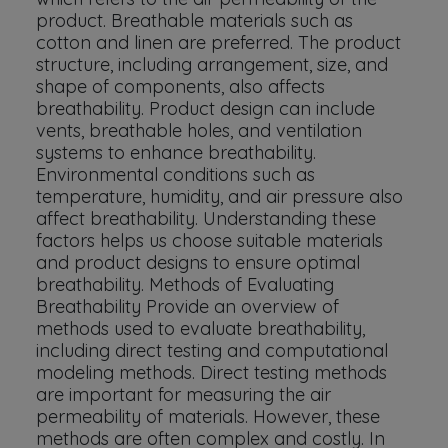
product. Breathable materials such as
cotton and linen are preferred. The product
structure, including arrangement, size, and
shape of components, also affects
breathability. Product design can include
vents, breathable holes, and ventilation
systems to enhance breathability.
Environmental conditions such as
temperature, humidity, and air pressure also
affect breathability. Understanding these
factors helps us choose suitable materials
and product designs to ensure optimal
breathability. Methods of Evaluating
Breathability Provide an overview of
methods used to evaluate breathability,
including direct testing and computational
modeling methods. Direct testing methods
are important for measuring the air
permeability of materials. However, these
methods are often complex and costly. In