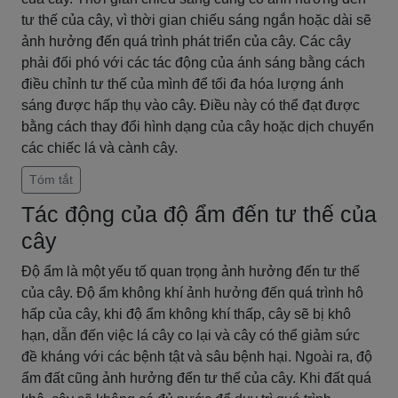
tư thế của cây, vì thời gian chiếu sáng ngắn hoặc dài sẽ
ảnh hưởng đến quá trình phát triển của cây. Các cây
phải đối phó với các tác động của ánh sáng bằng cách
điều chỉnh tư thế của mình để tối đa hóa lượng ánh
sáng được hấp thụ vào cây. Điều này có thể đạt được
bằng cách thay đổi hình dạng của cây hoặc dịch chuyển
các chiếc lá và cành cây.
Tóm tắt
Tác động của độ ẩm đến tư thế của
cây
Độ ẩm là một yếu tố quan trọng ảnh hưởng đến tư thế
của cây. Độ ẩm không khí ảnh hưởng đến quá trình hô
hấp của cây, khi độ ẩm không khí thấp, cây sẽ bị khô
hạn, dẫn đến việc lá cây co lại và cây có thể giảm sức
đề kháng với các bệnh tật và sâu bệnh hại. Ngoài ra, độ
ẩm đất cũng ảnh hưởng đến tư thế của cây. Khi đất quá