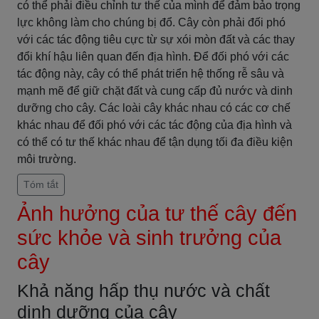
có thể phải điều chỉnh tư thế của mình để đảm bảo trọng
lực không làm cho chúng bị đổ. Cây còn phải đối phó
với các tác động tiêu cực từ sự xói mòn đất và các thay
đổi khí hậu liên quan đến địa hình. Để đối phó với các
tác động này, cây có thể phát triển hệ thống rễ sâu và
mạnh mẽ để giữ chặt đất và cung cấp đủ nước và dinh
dưỡng cho cây. Các loài cây khác nhau có các cơ chế
khác nhau để đối phó với các tác động của địa hình và
có thể có tư thế khác nhau để tận dụng tối đa điều kiện
môi trường.
Tóm tắt
Ảnh hưởng của tư thế cây đến
sức khỏe và sinh trưởng của
cây
Khả năng hấp thụ nước và chất
dinh dưỡng của cây