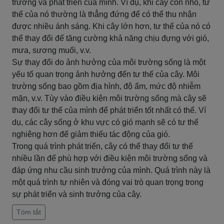
trưởng và phát triển của mình. Ví dụ, khi cây còn nhỏ, tư
thế của nó thường là thẳng đứng để có thể thu nhận
được nhiều ánh sáng. Khi cây lớn hơn, tư thế của nó có
thể thay đổi để tăng cường khả năng chịu đựng với gió,
mưa, sương muối, v.v.
Sự thay đổi do ảnh hưởng của môi trường sống là một
yếu tố quan trọng ảnh hưởng đến tư thế của cây. Môi
trường sống bao gồm địa hình, độ ẩm, mức độ nhiễm
mặn, v.v. Tùy vào điều kiện môi trường sống mà cây sẽ
thay đổi tư thế của mình để phát triển tốt nhất có thể. Ví
dụ, các cây sống ở khu vực có gió mạnh sẽ có tư thế
nghiêng hơn để giảm thiểu tác động của gió.
Trong quá trình phát triển, cây có thể thay đổi tư thế
nhiều lần để phù hợp với điều kiện môi trường sống và
đáp ứng nhu cầu sinh trưởng của mình. Quá trình này là
một quá trình tự nhiên và đóng vai trò quan trọng trong
sự phát triển và sinh trưởng của cây.
Tóm tắt