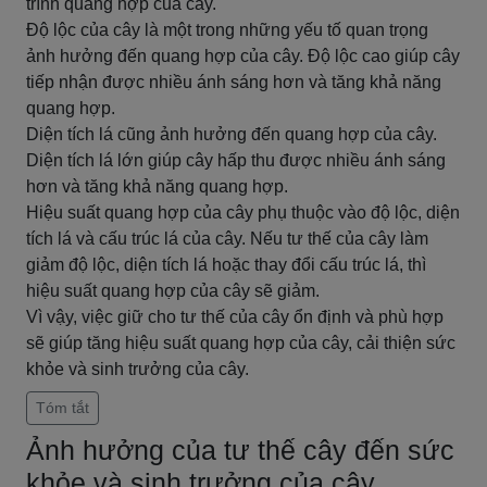
trình quang hợp của cây.
Độ lộc của cây là một trong những yếu tố quan trọng
ảnh hưởng đến quang hợp của cây. Độ lộc cao giúp cây
tiếp nhận được nhiều ánh sáng hơn và tăng khả năng
quang hợp.
Diện tích lá cũng ảnh hưởng đến quang hợp của cây.
Diện tích lá lớn giúp cây hấp thu được nhiều ánh sáng
hơn và tăng khả năng quang hợp.
Hiệu suất quang hợp của cây phụ thuộc vào độ lộc, diện
tích lá và cấu trúc lá của cây. Nếu tư thế của cây làm
giảm độ lộc, diện tích lá hoặc thay đổi cấu trúc lá, thì
hiệu suất quang hợp của cây sẽ giảm.
Vì vậy, việc giữ cho tư thế của cây ổn định và phù hợp
sẽ giúp tăng hiệu suất quang hợp của cây, cải thiện sức
khỏe và sinh trưởng của cây.
Tóm tắt
Ảnh hưởng của tư thế cây đến sức
khỏe và sinh trưởng của cây