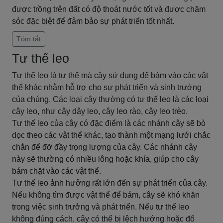
được trồng trên đất có độ thoát nước tốt và được chăm
sóc đặc biệt để đảm bảo sự phát triển tốt nhất.
Tóm tắt
Tư thế leo
Tư thế leo là tư thế mà cây sử dụng để bám vào các vật
thể khác nhằm hỗ trợ cho sự phát triển và sinh trưởng
của chúng. Các loại cây thường có tư thế leo là các loại
cây leo, như cây dây leo, cây leo rào, cây leo trèo.
Tư thế leo của cây có đặc điểm là các nhánh cây sẽ bò
dọc theo các vật thể khác, tạo thành một mạng lưới chắc
chắn để đỡ đầy trọng lượng của cây. Các nhánh cây
này sẽ thường có nhiều lông hoặc khía, giúp cho cây
bám chặt vào các vật thể.
Tư thế leo ảnh hưởng rất lớn đến sự phát triển của cây.
Nếu không tìm được vật thể để bám, cây sẽ khó khăn
trong việc sinh trưởng và phát triển. Nếu tư thế leo
không đúng cách, cây có thể bị lệch hướng hoặc đổ