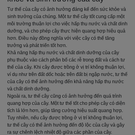
Tư thế của cây có ảnh hưởng đáng kể đến sức khỏe và
sinh trưởng của chúng. Một tư thế cây tốt cung cấp một
môi trường thuận lợi cho việc hấp thụ nước và chất dinh
dưỡng, và cho phép cây thực hiện quang hợp hiệu quả
hơn. Điều này đồng nghĩa với việc cây có thể tăng
trưởng và phát triển tốt hơn.
Khả năng hấp thụ nước và chất dinh dưỡng của cây
phụ thuộc vào cách phân bố các rễ trong đất và cách tư
thế của cây. Khi cây được trồng ở vị trí không thuận lợi,
ví dụ như trên đất dốc hoặc trên đất bị ngập nước, tư thế
của cây có thể ảnh hưởng đến khả năng hấp thụ nước
và chất dinh dưỡng.
Ngoài ra, tư thế cây cũng có ảnh hưởng đến quá trình
quang hợp của cây. Một tư thế tốt cho phép cây có diện
tích lá lớn hơn, giúp tăng cường hiệu suất quang hợp.
Tuy nhiên, nếu cây được trồng ở vị trí không thuận lợi,
tư thế cây có thể ảnh hưởng đến độ lộc của cây và gây
ra sự chênh lệch nhiệt độ giữa các phần của cây.