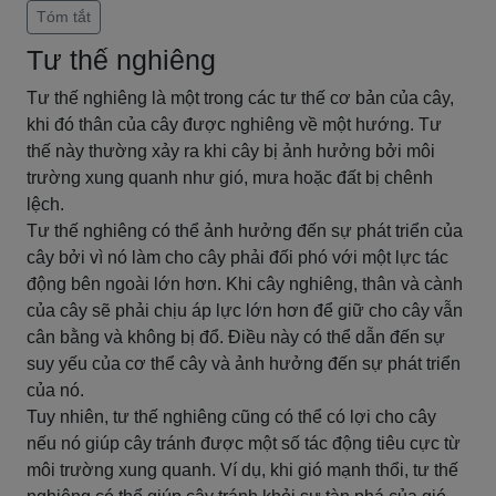
Tóm tắt
Tư thế nghiêng
Tư thế nghiêng là một trong các tư thế cơ bản của cây,
khi đó thân của cây được nghiêng về một hướng. Tư
thế này thường xảy ra khi cây bị ảnh hưởng bởi môi
trường xung quanh như gió, mưa hoặc đất bị chênh
lệch.
Tư thế nghiêng có thể ảnh hưởng đến sự phát triển của
cây bởi vì nó làm cho cây phải đối phó với một lực tác
động bên ngoài lớn hơn. Khi cây nghiêng, thân và cành
của cây sẽ phải chịu áp lực lớn hơn để giữ cho cây vẫn
cân bằng và không bị đổ. Điều này có thể dẫn đến sự
suy yếu của cơ thể cây và ảnh hưởng đến sự phát triển
của nó.
Tuy nhiên, tư thế nghiêng cũng có thể có lợi cho cây
nếu nó giúp cây tránh được một số tác động tiêu cực từ
môi trường xung quanh. Ví dụ, khi gió mạnh thổi, tư thế