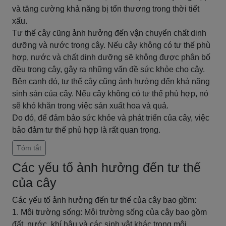
và tăng cường khả năng bị tổn thương trong thời tiết
xấu.
Tư thế cây cũng ảnh hưởng đến vận chuyển chất dinh
dưỡng và nước trong cây. Nếu cây không có tư thế phù
hợp, nước và chất dinh dưỡng sẽ không được phân bố
đều trong cây, gây ra những vấn đề sức khỏe cho cây.
Bên cạnh đó, tư thế cây cũng ảnh hưởng đến khả năng
sinh sản của cây. Nếu cây không có tư thế phù hợp, nó
sẽ khó khăn trong việc sản xuất hoa và quả.
Do đó, để đảm bảo sức khỏe và phát triển của cây, việc
bảo đảm tư thế phù hợp là rất quan trọng.
Tóm tắt
Các yếu tố ảnh hưởng đến tư thế
của cây
Các yếu tố ảnh hưởng đến tư thế của cây bao gồm:
1. Môi trường sống: Môi trường sống của cây bao gồm
đất, nước, khí hậu và các sinh vật khác trong môi