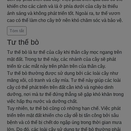
khiến cho các cành và lá ở phía dưới của cây bị thiếu
ánh sáng và không phát triển tốt. Ngoài ra, tư thế vươn
cao có thể làm cho cây trở nên khó chăm sóc và bảo vệ.
Tóm tắt
Tư thế bò
Tư thế bò là tư thế của cây khi thân cây mọc ngang trên
mặt đất. Trong tư thế này, các nhánh của cây sẽ phát
triển từ các mắt nảy trên phần trên của thân cây.
Tư thế bò thường được sử dụng bởi các loài cây như
măng xôi, cỏ tranh và cây mía. Tư thế này giúp các loài
cây có thể phát triển trên đất cằn khô và nghèo dinh
dưỡng, nơi mà tư thế đứng thẳng sẽ gặp khó khăn trong
việc hấp thụ nước và dưỡng chất.
Tuy nhiên, tư thế bò cũng có những hạn chế. Việc phát
triển trên mặt đất khiến cho cây dễ bị tấn công bởi sâu
bệnh và có thể bị chết do ngập úng trong thời gian mưa
lớn. Do đó, các loài cây sử dụng tư thế bò thường phải