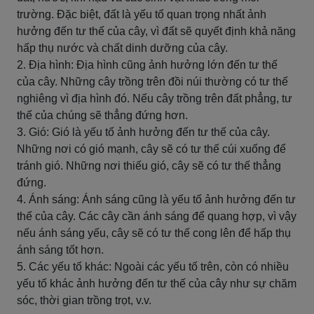
trường. Đặc biệt, đất là yếu tố quan trọng nhất ảnh
hưởng đến tư thế của cây, vì đất sẽ quyết định khả năng
hấp thụ nước và chất dinh dưỡng của cây.
2. Địa hình: Địa hình cũng ảnh hưởng lớn đến tư thế
của cây. Những cây trồng trên đồi núi thường có tư thế
nghiêng vì địa hình đó. Nếu cây trồng trên đất phẳng, tư
thế của chúng sẽ thẳng đứng hơn.
3. Gió: Gió là yếu tố ảnh hưởng đến tư thế của cây.
Những nơi có gió mạnh, cây sẽ có tư thế cúi xuống để
tránh gió. Những nơi thiếu gió, cây sẽ có tư thế thẳng
đứng.
4. Ánh sáng: Ánh sáng cũng là yếu tố ảnh hưởng đến tư
thế của cây. Các cây cần ánh sáng để quang hợp, vì vậy
nếu ánh sáng yếu, cây sẽ có tư thế cong lên để hấp thụ
ánh sáng tốt hơn.
5. Các yếu tố khác: Ngoài các yếu tố trên, còn có nhiều
yếu tố khác ảnh hưởng đến tư thế của cây như sự chăm
sóc, thời gian trồng trọt, v.v.